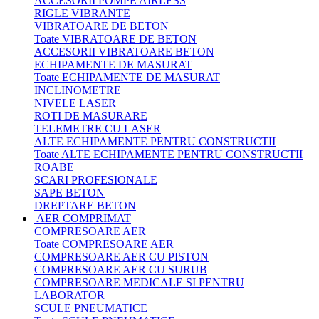
ACCESORII POMPE AIRLESS
RIGLE VIBRANTE
VIBRATOARE DE BETON
Toate VIBRATOARE DE BETON
ACCESORII VIBRATOARE BETON
ECHIPAMENTE DE MASURAT
Toate ECHIPAMENTE DE MASURAT
INCLINOMETRE
NIVELE LASER
ROTI DE MASURARE
TELEMETRE CU LASER
ALTE ECHIPAMENTE PENTRU CONSTRUCTII
Toate ALTE ECHIPAMENTE PENTRU CONSTRUCTII
ROABE
SCARI PROFESIONALE
SAPE BETON
DREPTARE BETON
AER COMPRIMAT
COMPRESOARE AER
Toate COMPRESOARE AER
COMPRESOARE AER CU PISTON
COMPRESOARE AER CU SURUB
COMPRESOARE MEDICALE SI PENTRU
LABORATOR
SCULE PNEUMATICE