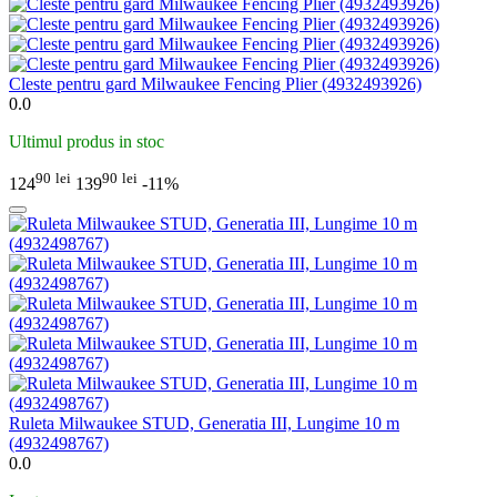
Cleste pentru gard Milwaukee Fencing Plier (4932493926)
0.0
Ultimul produs in stoc
90
lei
90
lei
124
139
-11%
Ruleta Milwaukee STUD, Generatia III, Lungime 10 m
(4932498767)
0.0