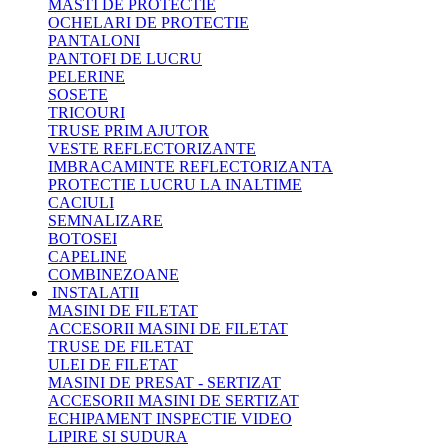
MASTI DE PROTECTIE
OCHELARI DE PROTECTIE
PANTALONI
PANTOFI DE LUCRU
PELERINE
SOSETE
TRICOURI
TRUSE PRIM AJUTOR
VESTE REFLECTORIZANTE
IMBRACAMINTE REFLECTORIZANTA
PROTECTIE LUCRU LA INALTIME
CACIULI
SEMNALIZARE
BOTOSEI
CAPELINE
COMBINEZOANE
INSTALATII
MASINI DE FILETAT
ACCESORII MASINI DE FILETAT
TRUSE DE FILETAT
ULEI DE FILETAT
MASINI DE PRESAT - SERTIZAT
ACCESORII MASINI DE SERTIZAT
ECHIPAMENT INSPECTIE VIDEO
LIPIRE SI SUDURA