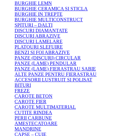
BURGHIE LEMN
BURGHIE CERAMICA SI STICLA
BURGHIE IN TREPTE
BURGHIE MULTICONSTRUCT
SPITURI – DALTI
DISCURI DIAMANTATE
DISCURI ABRAZIVE
DISCURI LAMELARE
PLATOURI SLEFUIRE
BENZI SI FOI ABRAZIVE
PANZE (DISCURI) CIRCULAR
PANZE (LAME) PENDULAR
PANZE (LAME) FIERASTRAU SABIE
ALTE PANZE PENTRU FIERASTRAU
ACCESORII LUSTRUIT SI POLISAT
BITURI
FREZE
CAROTE BETON
CAROTE FIER
CAROTE MULTIMATERIAL
CUTITE RINDEA
PERII CARBUNE
AMESTECATOARE
MANDRINE
CAPSE – CUIE