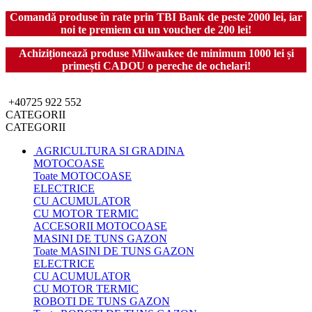
Comandă produse în rate prin TBI Bank de peste 2000 lei, iar
noi te premiem cu un voucher de 200 lei!
Achiziționează produse Milwaukee de minimum 1000 lei și
primești CADOU o pereche de ochelari!
+40725 922 552
CATEGORII
CATEGORII
AGRICULTURA SI GRADINA
MOTOCOASE
Toate MOTOCOASE
ELECTRICE
CU ACUMULATOR
CU MOTOR TERMIC
ACCESORII MOTOCOASE
MASINI DE TUNS GAZON
Toate MASINI DE TUNS GAZON
ELECTRICE
CU ACUMULATOR
CU MOTOR TERMIC
ROBOTI DE TUNS GAZON