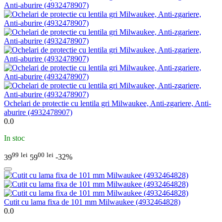
Ochelari de protectie cu lentila gri Milwaukee, Anti-zgariere, Anti-
aburire (4932478907)
0.0
In stoc
99
lei
00
lei
39
59
-32%
Cutit cu lama fixa de 101 mm Milwaukee (4932464828)
0.0