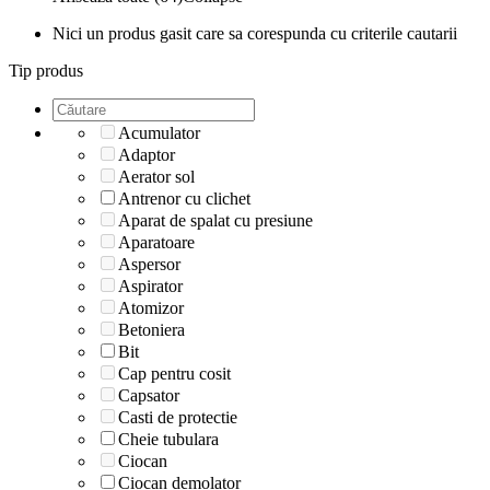
Nici un produs gasit care sa corespunda cu criterile cautarii
Tip produs
Acumulator
Adaptor
Aerator sol
Antrenor cu clichet
Aparat de spalat cu presiune
Aparatoare
Aspersor
Aspirator
Atomizor
Betoniera
Bit
Cap pentru cosit
Capsator
Casti de protectie
Cheie tubulara
Ciocan
Ciocan demolator