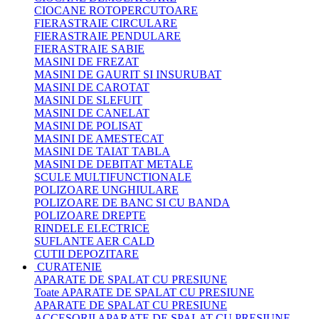
CIOCANE ROTOPERCUTOARE
FIERASTRAIE CIRCULARE
FIERASTRAIE PENDULARE
FIERASTRAIE SABIE
MASINI DE FREZAT
MASINI DE GAURIT SI INSURUBAT
MASINI DE CAROTAT
MASINI DE SLEFUIT
MASINI DE CANELAT
MASINI DE POLISAT
MASINI DE AMESTECAT
MASINI DE TAIAT TABLA
MASINI DE DEBITAT METALE
SCULE MULTIFUNCTIONALE
POLIZOARE UNGHIULARE
POLIZOARE DE BANC SI CU BANDA
POLIZOARE DREPTE
RINDELE ELECTRICE
SUFLANTE AER CALD
CUTII DEPOZITARE
CURATENIE
APARATE DE SPALAT CU PRESIUNE
Toate APARATE DE SPALAT CU PRESIUNE
APARATE DE SPALAT CU PRESIUNE
ACCESORII APARATE DE SPALAT CU PRESIUNE