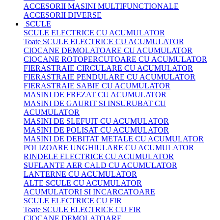
ACCESORII MASINI MULTIFUNCTIONALE
ACCESORII DIVERSE
SCULE
SCULE ELECTRICE CU ACUMULATOR
Toate SCULE ELECTRICE CU ACUMULATOR
CIOCANE DEMOLATOARE CU ACUMULATOR
CIOCANE ROTOPERCUTOARE CU ACUMULATOR
FIERASTRAIE CIRCULARE CU ACUMULATOR
FIERASTRAIE PENDULARE CU ACUMULATOR
FIERASTRAIE SABIE CU ACUMULATOR
MASINI DE FREZAT CU ACUMULATOR
MASINI DE GAURIT SI INSURUBAT CU
ACUMULATOR
MASINI DE SLEFUIT CU ACUMULATOR
MASINI DE POLISAT CU ACUMULATOR
MASINI DE DEBITAT METALE CU ACUMULATOR
POLIZOARE UNGHIULARE CU ACUMULATOR
RINDELE ELECTRICE CU ACUMULATOR
SUFLANTE AER CALD CU ACUMULATOR
LANTERNE CU ACUMULATOR
ALTE SCULE CU ACUMULATOR
ACUMULATORI SI INCARCATOARE
SCULE ELECTRICE CU FIR
Toate SCULE ELECTRICE CU FIR
CIOCANE DEMOLATOARE