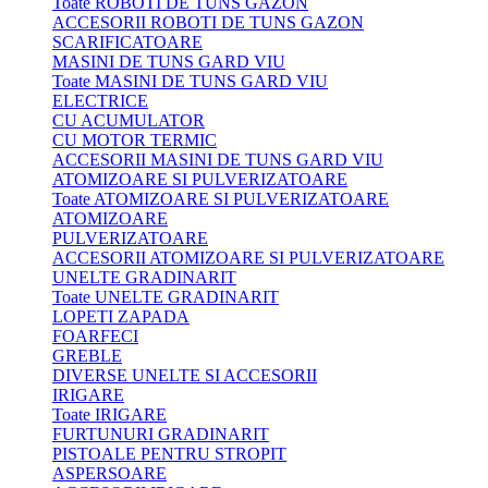
Toate ROBOTI DE TUNS GAZON
ACCESORII ROBOTI DE TUNS GAZON
SCARIFICATOARE
MASINI DE TUNS GARD VIU
Toate MASINI DE TUNS GARD VIU
ELECTRICE
CU ACUMULATOR
CU MOTOR TERMIC
ACCESORII MASINI DE TUNS GARD VIU
ATOMIZOARE SI PULVERIZATOARE
Toate ATOMIZOARE SI PULVERIZATOARE
ATOMIZOARE
PULVERIZATOARE
ACCESORII ATOMIZOARE SI PULVERIZATOARE
UNELTE GRADINARIT
Toate UNELTE GRADINARIT
LOPETI ZAPADA
FOARFECI
GREBLE
DIVERSE UNELTE SI ACCESORII
IRIGARE
Toate IRIGARE
FURTUNURI GRADINARIT
PISTOALE PENTRU STROPIT
ASPERSOARE