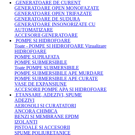
GENERATOARE DE CURENT
GENERATOARE OPEN MONOFAZATE
GENERATOARE OPEN TRIFAZATE
GENERATOARE DE SUDURA
GENERATOARE INSONORIZATE CU
AUTOMATIZARE
ACCESORII GENERATOARE
POMPE SI HIDROFOARE
Toate - POMPE SI HIDROFOARE
Vizualizare
HIDROFOARE
POMPE SUPRAFATA
POMPE SUBMERSIBILE
Toate POMPE SUBMERSIBILE
POMPE SUBMERSIBILE APE MURDARE
POMPE SUBMERSIBILE APE CURATE
VASE DE EXPANSIUNE
ACCESORII POMPE APA SI HIDROFOARE
ETANSARE, ADEZIVI, SPUME
ADEZIVI
AEROSOLI SI CURATATORI
ANCORA CHIMICA
BENZI SI MEMBRANE EPDM
IZOLANTI
PISTOALE SI ACCESORII
SPUME POLIURETANICE