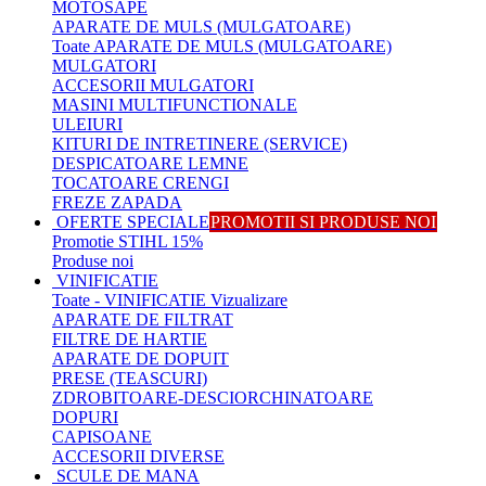
MOTOSAPE
APARATE DE MULS (MULGATOARE)
Toate APARATE DE MULS (MULGATOARE)
MULGATORI
ACCESORII MULGATORI
MASINI MULTIFUNCTIONALE
ULEIURI
KITURI DE INTRETINERE (SERVICE)
DESPICATOARE LEMNE
TOCATOARE CRENGI
FREZE ZAPADA
OFERTE SPECIALE
PROMOTII SI PRODUSE NOI
Promotie STIHL 15%
Produse noi
VINIFICATIE
Toate - VINIFICATIE
Vizualizare
APARATE DE FILTRAT
FILTRE DE HARTIE
APARATE DE DOPUIT
PRESE (TEASCURI)
ZDROBITOARE-DESCIORCHINATOARE
DOPURI
CAPISOANE
ACCESORII DIVERSE
SCULE DE MANA