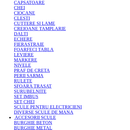
CAPSATOARE
CHEI
CIOCANE
CLESTI
CUTTERE SI LAME
CREIOANE TAMPLARIE
DALTI
ECHERE
FIERASTRAIE
FOARFECI TABLA
LEVIERE
MARKERE
NIVELE
PRAF DE CRETA
PERII SARMA
RULETE
SFOARA TRASAT
SURUBELNITE
SET IMBUS
SET CHEI
SCULE PENTRU ELECTRICIENI
DIVERSE SCULE DE MANA
ACCESORII SCULE
BURGHIE BETON
BURGHIE METAL