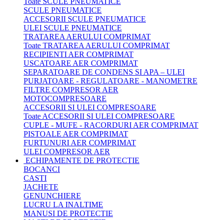
Toate SCULE PNEUMATICE
SCULE PNEUMATICE
ACCESORII SCULE PNEUMATICE
ULEI SCULE PNEUMATICE
TRATAREA AERULUI COMPRIMAT
Toate TRATAREA AERULUI COMPRIMAT
RECIPIENTI AER COMPRIMAT
USCATOARE AER COMPRIMAT
SEPARATOARE DE CONDENS SI APA – ULEI
PURJATOARE - REGULATOARE - MANOMETRE
FILTRE COMPRESOR AER
MOTOCOMPRESOARE
ACCESORII SI ULEI COMPRESOARE
Toate ACCESORII SI ULEI COMPRESOARE
CUPLE - MUFE - RACORDURI AER COMPRIMAT
PISTOALE AER COMPRIMAT
FURTUNURI AER COMPRIMAT
ULEI COMPRESOR AER
ECHIPAMENTE DE PROTECTIE
BOCANCI
CASTI
JACHETE
GENUNCHIERE
LUCRU LA INALTIME
MANUSI DE PROTECTIE