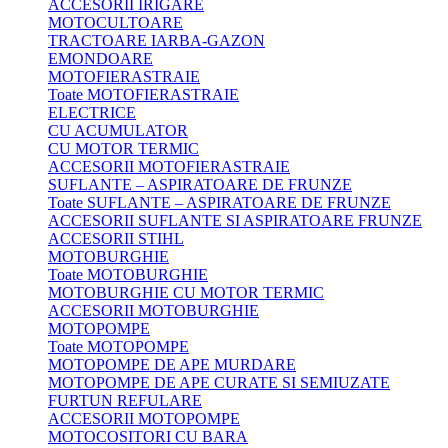
ACCESORII IRIGARE
MOTOCULTOARE
TRACTOARE IARBA-GAZON
EMONDOARE
MOTOFIERASTRAIE
Toate MOTOFIERASTRAIE
ELECTRICE
CU ACUMULATOR
CU MOTOR TERMIC
ACCESORII MOTOFIERASTRAIE
SUFLANTE – ASPIRATOARE DE FRUNZE
Toate SUFLANTE – ASPIRATOARE DE FRUNZE
ACCESORII SUFLANTE SI ASPIRATOARE FRUNZE
ACCESORII STIHL
MOTOBURGHIE
Toate MOTOBURGHIE
MOTOBURGHIE CU MOTOR TERMIC
ACCESORII MOTOBURGHIE
MOTOPOMPE
Toate MOTOPOMPE
MOTOPOMPE DE APE MURDARE
MOTOPOMPE DE APE CURATE SI SEMIUZATE
FURTUN REFULARE
ACCESORII MOTOPOMPE
MOTOCOSITORI CU BARA