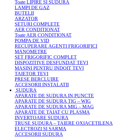
Toate LIPIRE SI SUDURA
LAMPI DE GAZ
BUTELII
ARZATOR
SETURI COMPLETE
AER CONDITIONAT
Toate AER CONDITIONAT
POMPA DE VID
RECUPERARE AGENTI FRIGORIFICI
MANOMETRE
SET FRIGORIFIC COMPLET
DISPOZITIVE DESFUNDAT TEVI
MASINI PENTRU INDOIT TEVI
TAIETOR TEVI
PRESE BERCLUIRE
ACCESORII INSTALATII
SUDURA
APARATE DE SUDURA IN PUNCTE
APARATE DE SUDURA TIG – WIG
APARATE DE SUDURA MIG – MAG
APARATE DE TAIAT CU PLASMA
INVERTOARE SUDURA
TRUSE SUDURA – TAIERE OXIACETILENA
ELECTROZI SI SARMA
ACCESORII SUDURA