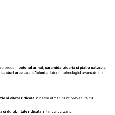
 dure precum
betonul armat, caramida, zidaria si piatra naturala
.
d
taieturi precise si eficiente
datorita tehnologiei avansate de
ie si viteza ridicata
in beton armat. Sunt prevazute cu
a si durabilitate ridicata
in timpul utilizarii.