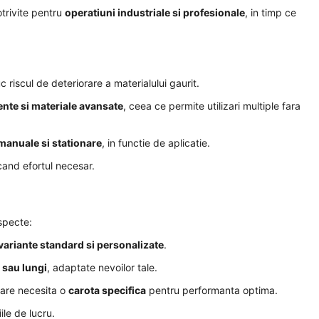
trivite pentru
operatiuni industriale si profesionale
, in timp ce
riscul de deteriorare a materialului gaurit.
tente si materiale avansate
, ceea ce permite utilizari multiple fara
manuale si stationare
, in functie de aplicatie.
cand efortul necesar.
specte:
variante standard si personalizate
.
 sau lungi
, adaptate nevoilor tale.
care necesita o
carota specifica
pentru performanta optima.
ile de lucru.