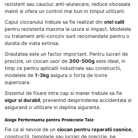
rezistent sau cauciuc anti-alunecare, reduce oboseala
mainii si ofera un control mai bun in timpul utilizarii.
Capul ciocanului trebuie sa fie realizat din
otel calit
pentru rezistenta maxima la uzura si impact. Modelele
cu tratament anti-coroziv sunt recomandate pentru o
durata de viata extinsa.
Greutatea este un factor important. Pentru lucrari de
precizie, un ciocan usor de
300-500g
este ideal, in
timp ce pentru aplicatii industriale sau constructii,
modelele de
1-3kg
asigura o forta de lovire
superioara.
Sistemul de fixare intre cap si maner trebuie sa fie
sigur si durabil
, prevenind desprinderea accidentala si
asigurand o utilizare in deplina siguranta.
Alege Performanta pentru Proiectele Tale
Fie ca ai nevoie de un
ciocan pentru reparatii casnice
,
constructii, tamplarie sau lucrari de precizie, pe