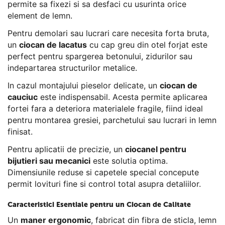
permite sa fixezi si sa desfaci cu usurinta orice
element de lemn.
Pentru demolari sau lucrari care necesita forta bruta,
un
ciocan de lacatus
cu cap greu din otel forjat este
perfect pentru spargerea betonului, zidurilor sau
indepartarea structurilor metalice.
In cazul montajului pieselor delicate, un
ciocan de
cauciuc
este indispensabil. Acesta permite aplicarea
fortei fara a deteriora materialele fragile, fiind ideal
pentru montarea gresiei, parchetului sau lucrari in lemn
finisat.
Pentru aplicatii de precizie, un
ciocanel pentru
bijutieri sau mecanici
este solutia optima.
Dimensiunile reduse si capetele special concepute
permit lovituri fine si control total asupra detaliilor.
Caracteristici Esentiale pentru un Ciocan de Calitate
Un
maner ergonomic
, fabricat din fibra de sticla, lemn