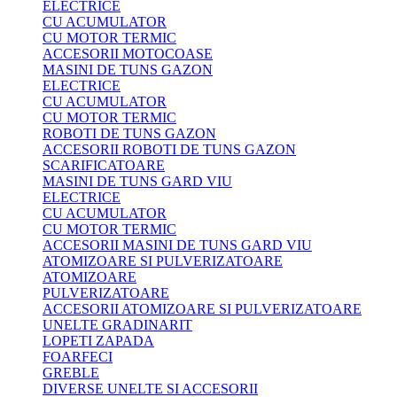
ELECTRICE
CU ACUMULATOR
CU MOTOR TERMIC
ACCESORII MOTOCOASE
MASINI DE TUNS GAZON
ELECTRICE
CU ACUMULATOR
CU MOTOR TERMIC
ROBOTI DE TUNS GAZON
ACCESORII ROBOTI DE TUNS GAZON
SCARIFICATOARE
MASINI DE TUNS GARD VIU
ELECTRICE
CU ACUMULATOR
CU MOTOR TERMIC
ACCESORII MASINI DE TUNS GARD VIU
ATOMIZOARE SI PULVERIZATOARE
ATOMIZOARE
PULVERIZATOARE
ACCESORII ATOMIZOARE SI PULVERIZATOARE
UNELTE GRADINARIT
LOPETI ZAPADA
FOARFECI
GREBLE
DIVERSE UNELTE SI ACCESORII