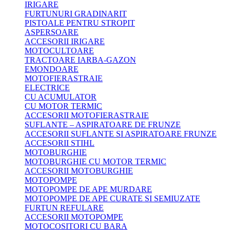
IRIGARE
FURTUNURI GRADINARIT
PISTOALE PENTRU STROPIT
ASPERSOARE
ACCESORII IRIGARE
MOTOCULTOARE
TRACTOARE IARBA-GAZON
EMONDOARE
MOTOFIERASTRAIE
ELECTRICE
CU ACUMULATOR
CU MOTOR TERMIC
ACCESORII MOTOFIERASTRAIE
SUFLANTE – ASPIRATOARE DE FRUNZE
ACCESORII SUFLANTE SI ASPIRATOARE FRUNZE
ACCESORII STIHL
MOTOBURGHIE
MOTOBURGHIE CU MOTOR TERMIC
ACCESORII MOTOBURGHIE
MOTOPOMPE
MOTOPOMPE DE APE MURDARE
MOTOPOMPE DE APE CURATE SI SEMIUZATE
FURTUN REFULARE
ACCESORII MOTOPOMPE
MOTOCOSITORI CU BARA