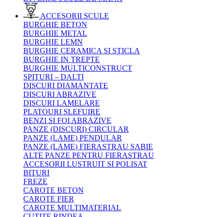
ACCESORII SCULE
BURGHIE BETON
BURGHIE METAL
BURGHIE LEMN
BURGHIE CERAMICA SI STICLA
BURGHIE IN TREPTE
BURGHIE MULTICONSTRUCT
SPITURI – DALTI
DISCURI DIAMANTATE
DISCURI ABRAZIVE
DISCURI LAMELARE
PLATOURI SLEFUIRE
BENZI SI FOI ABRAZIVE
PANZE (DISCURI) CIRCULAR
PANZE (LAME) PENDULAR
PANZE (LAME) FIERASTRAU SABIE
ALTE PANZE PENTRU FIERASTRAU
ACCESORII LUSTRUIT SI POLISAT
BITURI
FREZE
CAROTE BETON
CAROTE FIER
CAROTE MULTIMATERIAL
CUTITE RINDEA