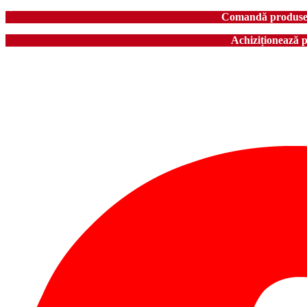
Comandă produse în
Achiziționează 