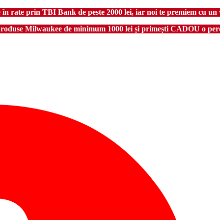
 rate prin TBI Bank de peste 2000 lei, iar noi te premiem cu un 
produse Milwaukee de minimum 1000 lei și primești CADOU o pere