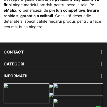
fir
si alege modelul potrivit pentru nevoile tale. Pe
eMatix.ro
beneficiezi de
preturi competitive, livrare
rapida si garantie a calitatii
. Consultă descrierile
detaliate si specificatiile fiecarui produs pentru a face
cea mai buna alegere.
CONTACT
CATEGORII
INFORMATII