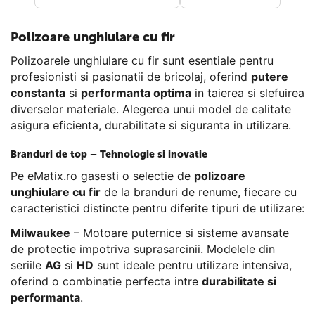
Polizoare unghiulare cu fir
Polizoarele unghiulare cu fir sunt esentiale pentru
profesionisti si pasionatii de bricolaj, oferind
putere
constanta
si
performanta optima
in taierea si slefuirea
diverselor materiale. Alegerea unui model de calitate
asigura eficienta, durabilitate si siguranta in utilizare.
Branduri de top – Tehnologie si inovatie
Pe eMatix.ro gasesti o selectie de
polizoare
unghiulare cu fir
de la branduri de renume, fiecare cu
caracteristici distincte pentru diferite tipuri de utilizare:
Milwaukee
– Motoare puternice si sisteme avansate
de protectie impotriva suprasarcinii. Modelele din
seriile
AG
si
HD
sunt ideale pentru utilizare intensiva,
oferind o combinatie perfecta intre
durabilitate si
performanta
.