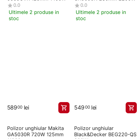
0.0
0.0
Ultimele 2 produse in
Ultimele 2 produse in
stoc
stoc
589
lei
549
lei
00
00
Polizor unghiular Makita
Polizor unghiular
GA5030R 720W 125mm
Black&Decker BEG220-QS