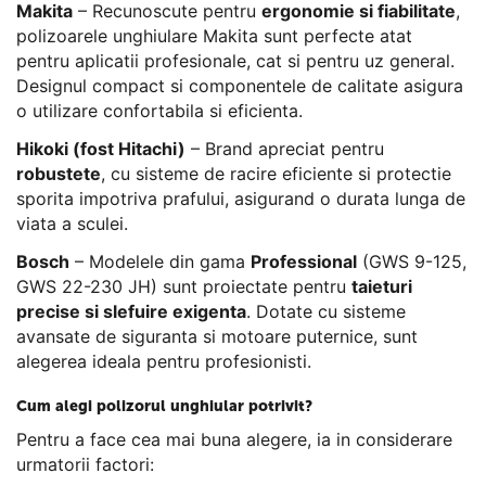
Makita
– Recunoscute pentru
ergonomie si fiabilitate
,
polizoarele unghiulare Makita sunt perfecte atat
pentru aplicatii profesionale, cat si pentru uz general.
Designul compact si componentele de calitate asigura
o utilizare confortabila si eficienta.
Hikoki (fost Hitachi)
– Brand apreciat pentru
robustete
, cu sisteme de racire eficiente si protectie
sporita impotriva prafului, asigurand o durata lunga de
viata a sculei.
Bosch
– Modelele din gama
Professional
(GWS 9-125,
GWS 22-230 JH) sunt proiectate pentru
taieturi
precise si slefuire exigenta
. Dotate cu sisteme
avansate de siguranta si motoare puternice, sunt
alegerea ideala pentru profesionisti.
Cum alegi polizorul unghiular potrivit?
Pentru a face cea mai buna alegere, ia in considerare
urmatorii factori: