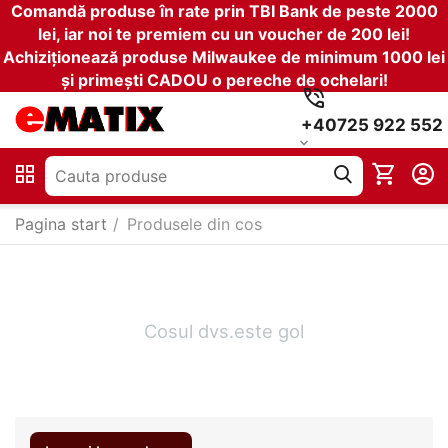
Comandă produse în rate prin TBI Bank de peste 2000
lei, iar noi te premiem cu un voucher de 200 lei!
Achiziționează produse Milwaukee de minimum 1000 lei
și primești CADOU o pereche de ochelari!
+40725 922 552
Pagina start
/
Produsele din cos
Cosul dvs.este gol