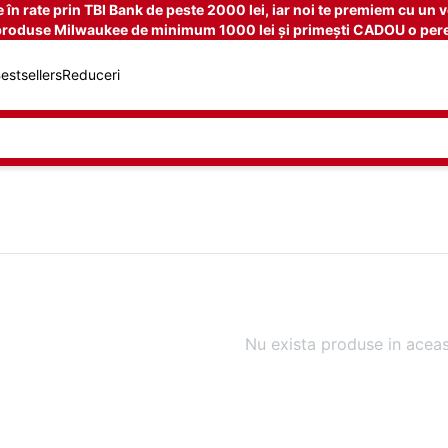
n rate prin TBI Bank de peste 2000 lei, iar noi te premiem cu un v
produse Milwaukee de minimum 1000 lei și primești CADOU o pere
estsellers
Reduceri
Nu exista produse in aceas