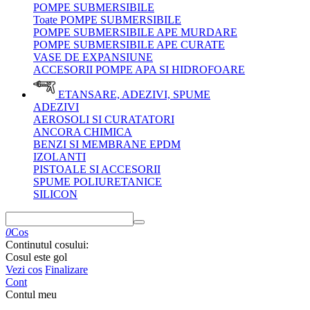
POMPE SUBMERSIBILE
Toate POMPE SUBMERSIBILE
POMPE SUBMERSIBILE APE MURDARE
POMPE SUBMERSIBILE APE CURATE
VASE DE EXPANSIUNE
ACCESORII POMPE APA SI HIDROFOARE
ETANSARE, ADEZIVI, SPUME
ADEZIVI
AEROSOLI SI CURATATORI
ANCORA CHIMICA
BENZI SI MEMBRANE EPDM
IZOLANTI
PISTOALE SI ACCESORII
SPUME POLIURETANICE
SILICON
0
Cos
Continutul cosului:
Cosul este gol
Vezi cos
Finalizare
Cont
Contul meu