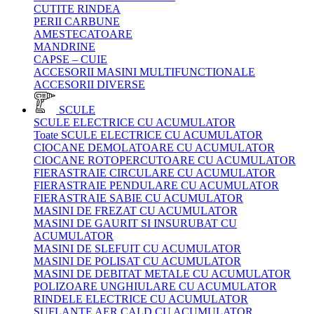
CUTITE RINDEA
PERII CARBUNE
AMESTECATOARE
MANDRINE
CAPSE – CUIE
ACCESORII MASINI MULTIFUNCTIONALE
ACCESORII DIVERSE
SCULE
SCULE ELECTRICE CU ACUMULATOR
Toate SCULE ELECTRICE CU ACUMULATOR
CIOCANE DEMOLATOARE CU ACUMULATOR
CIOCANE ROTOPERCUTOARE CU ACUMULATOR
FIERASTRAIE CIRCULARE CU ACUMULATOR
FIERASTRAIE PENDULARE CU ACUMULATOR
FIERASTRAIE SABIE CU ACUMULATOR
MASINI DE FREZAT CU ACUMULATOR
MASINI DE GAURIT SI INSURUBAT CU
ACUMULATOR
MASINI DE SLEFUIT CU ACUMULATOR
MASINI DE POLISAT CU ACUMULATOR
MASINI DE DEBITAT METALE CU ACUMULATOR
POLIZOARE UNGHIULARE CU ACUMULATOR
RINDELE ELECTRICE CU ACUMULATOR
SUFLANTE AER CALD CU ACUMULATOR