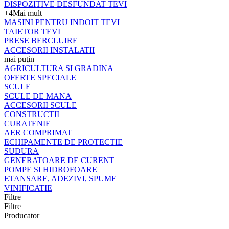
DISPOZITIVE DESFUNDAT TEVI
+4
Mai mult
MASINI PENTRU INDOIT TEVI
TAIETOR TEVI
PRESE BERCLUIRE
ACCESORII INSTALATII
mai puţin
AGRICULTURA SI GRADINA
OFERTE SPECIALE
SCULE
SCULE DE MANA
ACCESORII SCULE
CONSTRUCTII
CURATENIE
AER COMPRIMAT
ECHIPAMENTE DE PROTECTIE
SUDURA
GENERATOARE DE CURENT
POMPE SI HIDROFOARE
ETANSARE, ADEZIVI, SPUME
VINIFICATIE
Filtre
Filtre
Producator