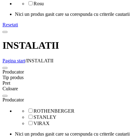
Rosu
Nici un produs gasit care sa corespunda cu criterile cautarii
Resetati
INSTALATII
Pagina start
/
INSTALATII
Producator
Tip produs
Pret
Culoare
Producator
ROTHENBERGER
STANLEY
VIRAX
Nici un produs gasit care sa corespunda cu criterile cautarii