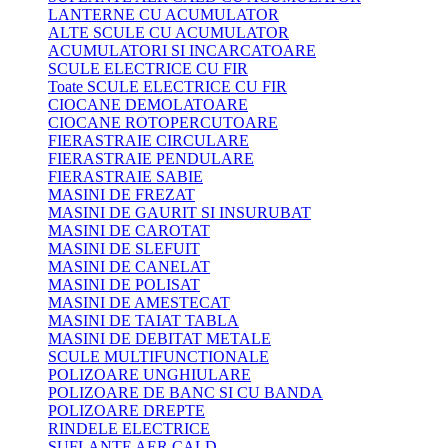
LANTERNE CU ACUMULATOR
ALTE SCULE CU ACUMULATOR
ACUMULATORI SI INCARCATOARE
SCULE ELECTRICE CU FIR
Toate SCULE ELECTRICE CU FIR
CIOCANE DEMOLATOARE
CIOCANE ROTOPERCUTOARE
FIERASTRAIE CIRCULARE
FIERASTRAIE PENDULARE
FIERASTRAIE SABIE
MASINI DE FREZAT
MASINI DE GAURIT SI INSURUBAT
MASINI DE CAROTAT
MASINI DE SLEFUIT
MASINI DE CANELAT
MASINI DE POLISAT
MASINI DE AMESTECAT
MASINI DE TAIAT TABLA
MASINI DE DEBITAT METALE
SCULE MULTIFUNCTIONALE
POLIZOARE UNGHIULARE
POLIZOARE DE BANC SI CU BANDA
POLIZOARE DREPTE
RINDELE ELECTRICE
SUFLANTE AER CALD