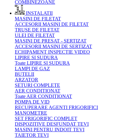
COMBINEZOANE
INSTALATII
MASINI DE FILETAT
ACCESORII MASINI DE FILETAT
TRUSE DE FILETAT
ULEI DE FILETAT
MASINI DE PRESAT - SERTIZAT
ACCESORII MASINI DE SERTIZAT
ECHIPAMENT INSPECTIE VIDEO
LIPIRE SI SUDURA
Toate LIPIRE SI SUDURA
LAMPI DE GAZ
BUTELII
ARZATOR
SETURI COMPLETE
AER CONDITIONAT
Toate AER CONDITIONAT
POMPA DE VID
RECUPERARE AGENTI FRIGORIFICI
MANOMETRE
SET FRIGORIFIC COMPLET
DISPOZITIVE DESFUNDAT TEVI
MASINI PENTRU INDOIT TEVI
TAIETOR TEVI