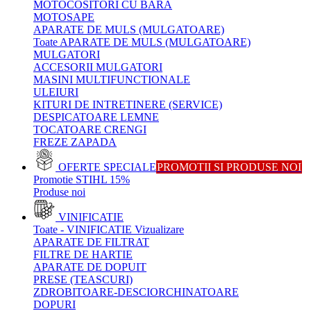
MOTOCOSITORI CU BARA
MOTOSAPE
APARATE DE MULS (MULGATOARE)
Toate APARATE DE MULS (MULGATOARE)
MULGATORI
ACCESORII MULGATORI
MASINI MULTIFUNCTIONALE
ULEIURI
KITURI DE INTRETINERE (SERVICE)
DESPICATOARE LEMNE
TOCATOARE CRENGI
FREZE ZAPADA
OFERTE SPECIALE
PROMOTII SI PRODUSE NOI
Promotie STIHL 15%
Produse noi
VINIFICATIE
Toate - VINIFICATIE
Vizualizare
APARATE DE FILTRAT
FILTRE DE HARTIE
APARATE DE DOPUIT
PRESE (TEASCURI)
ZDROBITOARE-DESCIORCHINATOARE
DOPURI