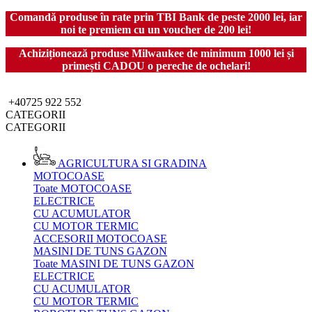
Comandă produse în rate prin TBI Bank de peste 2000 lei, iar
noi te premiem cu un voucher de 200 lei!
Achiziționează produse Milwaukee de minimum 1000 lei și
primești CADOU o pereche de ochelari!
+40725 922 552
CATEGORII
CATEGORII
AGRICULTURA SI GRADINA
MOTOCOASE
Toate MOTOCOASE
ELECTRICE
CU ACUMULATOR
CU MOTOR TERMIC
ACCESORII MOTOCOASE
MASINI DE TUNS GAZON
Toate MASINI DE TUNS GAZON
ELECTRICE
CU ACUMULATOR
CU MOTOR TERMIC