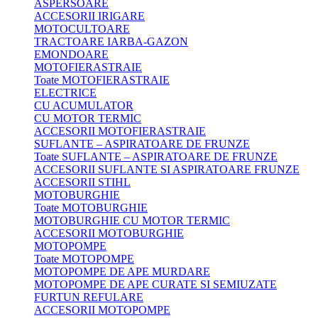
ASPERSOARE
ACCESORII IRIGARE
MOTOCULTOARE
TRACTOARE IARBA-GAZON
EMONDOARE
MOTOFIERASTRAIE
Toate MOTOFIERASTRAIE
ELECTRICE
CU ACUMULATOR
CU MOTOR TERMIC
ACCESORII MOTOFIERASTRAIE
SUFLANTE – ASPIRATOARE DE FRUNZE
Toate SUFLANTE – ASPIRATOARE DE FRUNZE
ACCESORII SUFLANTE SI ASPIRATOARE FRUNZE
ACCESORII STIHL
MOTOBURGHIE
Toate MOTOBURGHIE
MOTOBURGHIE CU MOTOR TERMIC
ACCESORII MOTOBURGHIE
MOTOPOMPE
Toate MOTOPOMPE
MOTOPOMPE DE APE MURDARE
MOTOPOMPE DE APE CURATE SI SEMIUZATE
FURTUN REFULARE
ACCESORII MOTOPOMPE