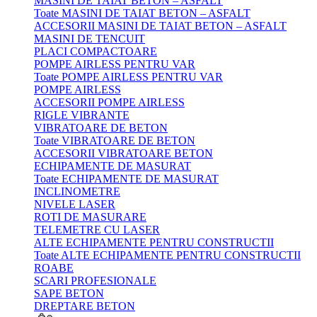
MASINI DE TAIAT BETON – ASFALT
Toate MASINI DE TAIAT BETON – ASFALT
ACCESORII MASINI DE TAIAT BETON – ASFALT
MASINI DE TENCUIT
PLACI COMPACTOARE
POMPE AIRLESS PENTRU VAR
Toate POMPE AIRLESS PENTRU VAR
POMPE AIRLESS
ACCESORII POMPE AIRLESS
RIGLE VIBRANTE
VIBRATOARE DE BETON
Toate VIBRATOARE DE BETON
ACCESORII VIBRATOARE BETON
ECHIPAMENTE DE MASURAT
Toate ECHIPAMENTE DE MASURAT
INCLINOMETRE
NIVELE LASER
ROTI DE MASURARE
TELEMETRE CU LASER
ALTE ECHIPAMENTE PENTRU CONSTRUCTII
Toate ALTE ECHIPAMENTE PENTRU CONSTRUCTII
ROABE
SCARI PROFESIONALE
SAPE BETON
DREPTARE BETON