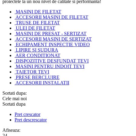
proiectele la un nou nivel de calitate si performanta!
MASINI DE FILETAT
ACCESORII MASINI DE FILETAT
TRUSE DE FILETAT
ULEI DE FILETAT
MASINI DE PRESAT - SERTIZAT
ACCESORII MASINI DE SERTIZAT
ECHIPAMENT INSPECTIE VIDEO
LIPIRE SI SUDURA
AER CONDITIONAT
DISPOZITIVE DESFUNDAT TEVI
MASINI PENTRU INDOIT TEVI
TAIETOR TEVI
PRESE BERCLUIRE
ACCESORII INSTALATII
Sortati dupa:
Cele mai noi
Sortati dupa
Pret crescator
Pret descrescator
Afiseaza:
24