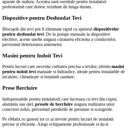
aparate de sudura. Acestea sunt esentiale pentru instalatori
profesionisti care doresc rezultate de lunga durata.
Dispozitive pentru Desfundat Tevi
Blocajele din tevi pot fi eliminate rapid cu ajutorul
dispozitivelor
pentru desfundat tevi
. De la pompe manuale la dispozitive
electrice, aceste unelte asigura curatarea eficienta a conductelor,
prevenind deteriorarea sistemelor.
Masini pentru Indoit Tevi
Pentru lucrari care necesita curbarea precisa a tevilor, oferim
masini
pentru indoit tevi
manuale si hidraulice, ideale pentru instalatiile de
incalzire, climatizare si instalatii sanitare.
Prese Bercluire
Indispensabile pentru instalatorii care lucreaza cu tevi din cupru,
aluminiu sau otel,
presele de bercluire
asigura realizarea unor
conectori solizi, prevenind pierderile de presiune si scurgerile.
Pe eMatix.ro gasesti tot ce ai nevoie pentru lucrari de instalatii
precise si eficiente. Alege echipamente profesionale si du-ti