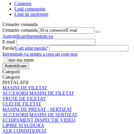
Comenzi
Listă comparație
Listă de preferințe
Urmarire comanda
Urmarire comanda
Autentificare
Inregistrati-va
E-mail
Parola
V-ati uitat parola?
Inregistrati-va pentru a crea un cont nou
tine-ma minte
Autentificare
Categorii
Categorii
INSTALATII
MASINI DE FILETAT
ACCESORII MASINI DE FILETAT
TRUSE DE FILETAT
ULEI DE FILETAT
MASINI DE PRESAT - SERTIZAT
ACCESORII MASINI DE SERTIZAT
ECHIPAMENT INSPECTIE VIDEO
LIPIRE SI SUDURA
AER CONDITIONAT