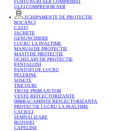
FURTUNURI AER COMPRIMAT
ULEI COMPRESOR AER
ECHIPAMENTE DE PROTECTIE
BOCANCI
CASTI
JACHETE
GENUNCHIERE
LUCRU LA INALTIME
MANUSI DE PROTECTIE
MASTI DE PROTECTIE
OCHELARI DE PROTECTIE
PANTALONI
PANTOFI DE LUCRU
PELERINE
SOSETE
TRICOURI
TRUSE PRIM AJUTOR
VESTE REFLECTORIZANTE
IMBRACAMINTE REFLECTORIZANTA
PROTECTIE LUCRU LA INALTIME
CACIULI
SEMNALIZARE
BOTOSEI
CAPELINE