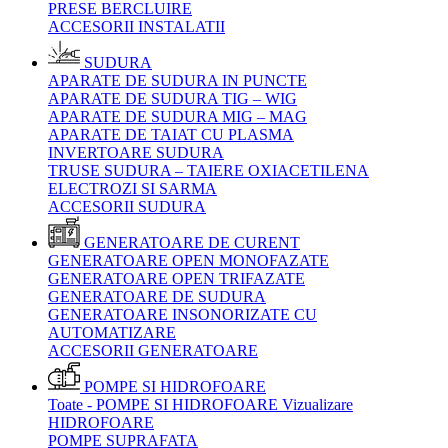
PRESE BERCLUIRE
ACCESORII INSTALATII
SUDURA
APARATE DE SUDURA IN PUNCTE
APARATE DE SUDURA TIG – WIG
APARATE DE SUDURA MIG – MAG
APARATE DE TAIAT CU PLASMA
INVERTOARE SUDURA
TRUSE SUDURA – TAIERE OXIACETILENA
ELECTROZI SI SARMA
ACCESORII SUDURA
GENERATOARE DE CURENT
GENERATOARE OPEN MONOFAZATE
GENERATOARE OPEN TRIFAZATE
GENERATOARE DE SUDURA
GENERATOARE INSONORIZATE CU
AUTOMATIZARE
ACCESORII GENERATOARE
POMPE SI HIDROFOARE
Toate - POMPE SI HIDROFOARE
Vizualizare
HIDROFOARE
POMPE SUPRAFATA