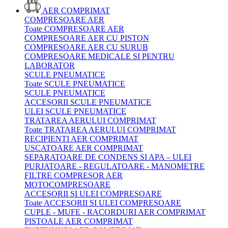
AER COMPRIMAT
COMPRESOARE AER
Toate COMPRESOARE AER
COMPRESOARE AER CU PISTON
COMPRESOARE AER CU SURUB
COMPRESOARE MEDICALE SI PENTRU
LABORATOR
SCULE PNEUMATICE
Toate SCULE PNEUMATICE
SCULE PNEUMATICE
ACCESORII SCULE PNEUMATICE
ULEI SCULE PNEUMATICE
TRATAREA AERULUI COMPRIMAT
Toate TRATAREA AERULUI COMPRIMAT
RECIPIENTI AER COMPRIMAT
USCATOARE AER COMPRIMAT
SEPARATOARE DE CONDENS SI APA – ULEI
PURJATOARE - REGULATOARE - MANOMETRE
FILTRE COMPRESOR AER
MOTOCOMPRESOARE
ACCESORII SI ULEI COMPRESOARE
Toate ACCESORII SI ULEI COMPRESOARE
CUPLE - MUFE - RACORDURI AER COMPRIMAT
PISTOALE AER COMPRIMAT