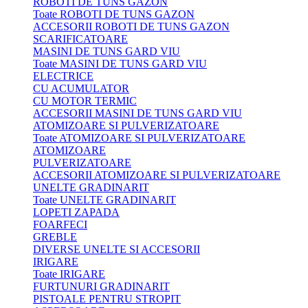
ROBOTI DE TUNS GAZON
Toate ROBOTI DE TUNS GAZON
ACCESORII ROBOTI DE TUNS GAZON
SCARIFICATOARE
MASINI DE TUNS GARD VIU
Toate MASINI DE TUNS GARD VIU
ELECTRICE
CU ACUMULATOR
CU MOTOR TERMIC
ACCESORII MASINI DE TUNS GARD VIU
ATOMIZOARE SI PULVERIZATOARE
Toate ATOMIZOARE SI PULVERIZATOARE
ATOMIZOARE
PULVERIZATOARE
ACCESORII ATOMIZOARE SI PULVERIZATOARE
UNELTE GRADINARIT
Toate UNELTE GRADINARIT
LOPETI ZAPADA
FOARFECI
GREBLE
DIVERSE UNELTE SI ACCESORII
IRIGARE
Toate IRIGARE
FURTUNURI GRADINARIT
PISTOALE PENTRU STROPIT