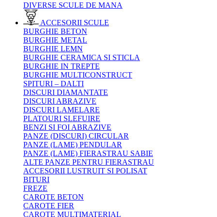
DIVERSE SCULE DE MANA
ACCESORII SCULE
BURGHIE BETON
BURGHIE METAL
BURGHIE LEMN
BURGHIE CERAMICA SI STICLA
BURGHIE IN TREPTE
BURGHIE MULTICONSTRUCT
SPITURI – DALTI
DISCURI DIAMANTATE
DISCURI ABRAZIVE
DISCURI LAMELARE
PLATOURI SLEFUIRE
BENZI SI FOI ABRAZIVE
PANZE (DISCURI) CIRCULAR
PANZE (LAME) PENDULAR
PANZE (LAME) FIERASTRAU SABIE
ALTE PANZE PENTRU FIERASTRAU
ACCESORII LUSTRUIT SI POLISAT
BITURI
FREZE
CAROTE BETON
CAROTE FIER
CAROTE MULTIMATERIAL