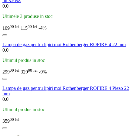
ml 35698
0.0
Ultimele 3 produse in stoc
90
lei
00
lei
109
115
-4%
Lampa de gaz pentru lipiri moi Rothenberger ROFIRE 4 22 mm
0.0
Ultimul produs in stoc
00
lei
00
lei
299
329
-9%
Lampa de gaz pentru lipiri moi Rothenberger ROFIRE 4 Piezo 22
mm
0.0
Ultimul produs in stoc
00
lei
359