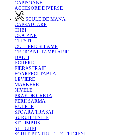
CAPISOANE
ACCESORII DIVERSE
SCULE DE MANA
CAPSATOARE
CHEI
CIOCANE
CLESTI
CUTTERE SI LAME
CREIOANE TAMPLARIE
DALTI
ECHERE
FIERASTRAIE
FOARFECI TABLA
LEVIERE
MARKERE
NIVELE
PRAF DE CRETA
PERII SARMA
RULETE
SFOARA TRASAT
SURUBELNITE
SET IMBUS
SET CHEI
SCULE PENTRU ELECTRICIENI