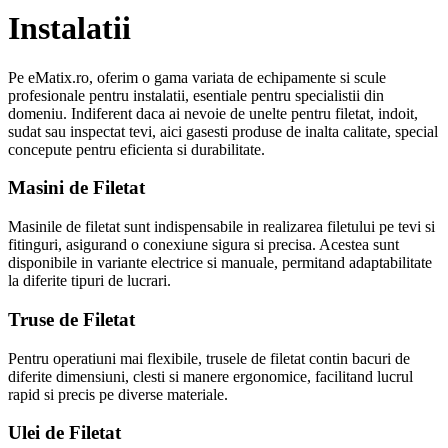
Instalatii
Pe eMatix.ro, oferim o gama variata de echipamente si scule
profesionale pentru instalatii, esentiale pentru specialistii din
domeniu. Indiferent daca ai nevoie de unelte pentru filetat, indoit,
sudat sau inspectat tevi, aici gasesti produse de inalta calitate, special
concepute pentru eficienta si durabilitate.
Masini de Filetat
Masinile de filetat sunt indispensabile in realizarea filetului pe tevi si
fitinguri, asigurand o conexiune sigura si precisa. Acestea sunt
disponibile in variante electrice si manuale, permitand adaptabilitate
la diferite tipuri de lucrari.
Truse de Filetat
Pentru operatiuni mai flexibile, trusele de filetat contin bacuri de
diferite dimensiuni, clesti si manere ergonomice, facilitand lucrul
rapid si precis pe diverse materiale.
Ulei de Filetat