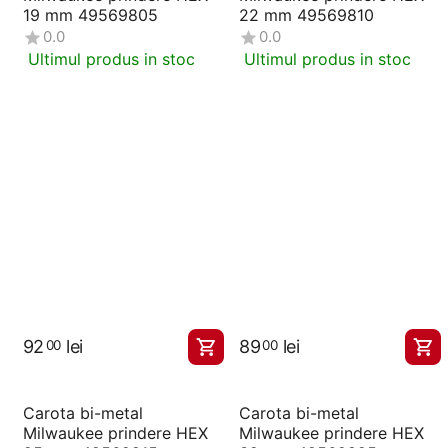
19 mm 49569805
22 mm 49569810
0.0
0.0
Ultimul produs in stoc
Ultimul produs in stoc
92
lei
89
lei
00
00
Carota bi-metal
Carota bi-metal
Milwaukee prindere HEX
Milwaukee prindere HEX