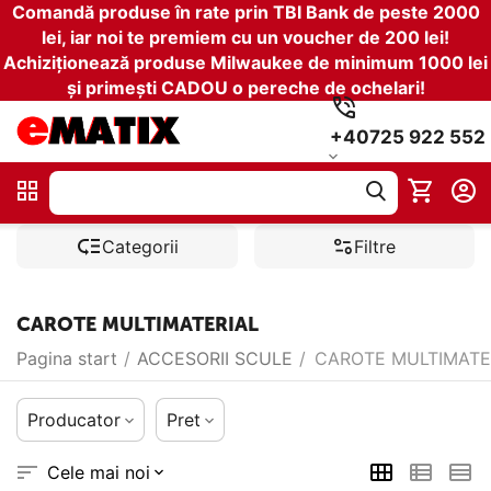
Comandă produse în rate prin TBI Bank de peste 2000
lei, iar noi te premiem cu un voucher de 200 lei!
Achiziționează produse Milwaukee de minimum 1000 lei
și primești CADOU o pereche de ochelari!
+40725 922 552
Categorii
Filtre
CAROTE MULTIMATERIAL
Pagina start
/
ACCESORII SCULE
/
CAROTE MULTIMATE
Producator
Pret
Cele mai noi