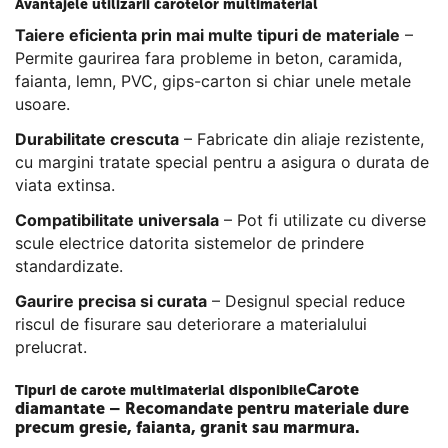
Avantajele utilizarii carotelor multimaterial
Taiere eficienta prin mai multe tipuri de materiale
–
Permite gaurirea fara probleme in beton, caramida,
faianta, lemn, PVC, gips-carton si chiar unele metale
usoare.
Durabilitate crescuta
– Fabricate din aliaje rezistente,
cu margini tratate special pentru a asigura o durata de
viata extinsa.
Compatibilitate universala
– Pot fi utilizate cu diverse
scule electrice datorita sistemelor de prindere
standardizate.
Gaurire precisa si curata
– Designul special reduce
riscul de fisurare sau deteriorare a materialului
prelucrat.
Carote
Tipuri de carote multimaterial disponibile
diamantate
– Recomandate pentru materiale dure
precum gresie, faianta, granit sau marmura.