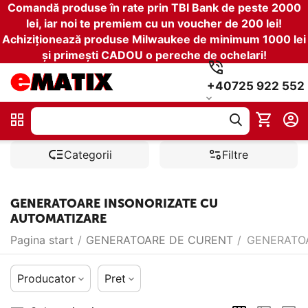
Comandă produse în rate prin TBI Bank de peste 2000
lei, iar noi te premiem cu un voucher de 200 lei!
Achiziționează produse Milwaukee de minimum 1000 lei
și primești CADOU o pereche de ochelari!
+40725 922 552
Categorii
Filtre
GENERATOARE INSONORIZATE CU
AUTOMATIZARE
Pagina start
/
GENERATOARE DE CURENT
/
GENERATOA
Producator
Pret