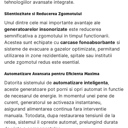
tehnologiilor avansate integrate.
Silentiozitate si Reducerea Zgomotului
Unul dintre cele mai importante avantaje ale
generatoarelor insonorizate
este reducerea
semnificativa a zgomotului in timpul functionarii.
Acestea sunt echipate cu
carcase fonoabsorbante
si
sisteme de evacuare a gazelor optimizate, permitand
utilizarea in zone rezidentiale, spitale sau institutii
unde zgomotul redus este esential.
Automatizare Avansata pentru Eficienta Maxima
Datorita sistemului de
automatizare inteligenta
,
aceste generatoare pot porni si opri automat in functie
de necesarul de energie. In momentul unei pene de
curent, generatorul se activeaza instantaneu,
asigurand alimentarea continua fara interventie
manuala. Totodata, dupa restaurarea tensiunii de la
retea, sistemul il opreste automat, prelungind durata