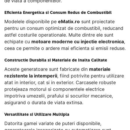
de viata a componentelor.
Eficienta Energetica si Consum Redus de Combustibil
Modelele disponibile pe
eMatix.ro
sunt proiectate
pentru un consum optimizat de combustibil, reducand
astfel costurile operationale. Multe dintre ele sunt
echipate cu
motoare moderne cu injectie electronica
,
ceea ce permite o ardere mai eficienta si emisii reduse.
Constructie Durabila si Materiale de Inalta Calitate
Aceste generatoare sunt fabricate din
materiale
rezistente la intemperii
, fiind potrivite pentru utilizare
atat in interior, cat si in exterior. Carcasele robuste
protejeaza motorul si componentele electrice
impotriva umezelii, prafului si socurilor mecanice,
asigurand o durata de viata extinsa.
Versatilitate si Utilizare Multipla
Datorita gamei variate de puteri disponibile,
generatoarele insonorizate cu automatizare sunt