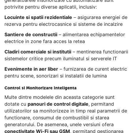
potrivite pentru diverse aplicatii, inclusiv:
Locuinte si spatii rezidentiale
– asigurarea energiei de
rezerva pentru electrocasnice si sisteme de incalzire
Santiere de constructii
– alimentarea echipamentelor
electrice in zone fara acces la retea
Cladiri comerciale si institutii
– mentinerea functionarii
sistemelor critice precum iluminatul si serverele IT
Evenimente in aer liber
– furnizarea de curent electric
pentru scene, sonorizari si instalatii de lumina
Control si Monitorizare Inteligenta
Multe dintre modelele din aceasta categorie sunt
dotate cu
panouri de control digitale
, permitand
utilizatorilor sa monitorizeze in timp real parametrii de
functionare, consumul de combustibil si starea
generatorului. De asemenea, unele versiuni ofera
conectivitate Wi-Fi sau GSM
, permitand gestionarea