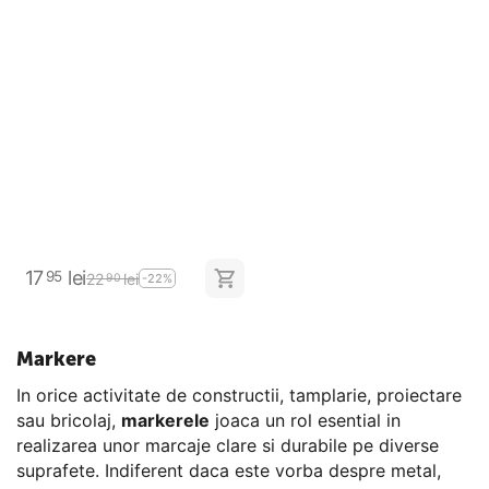
17
lei
95
22
lei
90
-22%
Markere
In orice activitate de constructii, tamplarie, proiectare
sau bricolaj,
markerele
joaca un rol esential in
realizarea unor marcaje clare si durabile pe diverse
suprafete. Indiferent daca este vorba despre metal,