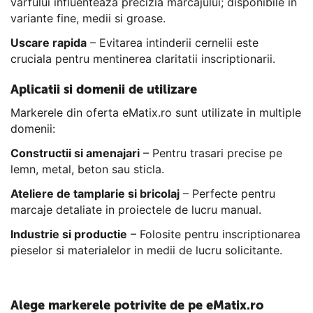
varfului influenteaza precizia marcajului; disponibile in
variante fine, medii si groase.
Uscare rapida
– Evitarea intinderii cernelii este
cruciala pentru mentinerea claritatii inscriptionarii.
Aplicatii si domenii de utilizare
Markerele din oferta eMatix.ro sunt utilizate in multiple
domenii:
Constructii si amenajari
– Pentru trasari precise pe
lemn, metal, beton sau sticla.
Ateliere de tamplarie si bricolaj
– Perfecte pentru
marcaje detaliate in proiectele de lucru manual.
Industrie si productie
– Folosite pentru inscriptionarea
pieselor si materialelor in medii de lucru solicitante.
Alege markerele potrivite de pe eMatix.ro