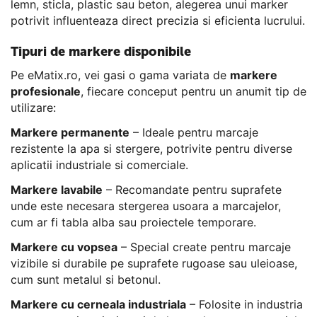
lemn, sticla, plastic sau beton, alegerea unui marker
potrivit influenteaza direct precizia si eficienta lucrului.
Tipuri de markere disponibile
Pe eMatix.ro, vei gasi o gama variata de
markere
profesionale
, fiecare conceput pentru un anumit tip de
utilizare:
Markere permanente
– Ideale pentru marcaje
rezistente la apa si stergere, potrivite pentru diverse
aplicatii industriale si comerciale.
Markere lavabile
– Recomandate pentru suprafete
unde este necesara stergerea usoara a marcajelor,
cum ar fi tabla alba sau proiectele temporare.
Markere cu vopsea
– Special create pentru marcaje
vizibile si durabile pe suprafete rugoase sau uleioase,
cum sunt metalul si betonul.
Markere cu cerneala industriala
– Folosite in industria