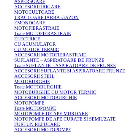
ASPERSOARE
ACCESORII IRIGARE
MOTOCULTOARE
TRACTOARE IARBA-GAZON
EMONDOARE
MOTOFIERASTRAIE
Toate MOTOFIERASTRAIE
ELECTRICE
CU ACUMULATOR
CU MOTOR TERMIC
ACCESORII MOTOFIERASTRAIE
SUFLANTE – ASPIRATOARE DE FRUNZE
Toate SUFLANTE – ASPIRATOARE DE FRUNZE
ACCESORII SUFLANTE SI ASPIRATOARE FRUNZE
ACCESORII STIHL
MOTOBURGHIE
Toate MOTOBURGHIE
MOTOBURGHIE CU MOTOR TERMIC
ACCESORII MOTOBURGHIE
MOTOPOMPE
Toate MOTOPOMPE
MOTOPOMPE DE APE MURDARE
MOTOPOMPE DE APE CURATE SI SEMIUZATE
FURTUN REFULARE
ACCESORII MOTOPOMPE