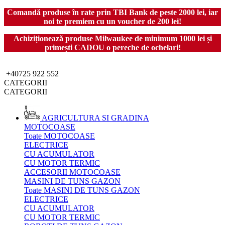
Comandă produse în rate prin TBI Bank de peste 2000 lei, iar
noi te premiem cu un voucher de 200 lei!
Achiziționează produse Milwaukee de minimum 1000 lei și
primești CADOU o pereche de ochelari!
+40725 922 552
CATEGORII
CATEGORII
AGRICULTURA SI GRADINA
MOTOCOASE
Toate MOTOCOASE
ELECTRICE
CU ACUMULATOR
CU MOTOR TERMIC
ACCESORII MOTOCOASE
MASINI DE TUNS GAZON
Toate MASINI DE TUNS GAZON
ELECTRICE
CU ACUMULATOR
CU MOTOR TERMIC