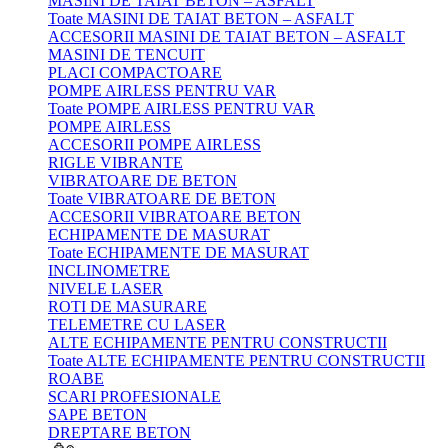
MASINI DE TAIAT BETON – ASFALT
Toate MASINI DE TAIAT BETON – ASFALT
ACCESORII MASINI DE TAIAT BETON – ASFALT
MASINI DE TENCUIT
PLACI COMPACTOARE
POMPE AIRLESS PENTRU VAR
Toate POMPE AIRLESS PENTRU VAR
POMPE AIRLESS
ACCESORII POMPE AIRLESS
RIGLE VIBRANTE
VIBRATOARE DE BETON
Toate VIBRATOARE DE BETON
ACCESORII VIBRATOARE BETON
ECHIPAMENTE DE MASURAT
Toate ECHIPAMENTE DE MASURAT
INCLINOMETRE
NIVELE LASER
ROTI DE MASURARE
TELEMETRE CU LASER
ALTE ECHIPAMENTE PENTRU CONSTRUCTII
Toate ALTE ECHIPAMENTE PENTRU CONSTRUCTII
ROABE
SCARI PROFESIONALE
SAPE BETON
DREPTARE BETON