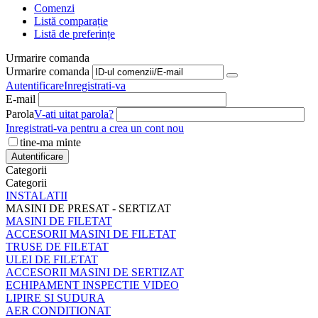
Comenzi
Listă comparație
Listă de preferințe
Urmarire comanda
Urmarire comanda
Autentificare
Inregistrati-va
E-mail
Parola
V-ati uitat parola?
Inregistrati-va pentru a crea un cont nou
tine-ma minte
Autentificare
Categorii
Categorii
INSTALATII
MASINI DE PRESAT - SERTIZAT
MASINI DE FILETAT
ACCESORII MASINI DE FILETAT
TRUSE DE FILETAT
ULEI DE FILETAT
ACCESORII MASINI DE SERTIZAT
ECHIPAMENT INSPECTIE VIDEO
LIPIRE SI SUDURA
AER CONDITIONAT