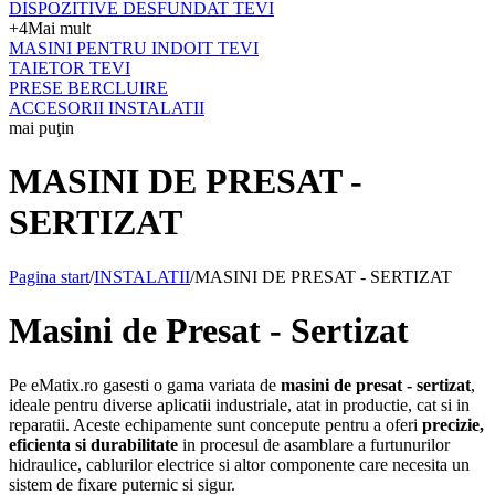
DISPOZITIVE DESFUNDAT TEVI
+4
Mai mult
MASINI PENTRU INDOIT TEVI
TAIETOR TEVI
PRESE BERCLUIRE
ACCESORII INSTALATII
mai puţin
MASINI DE PRESAT -
SERTIZAT
Pagina start
/
INSTALATII
/
MASINI DE PRESAT - SERTIZAT
Masini de Presat - Sertizat
Pe eMatix.ro gasesti o gama variata de
masini de presat - sertizat
,
ideale pentru diverse aplicatii industriale, atat in productie, cat si in
reparatii. Aceste echipamente sunt concepute pentru a oferi
precizie,
eficienta si durabilitate
in procesul de asamblare a furtunurilor
hidraulice, cablurilor electrice si altor componente care necesita un
sistem de fixare puternic si sigur.