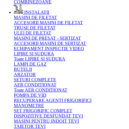
COMBINEZOANE
INSTALATII
MASINI DE FILETAT
ACCESORII MASINI DE FILETAT
TRUSE DE FILETAT
ULEI DE FILETAT
MASINI DE PRESAT - SERTIZAT
ACCESORII MASINI DE SERTIZAT
ECHIPAMENT INSPECTIE VIDEO
LIPIRE SI SUDURA
Toate LIPIRE SI SUDURA
LAMPI DE GAZ
BUTELII
ARZATOR
SETURI COMPLETE
AER CONDITIONAT
Toate AER CONDITIONAT
POMPA DE VID
RECUPERARE AGENTI FRIGORIFICI
MANOMETRE
SET FRIGORIFIC COMPLET
DISPOZITIVE DESFUNDAT TEVI
MASINI PENTRU INDOIT TEVI
TAIETOR TEVI