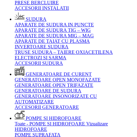
PRESE BERCLUIRE
ACCESORII INSTALATII
SUDURA
APARATE DE SUDURA IN PUNCTE
APARATE DE SUDURA TIG – WIG
APARATE DE SUDURA MIG – MAG
APARATE DE TAIAT CU PLASMA
INVERTOARE SUDURA
TRUSE SUDURA – TAIERE OXIACETILENA
ELECTROZI SI SARMA
ACCESORII SUDURA
GENERATOARE DE CURENT
GENERATOARE OPEN MONOFAZATE
GENERATOARE OPEN TRIFAZATE
GENERATOARE DE SUDURA
GENERATOARE INSONORIZATE CU
AUTOMATIZARE
ACCESORII GENERATOARE
POMPE SI HIDROFOARE
Toate - POMPE SI HIDROFOARE
Vizualizare
HIDROFOARE
POMPE SUPRAFATA