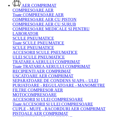
AER COMPRIMAT
COMPRESOARE AER
Toate COMPRESOARE AER
COMPRESOARE AER CU PISTON
COMPRESOARE AER CU SURUB
COMPRESOARE MEDICALE SI PENTRU
LABORATOR
SCULE PNEUMATICE
Toate SCULE PNEUMATICE
SCULE PNEUMATICE
ACCESORII SCULE PNEUMATICE
ULEI SCULE PNEUMATICE
TRATAREA AERULUI COMPRIMAT
Toate TRATAREA AERULUI COMPRIMAT
RECIPIENTI AER COMPRIMAT
USCATOARE AER COMPRIMAT
SEPARATOARE DE CONDENS SI APA – ULEI
PURJATOARE - REGULATOARE - MANOMETRE
FILTRE COMPRESOR AER
MOTOCOMPRESOARE
ACCESORII SI ULEI COMPRESOARE
Toate ACCESORII SI ULEI COMPRESOARE
CUPLE - MUFE - RACORDURI AER COMPRIMAT
PISTOALE AER COMPRIMAT