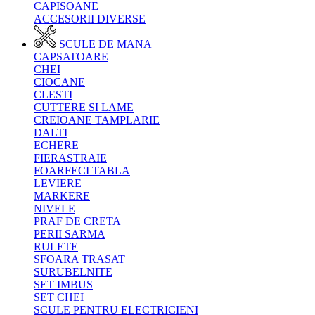
CAPISOANE
ACCESORII DIVERSE
SCULE DE MANA
CAPSATOARE
CHEI
CIOCANE
CLESTI
CUTTERE SI LAME
CREIOANE TAMPLARIE
DALTI
ECHERE
FIERASTRAIE
FOARFECI TABLA
LEVIERE
MARKERE
NIVELE
PRAF DE CRETA
PERII SARMA
RULETE
SFOARA TRASAT
SURUBELNITE
SET IMBUS
SET CHEI
SCULE PENTRU ELECTRICIENI