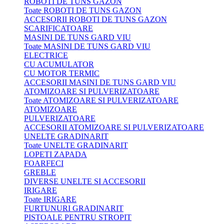
ROBOTI DE TUNS GAZON
Toate ROBOTI DE TUNS GAZON
ACCESORII ROBOTI DE TUNS GAZON
SCARIFICATOARE
MASINI DE TUNS GARD VIU
Toate MASINI DE TUNS GARD VIU
ELECTRICE
CU ACUMULATOR
CU MOTOR TERMIC
ACCESORII MASINI DE TUNS GARD VIU
ATOMIZOARE SI PULVERIZATOARE
Toate ATOMIZOARE SI PULVERIZATOARE
ATOMIZOARE
PULVERIZATOARE
ACCESORII ATOMIZOARE SI PULVERIZATOARE
UNELTE GRADINARIT
Toate UNELTE GRADINARIT
LOPETI ZAPADA
FOARFECI
GREBLE
DIVERSE UNELTE SI ACCESORII
IRIGARE
Toate IRIGARE
FURTUNURI GRADINARIT
PISTOALE PENTRU STROPIT