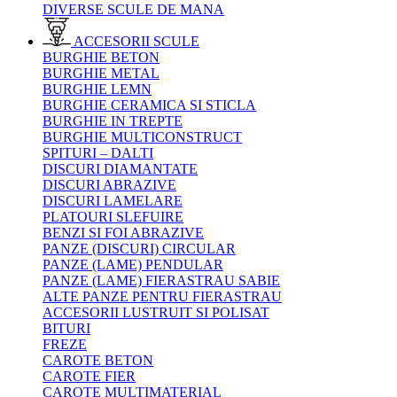
DIVERSE SCULE DE MANA
ACCESORII SCULE
BURGHIE BETON
BURGHIE METAL
BURGHIE LEMN
BURGHIE CERAMICA SI STICLA
BURGHIE IN TREPTE
BURGHIE MULTICONSTRUCT
SPITURI – DALTI
DISCURI DIAMANTATE
DISCURI ABRAZIVE
DISCURI LAMELARE
PLATOURI SLEFUIRE
BENZI SI FOI ABRAZIVE
PANZE (DISCURI) CIRCULAR
PANZE (LAME) PENDULAR
PANZE (LAME) FIERASTRAU SABIE
ALTE PANZE PENTRU FIERASTRAU
ACCESORII LUSTRUIT SI POLISAT
BITURI
FREZE
CAROTE BETON
CAROTE FIER
CAROTE MULTIMATERIAL