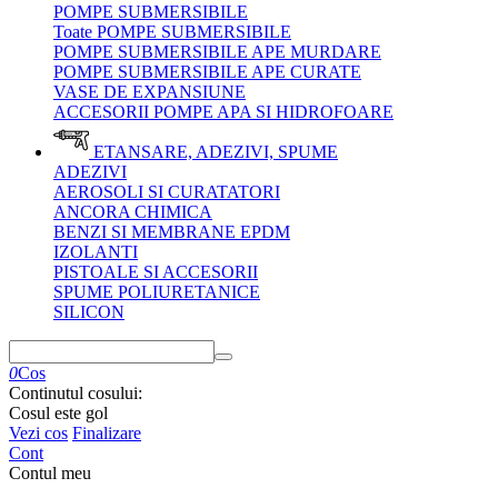
POMPE SUBMERSIBILE
Toate POMPE SUBMERSIBILE
POMPE SUBMERSIBILE APE MURDARE
POMPE SUBMERSIBILE APE CURATE
VASE DE EXPANSIUNE
ACCESORII POMPE APA SI HIDROFOARE
ETANSARE, ADEZIVI, SPUME
ADEZIVI
AEROSOLI SI CURATATORI
ANCORA CHIMICA
BENZI SI MEMBRANE EPDM
IZOLANTI
PISTOALE SI ACCESORII
SPUME POLIURETANICE
SILICON
0
Cos
Continutul cosului:
Cosul este gol
Vezi cos
Finalizare
Cont
Contul meu