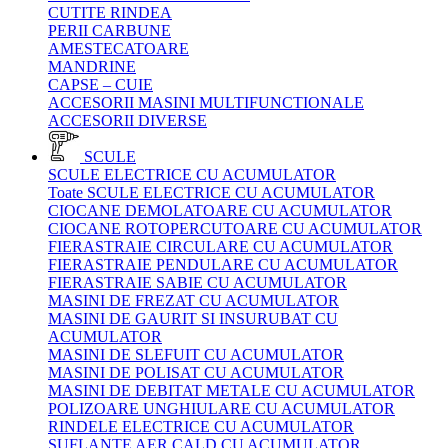
CUTITE RINDEA
PERII CARBUNE
AMESTECATOARE
MANDRINE
CAPSE – CUIE
ACCESORII MASINI MULTIFUNCTIONALE
ACCESORII DIVERSE
SCULE
SCULE ELECTRICE CU ACUMULATOR
Toate SCULE ELECTRICE CU ACUMULATOR
CIOCANE DEMOLATOARE CU ACUMULATOR
CIOCANE ROTOPERCUTOARE CU ACUMULATOR
FIERASTRAIE CIRCULARE CU ACUMULATOR
FIERASTRAIE PENDULARE CU ACUMULATOR
FIERASTRAIE SABIE CU ACUMULATOR
MASINI DE FREZAT CU ACUMULATOR
MASINI DE GAURIT SI INSURUBAT CU
ACUMULATOR
MASINI DE SLEFUIT CU ACUMULATOR
MASINI DE POLISAT CU ACUMULATOR
MASINI DE DEBITAT METALE CU ACUMULATOR
POLIZOARE UNGHIULARE CU ACUMULATOR
RINDELE ELECTRICE CU ACUMULATOR
SUFLANTE AER CALD CU ACUMULATOR