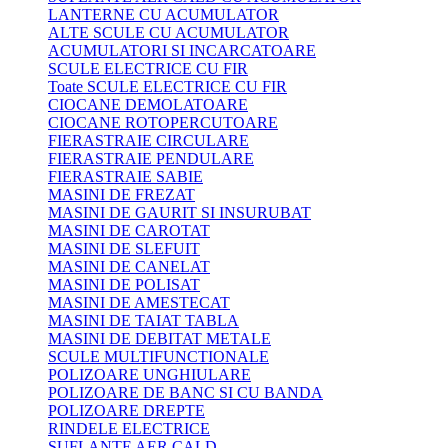
LANTERNE CU ACUMULATOR
ALTE SCULE CU ACUMULATOR
ACUMULATORI SI INCARCATOARE
SCULE ELECTRICE CU FIR
Toate SCULE ELECTRICE CU FIR
CIOCANE DEMOLATOARE
CIOCANE ROTOPERCUTOARE
FIERASTRAIE CIRCULARE
FIERASTRAIE PENDULARE
FIERASTRAIE SABIE
MASINI DE FREZAT
MASINI DE GAURIT SI INSURUBAT
MASINI DE CAROTAT
MASINI DE SLEFUIT
MASINI DE CANELAT
MASINI DE POLISAT
MASINI DE AMESTECAT
MASINI DE TAIAT TABLA
MASINI DE DEBITAT METALE
SCULE MULTIFUNCTIONALE
POLIZOARE UNGHIULARE
POLIZOARE DE BANC SI CU BANDA
POLIZOARE DREPTE
RINDELE ELECTRICE
SUFLANTE AER CALD