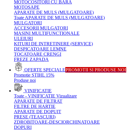
MOTOCOSITORI CU BARA
MOTOSAPE
APARATE DE MULS (MULGATOARE)
Toate APARATE DE MULS (MULGATOARE)
MULGATORI
ACCESORII MULGATORI
MASINI MULTIFUNCTIONALE
ULEIURI
KITURI DE INTRETINERE (SERVICE)
DESPICATOARE LEMNE
TOCATOARE CRENGI
FREZE ZAPADA
OFERTE SPECIALE
PROMOTII SI PRODUSE NOI
Promotie STIHL 15%
Produse noi
VINIFICATIE
Toate - VINIFICATIE
Vizualizare
APARATE DE FILTRAT
FILTRE DE HARTIE
APARATE DE DOPUIT
PRESE (TEASCURI)
ZDROBITOARE-DESCIORCHINATOARE
DOPURI