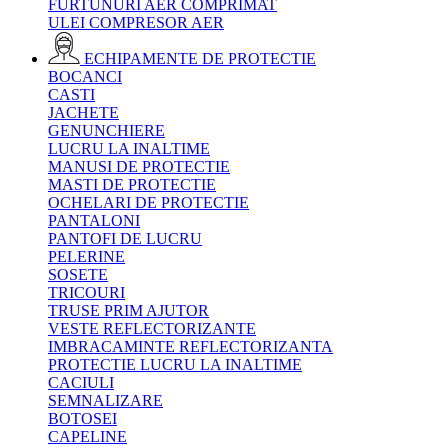
FURTUNURI AER COMPRIMAT
ULEI COMPRESOR AER
ECHIPAMENTE DE PROTECTIE
BOCANCI
CASTI
JACHETE
GENUNCHIERE
LUCRU LA INALTIME
MANUSI DE PROTECTIE
MASTI DE PROTECTIE
OCHELARI DE PROTECTIE
PANTALONI
PANTOFI DE LUCRU
PELERINE
SOSETE
TRICOURI
TRUSE PRIM AJUTOR
VESTE REFLECTORIZANTE
IMBRACAMINTE REFLECTORIZANTA
PROTECTIE LUCRU LA INALTIME
CACIULI
SEMNALIZARE
BOTOSEI
CAPELINE