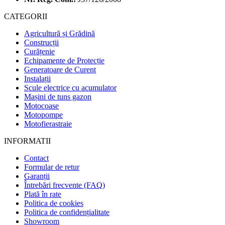
CATEGORII
Agricultură și Grădină
Construcții
Curățenie
Echipamente de Protecție
Generatoare de Curent
Instalații
Scule electrice cu acumulator
Mașini de tuns gazon
Motocoase
Motopompe
Motofierastraie
INFORMATII
Contact
Formular de retur
Garanții
Întrebări frecvente (FAQ)
Plată în rate
Politica de cookies
Politica de confidențialitate
Showroom