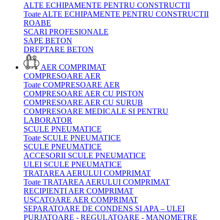
ALTE ECHIPAMENTE PENTRU CONSTRUCTII
Toate ALTE ECHIPAMENTE PENTRU CONSTRUCTII
ROABE
SCARI PROFESIONALE
SAPE BETON
DREPTARE BETON
AER COMPRIMAT
COMPRESOARE AER
Toate COMPRESOARE AER
COMPRESOARE AER CU PISTON
COMPRESOARE AER CU SURUB
COMPRESOARE MEDICALE SI PENTRU
LABORATOR
SCULE PNEUMATICE
Toate SCULE PNEUMATICE
SCULE PNEUMATICE
ACCESORII SCULE PNEUMATICE
ULEI SCULE PNEUMATICE
TRATAREA AERULUI COMPRIMAT
Toate TRATAREA AERULUI COMPRIMAT
RECIPIENTI AER COMPRIMAT
USCATOARE AER COMPRIMAT
SEPARATOARE DE CONDENS SI APA – ULEI
PURJATOARE - REGULATOARE - MANOMETRE