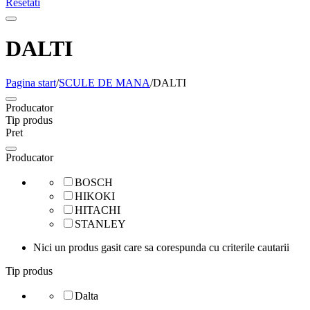
Resetati
DALTI
Pagina start
/
SCULE DE MANA
/
DALTI
Producator
Tip produs
Pret
Producator
BOSCH
HIKOKI
HITACHI
STANLEY
Nici un produs gasit care sa corespunda cu criterile cautarii
Tip produs
Dalta