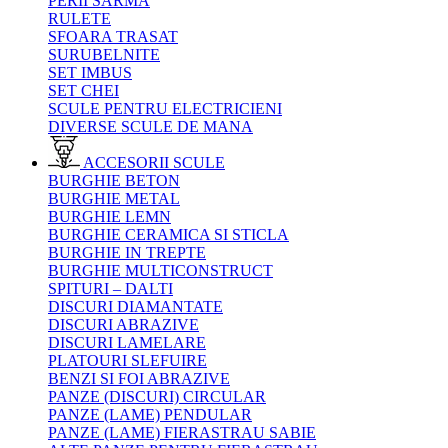
PERII SARMA
RULETE
SFOARA TRASAT
SURUBELNITE
SET IMBUS
SET CHEI
SCULE PENTRU ELECTRICIENI
DIVERSE SCULE DE MANA
ACCESORII SCULE
BURGHIE BETON
BURGHIE METAL
BURGHIE LEMN
BURGHIE CERAMICA SI STICLA
BURGHIE IN TREPTE
BURGHIE MULTICONSTRUCT
SPITURI – DALTI
DISCURI DIAMANTATE
DISCURI ABRAZIVE
DISCURI LAMELARE
PLATOURI SLEFUIRE
BENZI SI FOI ABRAZIVE
PANZE (DISCURI) CIRCULAR
PANZE (LAME) PENDULAR
PANZE (LAME) FIERASTRAU SABIE