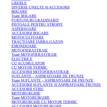
GREBLE
DIVERSE UNELTE SI ACCESORII
IRIGARE
Toate IRIGARE
FURTUNURI GRADINARIT
PISTOALE PENTRU STROPIT
ASPERSOARE
ACCESORII IRIGARE
MOTOCULTOARE
TRACTOARE IARBA-GAZON
EMONDOARE
MOTOFIERASTRAIE
Toate MOTOFIERASTRAIE
ELECTRICE
CU ACUMULATOR
CU MOTOR TERMIC
ACCESORII MOTOFIERASTRAIE
SUFLANTE – ASPIRATOARE DE FRUNZE
Toate SUFLANTE – ASPIRATOARE DE FRUNZE
ACCESORII SUFLANTE SI ASPIRATOARE FRUNZE
ACCESORII STIHL
MOTOBURGHIE
Toate MOTOBURGHIE
MOTOBURGHIE CU MOTOR TERMIC
ACCESORII MOTOBURGHIE