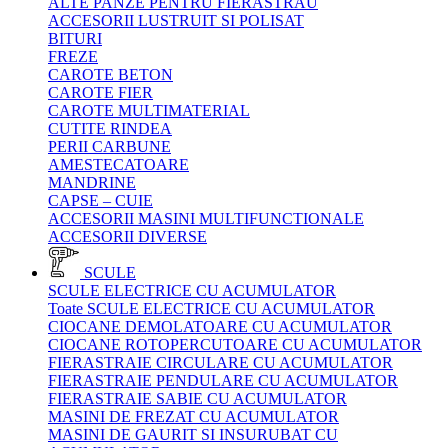
ALTE PANZE PENTRU FIERASTRAU
ACCESORII LUSTRUIT SI POLISAT
BITURI
FREZE
CAROTE BETON
CAROTE FIER
CAROTE MULTIMATERIAL
CUTITE RINDEA
PERII CARBUNE
AMESTECATOARE
MANDRINE
CAPSE – CUIE
ACCESORII MASINI MULTIFUNCTIONALE
ACCESORII DIVERSE
SCULE
SCULE ELECTRICE CU ACUMULATOR
Toate SCULE ELECTRICE CU ACUMULATOR
CIOCANE DEMOLATOARE CU ACUMULATOR
CIOCANE ROTOPERCUTOARE CU ACUMULATOR
FIERASTRAIE CIRCULARE CU ACUMULATOR
FIERASTRAIE PENDULARE CU ACUMULATOR
FIERASTRAIE SABIE CU ACUMULATOR
MASINI DE FREZAT CU ACUMULATOR
MASINI DE GAURIT SI INSURUBAT CU