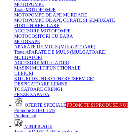
MOTOPOMPE
Toate MOTOPOMPE
MOTOPOMPE DE APE MURDARE
MOTOPOMPE DE APE CURATE SI SEMIUZATE
FURTUN REFULARE
ACCESORII MOTOPOMPE
MOTOCOSITORI CU BARA
MOTOSAPE
APARATE DE MULS (MULGATOARE)
Toate APARATE DE MULS (MULGATOARE)
MULGATORI
ACCESORII MULGATORI
MASINI MULTIFUNCTIONALE
ULEIURI
KITURI DE INTRETINERE (SERVICE)
DESPICATOARE LEMNE
TOCATOARE CRENGI
FREZE ZAPADA
OFERTE SPECIALE
PROMOTII SI PRODUSE NOI
Promotie STIHL 15%
Produse noi
VINIFICATIE
Toate - VINIFICATIE
Vizualizare