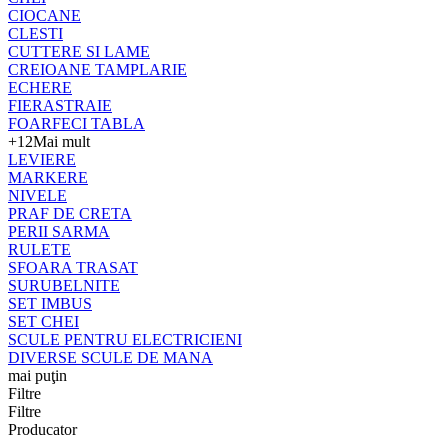
CIOCANE
CLESTI
CUTTERE SI LAME
CREIOANE TAMPLARIE
ECHERE
FIERASTRAIE
FOARFECI TABLA
+12
Mai mult
LEVIERE
MARKERE
NIVELE
PRAF DE CRETA
PERII SARMA
RULETE
SFOARA TRASAT
SURUBELNITE
SET IMBUS
SET CHEI
SCULE PENTRU ELECTRICIENI
DIVERSE SCULE DE MANA
mai puţin
Filtre
Filtre
Producator