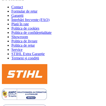
Contact
Formular de retur
Garanții
Întrebări frecvente (FAQ)
Plată în rate
Politica de cookies
Politica de confidențialitate
Showroom
Politica de livrare
Politica de retur
Service
STIHL Extra Garanție
Termeni și condiții