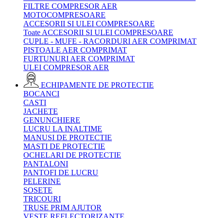
FILTRE COMPRESOR AER
MOTOCOMPRESOARE
ACCESORII SI ULEI COMPRESOARE
Toate ACCESORII SI ULEI COMPRESOARE
CUPLE - MUFE - RACORDURI AER COMPRIMAT
PISTOALE AER COMPRIMAT
FURTUNURI AER COMPRIMAT
ULEI COMPRESOR AER
ECHIPAMENTE DE PROTECTIE
BOCANCI
CASTI
JACHETE
GENUNCHIERE
LUCRU LA INALTIME
MANUSI DE PROTECTIE
MASTI DE PROTECTIE
OCHELARI DE PROTECTIE
PANTALONI
PANTOFI DE LUCRU
PELERINE
SOSETE
TRICOURI
TRUSE PRIM AJUTOR
VESTE REFLECTORIZANTE