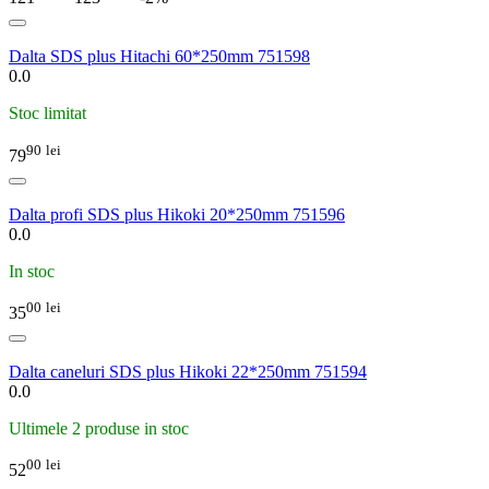
Dalta SDS plus Hitachi 60*250mm 751598
0.0
Stoc limitat
90
lei
79
Dalta profi SDS plus Hikoki 20*250mm 751596
0.0
In stoc
00
lei
35
Dalta caneluri SDS plus Hikoki 22*250mm 751594
0.0
Ultimele 2 produse in stoc
00
lei
52