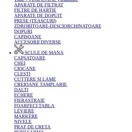
APARATE DE FILTRAT
FILTRE DE HARTIE
APARATE DE DOPUIT
PRESE (TEASCURI)
ZDROBITOARE-DESCIORCHINATOARE
DOPURI
CAPISOANE
ACCESORII DIVERSE
SCULE DE MANA
CAPSATOARE
CHEI
CIOCANE
CLESTI
CUTTERE SI LAME
CREIOANE TAMPLARIE
DALTI
ECHERE
FIERASTRAIE
FOARFECI TABLA
LEVIERE
MARKERE
NIVELE
PRAF DE CRETA