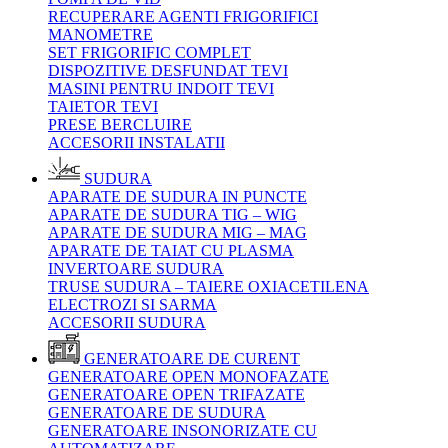
RECUPERARE AGENTI FRIGORIFICI
MANOMETRE
SET FRIGORIFIC COMPLET
DISPOZITIVE DESFUNDAT TEVI
MASINI PENTRU INDOIT TEVI
TAIETOR TEVI
PRESE BERCLUIRE
ACCESORII INSTALATII
SUDURA
APARATE DE SUDURA IN PUNCTE
APARATE DE SUDURA TIG – WIG
APARATE DE SUDURA MIG – MAG
APARATE DE TAIAT CU PLASMA
INVERTOARE SUDURA
TRUSE SUDURA – TAIERE OXIACETILENA
ELECTROZI SI SARMA
ACCESORII SUDURA
GENERATOARE DE CURENT
GENERATOARE OPEN MONOFAZATE
GENERATOARE OPEN TRIFAZATE
GENERATOARE DE SUDURA
GENERATOARE INSONORIZATE CU