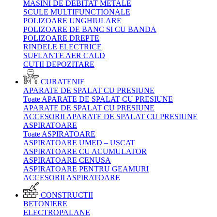
MASINI DE DEBITAT METALE
SCULE MULTIFUNCTIONALE
POLIZOARE UNGHIULARE
POLIZOARE DE BANC SI CU BANDA
POLIZOARE DREPTE
RINDELE ELECTRICE
SUFLANTE AER CALD
CUTII DEPOZITARE
CURATENIE
APARATE DE SPALAT CU PRESIUNE
Toate APARATE DE SPALAT CU PRESIUNE
APARATE DE SPALAT CU PRESIUNE
ACCESORII APARATE DE SPALAT CU PRESIUNE
ASPIRATOARE
Toate ASPIRATOARE
ASPIRATOARE UMED – USCAT
ASPIRATOARE CU ACUMULATOR
ASPIRATOARE CENUSA
ASPIRATOARE PENTRU GEAMURI
ACCESORII ASPIRATOARE
CONSTRUCTII
BETONIERE
ELECTROPALANE