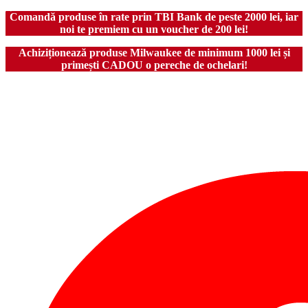
Comandă produse în rate prin TBI Bank de peste 2000 lei, iar
noi te premiem cu un voucher de 200 lei!
Achiziționează produse Milwaukee de minimum 1000 lei și
primești CADOU o pereche de ochelari!