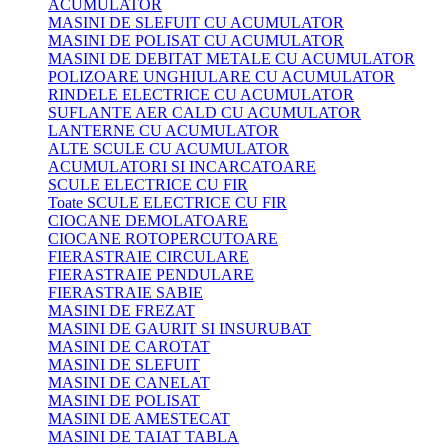
ACUMULATOR
MASINI DE SLEFUIT CU ACUMULATOR
MASINI DE POLISAT CU ACUMULATOR
MASINI DE DEBITAT METALE CU ACUMULATOR
POLIZOARE UNGHIULARE CU ACUMULATOR
RINDELE ELECTRICE CU ACUMULATOR
SUFLANTE AER CALD CU ACUMULATOR
LANTERNE CU ACUMULATOR
ALTE SCULE CU ACUMULATOR
ACUMULATORI SI INCARCATOARE
SCULE ELECTRICE CU FIR
Toate SCULE ELECTRICE CU FIR
CIOCANE DEMOLATOARE
CIOCANE ROTOPERCUTOARE
FIERASTRAIE CIRCULARE
FIERASTRAIE PENDULARE
FIERASTRAIE SABIE
MASINI DE FREZAT
MASINI DE GAURIT SI INSURUBAT
MASINI DE CAROTAT
MASINI DE SLEFUIT
MASINI DE CANELAT
MASINI DE POLISAT
MASINI DE AMESTECAT
MASINI DE TAIAT TABLA