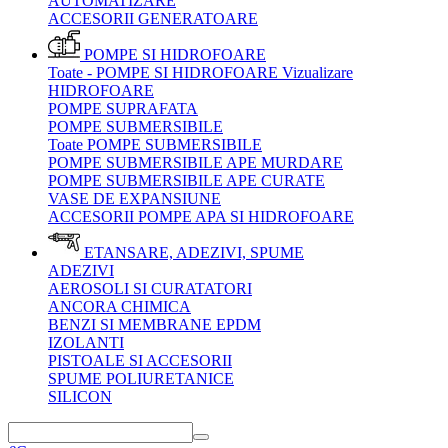
AUTOMATIZARE
ACCESORII GENERATOARE
POMPE SI HIDROFOARE
Toate - POMPE SI HIDROFOARE
Vizualizare
HIDROFOARE
POMPE SUPRAFATA
POMPE SUBMERSIBILE
Toate POMPE SUBMERSIBILE
POMPE SUBMERSIBILE APE MURDARE
POMPE SUBMERSIBILE APE CURATE
VASE DE EXPANSIUNE
ACCESORII POMPE APA SI HIDROFOARE
ETANSARE, ADEZIVI, SPUME
ADEZIVI
AEROSOLI SI CURATATORI
ANCORA CHIMICA
BENZI SI MEMBRANE EPDM
IZOLANTI
PISTOALE SI ACCESORII
SPUME POLIURETANICE
SILICON