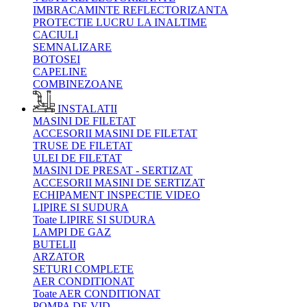
IMBRACAMINTE REFLECTORIZANTA
PROTECTIE LUCRU LA INALTIME
CACIULI
SEMNALIZARE
BOTOSEI
CAPELINE
COMBINEZOANE
INSTALATII
MASINI DE FILETAT
ACCESORII MASINI DE FILETAT
TRUSE DE FILETAT
ULEI DE FILETAT
MASINI DE PRESAT - SERTIZAT
ACCESORII MASINI DE SERTIZAT
ECHIPAMENT INSPECTIE VIDEO
LIPIRE SI SUDURA
Toate LIPIRE SI SUDURA
LAMPI DE GAZ
BUTELII
ARZATOR
SETURI COMPLETE
AER CONDITIONAT
Toate AER CONDITIONAT
POMPA DE VID