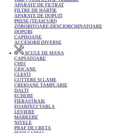
APARATE DE FILTRAT
FILTRE DE HARTIE
APARATE DE DOPUIT
PRESE (TEASCURI)
ZDROBITOARE-DESCIORCHINATOARE
DOPURI
CAPISOANE
ACCESORII DIVERSE
SCULE DE MANA
CAPSATOARE
CHEI
CIOCANE
CLESTI
CUTTERE SI LAME
CREIOANE TAMPLARIE
DALTI
ECHERE
FIERASTRAIE
FOARFECI TABLA
LEVIERE
MARKERE
NIVELE
PRAF DE CRETA