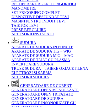
RECUPERARE AGENTI FRIGORIFICI
MANOMETRE
SET FRIGORIFIC COMPLET
DISPOZITIVE DESFUNDAT TEVI
MASINI PENTRU INDOIT TEVI
TAIETOR TEVI
PRESE BERCLUIRE
ACCESORII INSTALATII
SUDURA
APARATE DE SUDURA IN PUNCTE
APARATE DE SUDURA TIG – WIG
APARATE DE SUDURA MIG – MAG
APARATE DE TAIAT CU PLASMA
INVERTOARE SUDURA
TRUSE SUDURA – TAIERE OXIACETILENA
ELECTROZI SI SARMA
ACCESORII SUDURA
GENERATOARE DE CURENT
GENERATOARE OPEN MONOFAZATE
GENERATOARE OPEN TRIFAZATE
GENERATOARE DE SUDURA
GENERATOARE INSONORIZATE CU