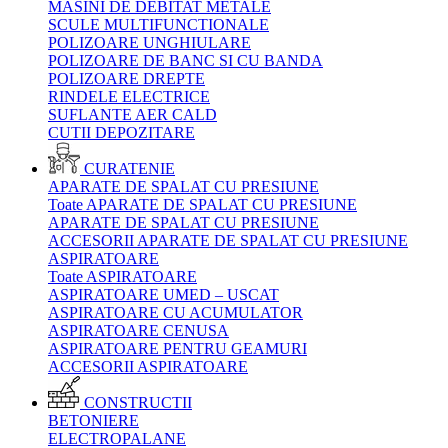
MASINI DE DEBITAT METALE
SCULE MULTIFUNCTIONALE
POLIZOARE UNGHIULARE
POLIZOARE DE BANC SI CU BANDA
POLIZOARE DREPTE
RINDELE ELECTRICE
SUFLANTE AER CALD
CUTII DEPOZITARE
CURATENIE
APARATE DE SPALAT CU PRESIUNE
Toate APARATE DE SPALAT CU PRESIUNE
APARATE DE SPALAT CU PRESIUNE
ACCESORII APARATE DE SPALAT CU PRESIUNE
ASPIRATOARE
Toate ASPIRATOARE
ASPIRATOARE UMED – USCAT
ASPIRATOARE CU ACUMULATOR
ASPIRATOARE CENUSA
ASPIRATOARE PENTRU GEAMURI
ACCESORII ASPIRATOARE
CONSTRUCTII
BETONIERE
ELECTROPALANE