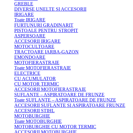
GREBLE
DIVERSE UNELTE SI ACCESORII
IRIGARE
Toate IRIGARE
FURTUNURI GRADINARIT
PISTOALE PENTRU STROPIT
ASPERSOARE
ACCESORII IRIGARE
MOTOCULTOARE
TRACTOARE IARBA-GAZON
EMONDOARE
MOTOFIERASTRAIE
Toate MOTOFIERASTRAIE
ELECTRICE
CU ACUMULATOR
CU MOTOR TERMIC
ACCESORII MOTOFIERASTRAIE
SUFLANTE – ASPIRATOARE DE FRUNZE
Toate SUFLANTE – ASPIRATOARE DE FRUNZE
ACCESORII SUFLANTE SI ASPIRATOARE FRUNZE
ACCESORII STIHL
MOTOBURGHIE
Toate MOTOBURGHIE
MOTOBURGHIE CU MOTOR TERMIC
ACCESORII MOTOBURGHIE