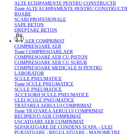
ALTE ECHIPAMENTE PENTRU CONSTRUCTII
Toate ALTE ECHIPAMENTE PENTRU CONSTRUCTII
ROABE
SCARI PROFESIONALE
SAPE BETON
DREPTARE BETON
AER COMPRIMAT
COMPRESOARE AER
Toate COMPRESOARE AER
COMPRESOARE AER CU PISTON
COMPRESOARE AER CU SURUB
COMPRESOARE MEDICALE SI PENTRU
LABORATOR
SCULE PNEUMATICE
Toate SCULE PNEUMATICE
SCULE PNEUMATICE
ACCESORII SCULE PNEUMATICE
ULEI SCULE PNEUMATICE
TRATAREA AERULUI COMPRIMAT
Toate TRATAREA AERULUI COMPRIMAT
RECIPIENTI AER COMPRIMAT
USCATOARE AER COMPRIMAT
SEPARATOARE DE CONDENS SI APA – ULEI
PURJATOARE - REGULATOARE - MANOMETRE