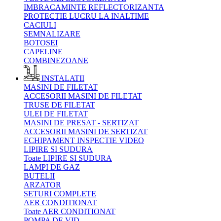
IMBRACAMINTE REFLECTORIZANTA
PROTECTIE LUCRU LA INALTIME
CACIULI
SEMNALIZARE
BOTOSEI
CAPELINE
COMBINEZOANE
INSTALATII
MASINI DE FILETAT
ACCESORII MASINI DE FILETAT
TRUSE DE FILETAT
ULEI DE FILETAT
MASINI DE PRESAT - SERTIZAT
ACCESORII MASINI DE SERTIZAT
ECHIPAMENT INSPECTIE VIDEO
LIPIRE SI SUDURA
Toate LIPIRE SI SUDURA
LAMPI DE GAZ
BUTELII
ARZATOR
SETURI COMPLETE
AER CONDITIONAT
Toate AER CONDITIONAT
POMPA DE VID