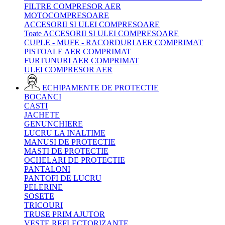
FILTRE COMPRESOR AER
MOTOCOMPRESOARE
ACCESORII SI ULEI COMPRESOARE
Toate ACCESORII SI ULEI COMPRESOARE
CUPLE - MUFE - RACORDURI AER COMPRIMAT
PISTOALE AER COMPRIMAT
FURTUNURI AER COMPRIMAT
ULEI COMPRESOR AER
ECHIPAMENTE DE PROTECTIE
BOCANCI
CASTI
JACHETE
GENUNCHIERE
LUCRU LA INALTIME
MANUSI DE PROTECTIE
MASTI DE PROTECTIE
OCHELARI DE PROTECTIE
PANTALONI
PANTOFI DE LUCRU
PELERINE
SOSETE
TRICOURI
TRUSE PRIM AJUTOR
VESTE REFLECTORIZANTE