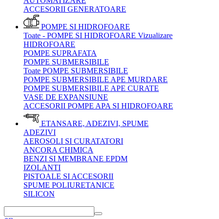
AUTOMATIZARE
ACCESORII GENERATOARE
POMPE SI HIDROFOARE
Toate - POMPE SI HIDROFOARE
Vizualizare
HIDROFOARE
POMPE SUPRAFATA
POMPE SUBMERSIBILE
Toate POMPE SUBMERSIBILE
POMPE SUBMERSIBILE APE MURDARE
POMPE SUBMERSIBILE APE CURATE
VASE DE EXPANSIUNE
ACCESORII POMPE APA SI HIDROFOARE
ETANSARE, ADEZIVI, SPUME
ADEZIVI
AEROSOLI SI CURATATORI
ANCORA CHIMICA
BENZI SI MEMBRANE EPDM
IZOLANTI
PISTOALE SI ACCESORII
SPUME POLIURETANICE
SILICON