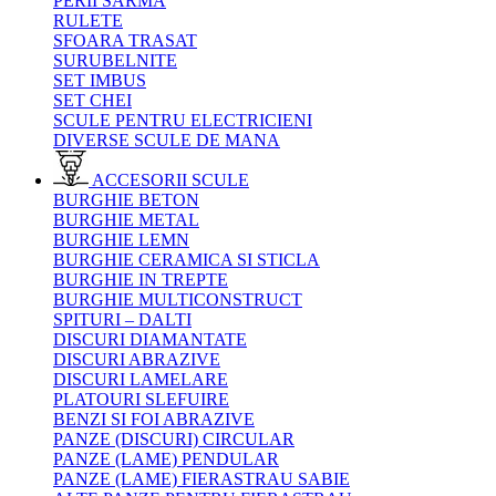
PERII SARMA
RULETE
SFOARA TRASAT
SURUBELNITE
SET IMBUS
SET CHEI
SCULE PENTRU ELECTRICIENI
DIVERSE SCULE DE MANA
ACCESORII SCULE
BURGHIE BETON
BURGHIE METAL
BURGHIE LEMN
BURGHIE CERAMICA SI STICLA
BURGHIE IN TREPTE
BURGHIE MULTICONSTRUCT
SPITURI – DALTI
DISCURI DIAMANTATE
DISCURI ABRAZIVE
DISCURI LAMELARE
PLATOURI SLEFUIRE
BENZI SI FOI ABRAZIVE
PANZE (DISCURI) CIRCULAR
PANZE (LAME) PENDULAR
PANZE (LAME) FIERASTRAU SABIE