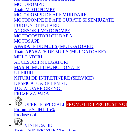
MOTOPOMPE
Toate MOTOPOMPE
MOTOPOMPE DE APE MURDARE
MOTOPOMPE DE APE CURATE SI SEMIUZATE
FURTUN REFULARE
ACCESORII MOTOPOMPE
MOTOCOSITORI CU BARA
MOTOSAPE
APARATE DE MULS (MULGATOARE)
Toate APARATE DE MULS (MULGATOARE)
MULGATORI
ACCESORII MULGATORI
MASINI MULTIFUNCTIONALE
ULEIURI
KITURI DE INTRETINERE (SERVICE)
DESPICATOARE LEMNE
TOCATOARE CRENGI
FREZE ZAPADA
OFERTE SPECIALE
PROMOTII SI PRODUSE NOI
Promotie STIHL 15%
Produse noi
VINIFICATIE
Toate - VINIFICATIE
Vizualizare