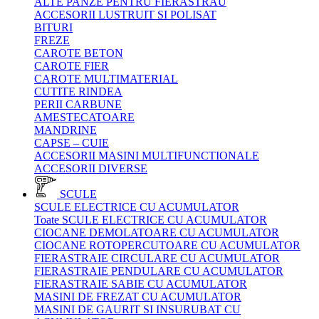
ALTE PANZE PENTRU FIERASTRAU
ACCESORII LUSTRUIT SI POLISAT
BITURI
FREZE
CAROTE BETON
CAROTE FIER
CAROTE MULTIMATERIAL
CUTITE RINDEA
PERII CARBUNE
AMESTECATOARE
MANDRINE
CAPSE – CUIE
ACCESORII MASINI MULTIFUNCTIONALE
ACCESORII DIVERSE
SCULE
SCULE ELECTRICE CU ACUMULATOR
Toate SCULE ELECTRICE CU ACUMULATOR
CIOCANE DEMOLATOARE CU ACUMULATOR
CIOCANE ROTOPERCUTOARE CU ACUMULATOR
FIERASTRAIE CIRCULARE CU ACUMULATOR
FIERASTRAIE PENDULARE CU ACUMULATOR
FIERASTRAIE SABIE CU ACUMULATOR
MASINI DE FREZAT CU ACUMULATOR
MASINI DE GAURIT SI INSURUBAT CU