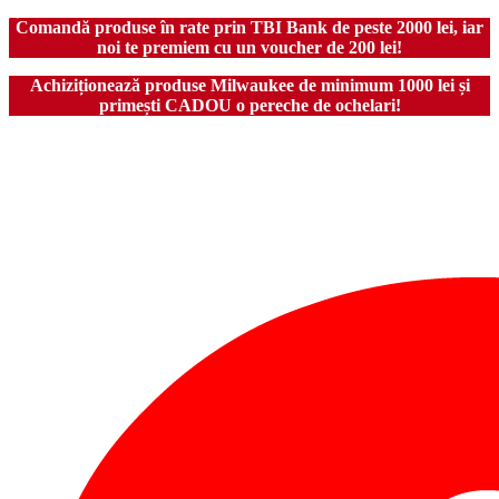
Comandă produse în rate prin TBI Bank de peste 2000 lei, iar
noi te premiem cu un voucher de 200 lei!
Achiziționează produse Milwaukee de minimum 1000 lei și
primești CADOU o pereche de ochelari!