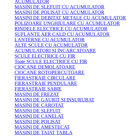
ACUMULATOR
MASINI DE SLEFUIT CU ACUMULATOR
MASINI DE POLISAT CU ACUMULATOR
MASINI DE DEBITAT METALE CU ACUMULATOR
POLIZOARE UNGHIULARE CU ACUMULATOR
RINDELE ELECTRICE CU ACUMULATOR
SUFLANTE AER CALD CU ACUMULATOR
LANTERNE CU ACUMULATOR
ALTE SCULE CU ACUMULATOR
ACUMULATORI SI INCARCATOARE
SCULE ELECTRICE CU FIR
Toate SCULE ELECTRICE CU FIR
CIOCANE DEMOLATOARE
CIOCANE ROTOPERCUTOARE
FIERASTRAIE CIRCULARE
FIERASTRAIE PENDULARE
FIERASTRAIE SABIE
MASINI DE FREZAT
MASINI DE GAURIT SI INSURUBAT
MASINI DE CAROTAT
MASINI DE SLEFUIT
MASINI DE CANELAT
MASINI DE POLISAT
MASINI DE AMESTECAT
MASINI DE TAIAT TABLA