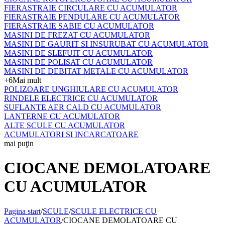
FIERASTRAIE CIRCULARE CU ACUMULATOR
FIERASTRAIE PENDULARE CU ACUMULATOR
FIERASTRAIE SABIE CU ACUMULATOR
MASINI DE FREZAT CU ACUMULATOR
MASINI DE GAURIT SI INSURUBAT CU ACUMULATOR
MASINI DE SLEFUIT CU ACUMULATOR
MASINI DE POLISAT CU ACUMULATOR
MASINI DE DEBITAT METALE CU ACUMULATOR
+6
Mai mult
POLIZOARE UNGHIULARE CU ACUMULATOR
RINDELE ELECTRICE CU ACUMULATOR
SUFLANTE AER CALD CU ACUMULATOR
LANTERNE CU ACUMULATOR
ALTE SCULE CU ACUMULATOR
ACUMULATORI SI INCARCATOARE
mai puţin
CIOCANE DEMOLATOARE
CU ACUMULATOR
Pagina start
/
SCULE
/
SCULE ELECTRICE CU
ACUMULATOR
/
CIOCANE DEMOLATOARE CU