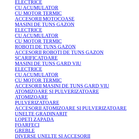
ELECTRICE
CU ACUMULATOR
CU MOTOR TERMIC
ACCESORII MOTOCOASE
MASINI DE TUNS GAZON
ELECTRICE
CU ACUMULATOR
CU MOTOR TERMIC
ROBOTI DE TUNS GAZON
ACCESORII ROBOTI DE TUNS GAZON
SCARIFICATOARE
MASINI DE TUNS GARD VIU
ELECTRICE
CU ACUMULATOR
CU MOTOR TERMIC
ACCESORII MASINI DE TUNS GARD VIU
ATOMIZOARE SI PULVERIZATOARE
ATOMIZOARE
PULVERIZATOARE
ACCESORII ATOMIZOARE SI PULVERIZATOARE
UNELTE GRADINARIT
LOPETI ZAPADA
FOARFECI
GREBLE
DIVERSE UNELTE SI ACCESORII