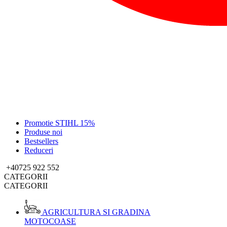
Promotie STIHL 15%
Produse noi
Bestsellers
Reduceri
+40725 922 552
CATEGORII
CATEGORII
AGRICULTURA SI GRADINA
MOTOCOASE