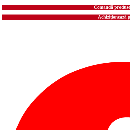
Comandă produse în
Achiziționează 