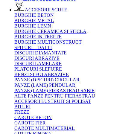
ACCESORII SCULE
BURGHIE BETON
BURGHIE METAL
BURGHIE LEMN
BURGHIE CERAMICA SI STICLA
BURGHIE IN TREPTE
BURGHIE MULTICONSTRUCT
SPITURI – DALTI
DISCURI DIAMANTATE
DISCURI ABRAZIVE
DISCURI LAMELARE
PLATOURI SLEFUIRE
BENZI SI FOI ABRAZIVE
PANZE (DISCURI) CIRCULAR
PANZE (LAME) PENDULAR
PANZE (LAME) FIERASTRAU SABIE
ALTE PANZE PENTRU FIERASTRAU
ACCESORII LUSTRUIT SI POLISAT
BITURI
FREZE
CAROTE BETON
CAROTE FIER
CAROTE MULTIMATERIAL
CUTITE RINDEA