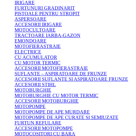
IRIGARE
FURTUNURI GRADINARIT
PISTOALE PENTRU STROPIT
ASPERSOARE
ACCESORII IRIGARE
MOTOCULTOARE
TRACTOARE IARBA-GAZON
EMONDOARE
MOTOFIERASTRAIE
ELECTRICE
CU ACUMULATOR
CU MOTOR TERMIC
ACCESORII MOTOFIERASTRAIE
SUFLANTE – ASPIRATOARE DE FRUNZE
ACCESORII SUFLANTE SI ASPIRATOARE FRUNZE
ACCESORII STIHL
MOTOBURGHIE
MOTOBURGHIE CU MOTOR TERMIC
ACCESORII MOTOBURGHIE
MOTOPOMPE
MOTOPOMPE DE APE MURDARE
MOTOPOMPE DE APE CURATE SI SEMIUZATE
FURTUN REFULARE
ACCESORII MOTOPOMPE
MOTOCOSITORI CU BARA