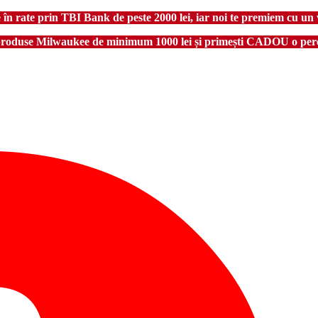
 rate prin TBI Bank de peste 2000 lei, iar noi te premiem cu un 
produse Milwaukee de minimum 1000 lei și primești CADOU o pere