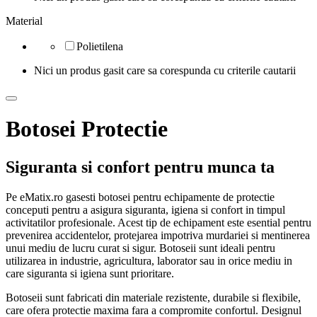
Material
Polietilena
Nici un produs gasit care sa corespunda cu criterile cautarii
Botosei Protectie
Siguranta si confort pentru munca ta
Pe eMatix.ro gasesti botosei pentru echipamente de protectie
conceputi pentru a asigura siguranta, igiena si confort in timpul
activitatilor profesionale. Acest tip de echipament este esential pentru
prevenirea accidentelor, protejarea impotriva murdariei si mentinerea
unui mediu de lucru curat si sigur. Botoseii sunt ideali pentru
utilizarea in industrie, agricultura, laborator sau in orice mediu in
care siguranta si igiena sunt prioritare.
Botoseii sunt fabricati din materiale rezistente, durabile si flexibile,
care ofera protectie maxima fara a compromite confortul. Designul