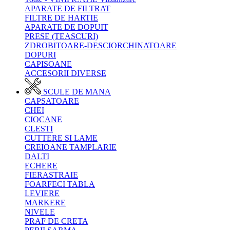
APARATE DE FILTRAT
FILTRE DE HARTIE
APARATE DE DOPUIT
PRESE (TEASCURI)
ZDROBITOARE-DESCIORCHINATOARE
DOPURI
CAPISOANE
ACCESORII DIVERSE
SCULE DE MANA
CAPSATOARE
CHEI
CIOCANE
CLESTI
CUTTERE SI LAME
CREIOANE TAMPLARIE
DALTI
ECHERE
FIERASTRAIE
FOARFECI TABLA
LEVIERE
MARKERE
NIVELE
PRAF DE CRETA