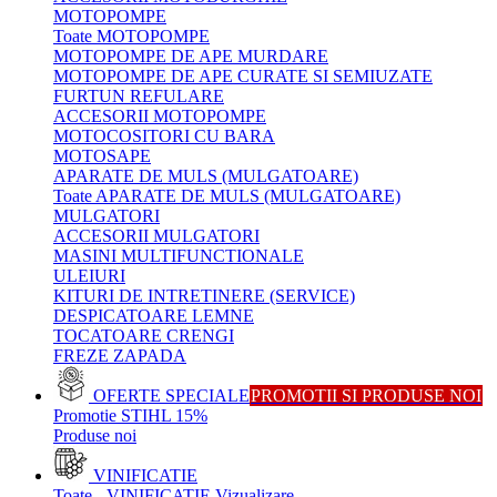
MOTOPOMPE
Toate MOTOPOMPE
MOTOPOMPE DE APE MURDARE
MOTOPOMPE DE APE CURATE SI SEMIUZATE
FURTUN REFULARE
ACCESORII MOTOPOMPE
MOTOCOSITORI CU BARA
MOTOSAPE
APARATE DE MULS (MULGATOARE)
Toate APARATE DE MULS (MULGATOARE)
MULGATORI
ACCESORII MULGATORI
MASINI MULTIFUNCTIONALE
ULEIURI
KITURI DE INTRETINERE (SERVICE)
DESPICATOARE LEMNE
TOCATOARE CRENGI
FREZE ZAPADA
OFERTE SPECIALE
PROMOTII SI PRODUSE NOI
Promotie STIHL 15%
Produse noi
VINIFICATIE
Toate - VINIFICATIE
Vizualizare