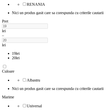
RENANIA
Nici un produs gasit care sa corespunda cu criterile cautarii
Pret
lei
–
lei
19
lei
20
lei
Culoare
Albastru
Nici un produs gasit care sa corespunda cu criterile cautarii
Marime
Universal