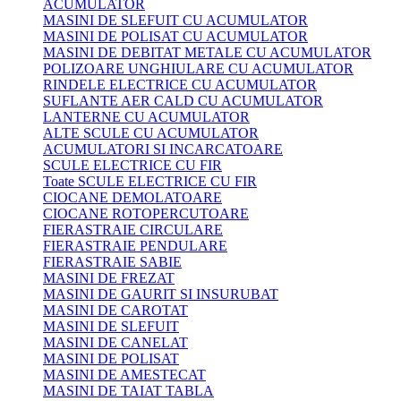
ACUMULATOR
MASINI DE SLEFUIT CU ACUMULATOR
MASINI DE POLISAT CU ACUMULATOR
MASINI DE DEBITAT METALE CU ACUMULATOR
POLIZOARE UNGHIULARE CU ACUMULATOR
RINDELE ELECTRICE CU ACUMULATOR
SUFLANTE AER CALD CU ACUMULATOR
LANTERNE CU ACUMULATOR
ALTE SCULE CU ACUMULATOR
ACUMULATORI SI INCARCATOARE
SCULE ELECTRICE CU FIR
Toate SCULE ELECTRICE CU FIR
CIOCANE DEMOLATOARE
CIOCANE ROTOPERCUTOARE
FIERASTRAIE CIRCULARE
FIERASTRAIE PENDULARE
FIERASTRAIE SABIE
MASINI DE FREZAT
MASINI DE GAURIT SI INSURUBAT
MASINI DE CAROTAT
MASINI DE SLEFUIT
MASINI DE CANELAT
MASINI DE POLISAT
MASINI DE AMESTECAT
MASINI DE TAIAT TABLA