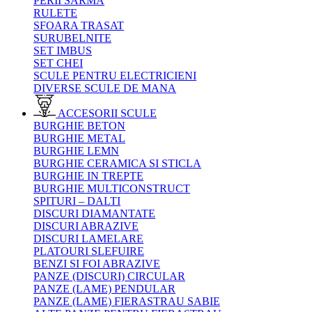
PERII SARMA
RULETE
SFOARA TRASAT
SURUBELNITE
SET IMBUS
SET CHEI
SCULE PENTRU ELECTRICIENI
DIVERSE SCULE DE MANA
ACCESORII SCULE
BURGHIE BETON
BURGHIE METAL
BURGHIE LEMN
BURGHIE CERAMICA SI STICLA
BURGHIE IN TREPTE
BURGHIE MULTICONSTRUCT
SPITURI – DALTI
DISCURI DIAMANTATE
DISCURI ABRAZIVE
DISCURI LAMELARE
PLATOURI SLEFUIRE
BENZI SI FOI ABRAZIVE
PANZE (DISCURI) CIRCULAR
PANZE (LAME) PENDULAR
PANZE (LAME) FIERASTRAU SABIE