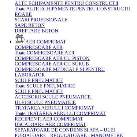
ALTE ECHIPAMENTE PENTRU CONSTRUCTII
Toate ALTE ECHIPAMENTE PENTRU CONSTRUCTII
ROABE
SCARI PROFESIONALE
SAPE BETON
DREPTARE BETON
AER COMPRIMAT
COMPRESOARE AER
Toate COMPRESOARE AER
COMPRESOARE AER CU PISTON
COMPRESOARE AER CU SURUB
COMPRESOARE MEDICALE SI PENTRU
LABORATOR
SCULE PNEUMATICE
Toate SCULE PNEUMATICE
SCULE PNEUMATICE
ACCESORII SCULE PNEUMATICE
ULEI SCULE PNEUMATICE
TRATAREA AERULUI COMPRIMAT
Toate TRATAREA AERULUI COMPRIMAT
RECIPIENTI AER COMPRIMAT
USCATOARE AER COMPRIMAT
SEPARATOARE DE CONDENS SI APA – ULEI
PURJATOARE - REGULATOARE - MANOMETRE