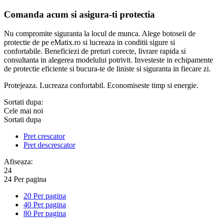
Comanda acum si asigura-ti protectia
Nu compromite siguranta la locul de munca. Alege botoseii de
protectie de pe eMatix.ro si lucreaza in conditii sigure si
confortabile. Beneficiezi de preturi corecte, livrare rapida si
consultanta in alegerea modelului potrivit. Investeste in echipamente
de protectie eficiente si bucura-te de liniste si siguranta in fiecare zi.
Protejeaza. Lucreaza confortabil. Economiseste timp si energie.
Sortati dupa:
Cele mai noi
Sortati dupa
Pret crescator
Pret descrescator
Afiseaza:
24
24 Per pagina
20 Per pagina
40 Per pagina
80 Per pagina