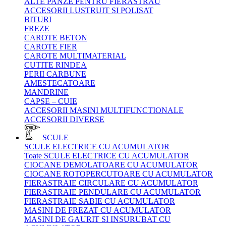
ALTE PANZE PENTRU FIERASTRAU
ACCESORII LUSTRUIT SI POLISAT
BITURI
FREZE
CAROTE BETON
CAROTE FIER
CAROTE MULTIMATERIAL
CUTITE RINDEA
PERII CARBUNE
AMESTECATOARE
MANDRINE
CAPSE – CUIE
ACCESORII MASINI MULTIFUNCTIONALE
ACCESORII DIVERSE
SCULE
SCULE ELECTRICE CU ACUMULATOR
Toate SCULE ELECTRICE CU ACUMULATOR
CIOCANE DEMOLATOARE CU ACUMULATOR
CIOCANE ROTOPERCUTOARE CU ACUMULATOR
FIERASTRAIE CIRCULARE CU ACUMULATOR
FIERASTRAIE PENDULARE CU ACUMULATOR
FIERASTRAIE SABIE CU ACUMULATOR
MASINI DE FREZAT CU ACUMULATOR
MASINI DE GAURIT SI INSURUBAT CU