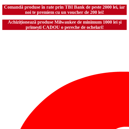
Comandă produse în rate prin TBI Bank de peste 2000 lei, iar
noi te premiem cu un voucher de 200 lei!
Achiziționează produse Milwaukee de minimum 1000 lei și
primești CADOU o pereche de ochelari!