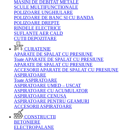
MASINI DE DEBITAT METALE
SCULE MULTIFUNCTIONALE
POLIZOARE UNGHIULARE
POLIZOARE DE BANC SI CU BANDA
POLIZOARE DREPTE
RINDELE ELECTRICE
SUFLANTE AER CALD
CUTII DEPOZITARE
CURATENIE
APARATE DE SPALAT CU PRESIUNE
Toate APARATE DE SPALAT CU PRESIUNE
APARATE DE SPALAT CU PRESIUNE
ACCESORII APARATE DE SPALAT CU PRESIUNE
ASPIRATOARE
Toate ASPIRATOARE
ASPIRATOARE UMED – USCAT
ASPIRATOARE CU ACUMULATOR
ASPIRATOARE CENUSA
ASPIRATOARE PENTRU GEAMURI
ACCESORII ASPIRATOARE
CONSTRUCTII
BETONIERE
ELECTROPALANE