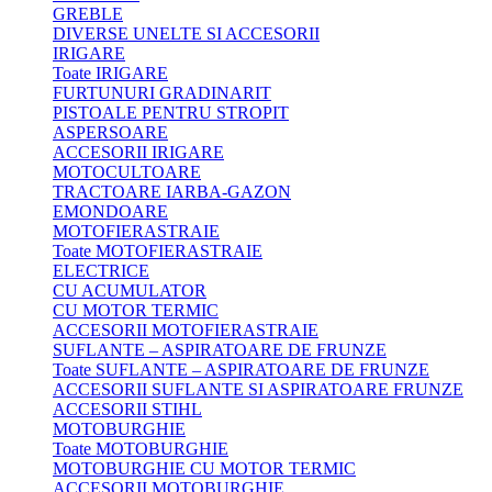
GREBLE
DIVERSE UNELTE SI ACCESORII
IRIGARE
Toate IRIGARE
FURTUNURI GRADINARIT
PISTOALE PENTRU STROPIT
ASPERSOARE
ACCESORII IRIGARE
MOTOCULTOARE
TRACTOARE IARBA-GAZON
EMONDOARE
MOTOFIERASTRAIE
Toate MOTOFIERASTRAIE
ELECTRICE
CU ACUMULATOR
CU MOTOR TERMIC
ACCESORII MOTOFIERASTRAIE
SUFLANTE – ASPIRATOARE DE FRUNZE
Toate SUFLANTE – ASPIRATOARE DE FRUNZE
ACCESORII SUFLANTE SI ASPIRATOARE FRUNZE
ACCESORII STIHL
MOTOBURGHIE
Toate MOTOBURGHIE
MOTOBURGHIE CU MOTOR TERMIC
ACCESORII MOTOBURGHIE