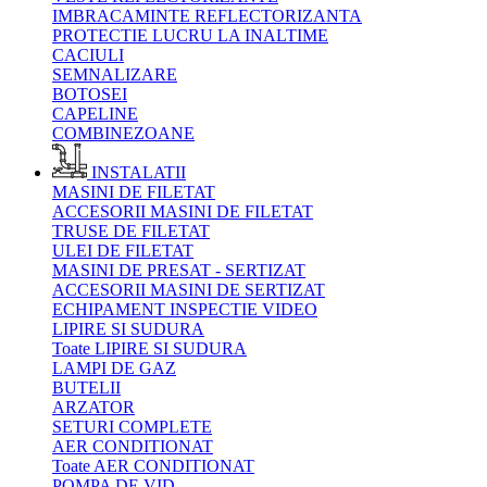
IMBRACAMINTE REFLECTORIZANTA
PROTECTIE LUCRU LA INALTIME
CACIULI
SEMNALIZARE
BOTOSEI
CAPELINE
COMBINEZOANE
INSTALATII
MASINI DE FILETAT
ACCESORII MASINI DE FILETAT
TRUSE DE FILETAT
ULEI DE FILETAT
MASINI DE PRESAT - SERTIZAT
ACCESORII MASINI DE SERTIZAT
ECHIPAMENT INSPECTIE VIDEO
LIPIRE SI SUDURA
Toate LIPIRE SI SUDURA
LAMPI DE GAZ
BUTELII
ARZATOR
SETURI COMPLETE
AER CONDITIONAT
Toate AER CONDITIONAT
POMPA DE VID