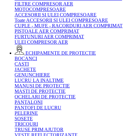
FILTRE COMPRESOR AER
MOTOCOMPRESOARE
ACCESORII SI ULEI COMPRESOARE
Toate ACCESORII SI ULEI COMPRESOARE
CUPLE - MUFE - RACORDURI AER COMPRIMAT
PISTOALE AER COMPRIMAT
FURTUNURI AER COMPRIMAT
ULEI COMPRESOR AER
ECHIPAMENTE DE PROTECTIE
BOCANCI
CASTI
JACHETE
GENUNCHIERE
LUCRU LA INALTIME
MANUSI DE PROTECTIE
MASTI DE PROTECTIE
OCHELARI DE PROTECTIE
PANTALONI
PANTOFI DE LUCRU
PELERINE
SOSETE
TRICOURI
TRUSE PRIM AJUTOR
VESTE REFLECTORIZANTE