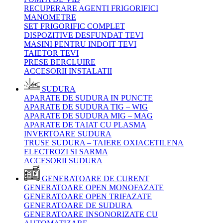
RECUPERARE AGENTI FRIGORIFICI
MANOMETRE
SET FRIGORIFIC COMPLET
DISPOZITIVE DESFUNDAT TEVI
MASINI PENTRU INDOIT TEVI
TAIETOR TEVI
PRESE BERCLUIRE
ACCESORII INSTALATII
SUDURA
APARATE DE SUDURA IN PUNCTE
APARATE DE SUDURA TIG – WIG
APARATE DE SUDURA MIG – MAG
APARATE DE TAIAT CU PLASMA
INVERTOARE SUDURA
TRUSE SUDURA – TAIERE OXIACETILENA
ELECTROZI SI SARMA
ACCESORII SUDURA
GENERATOARE DE CURENT
GENERATOARE OPEN MONOFAZATE
GENERATOARE OPEN TRIFAZATE
GENERATOARE DE SUDURA
GENERATOARE INSONORIZATE CU