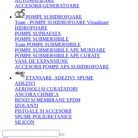
AUTOMATIZARE
ACCESORII GENERATOARE
POMPE SI HIDROFOARE
Toate - POMPE SI HIDROFOARE
Vizualizare
HIDROFOARE
POMPE SUPRAFATA
POMPE SUBMERSIBILE
Toate POMPE SUBMERSIBILE
POMPE SUBMERSIBILE APE MURDARE
POMPE SUBMERSIBILE APE CURATE
VASE DE EXPANSIUNE
ACCESORII POMPE APA SI HIDROFOARE
ETANSARE, ADEZIVI, SPUME
ADEZIVI
AEROSOLI SI CURATATORI
ANCORA CHIMICA
BENZI SI MEMBRANE EPDM
IZOLANTI
PISTOALE SI ACCESORII
SPUME POLIURETANICE
SILICON