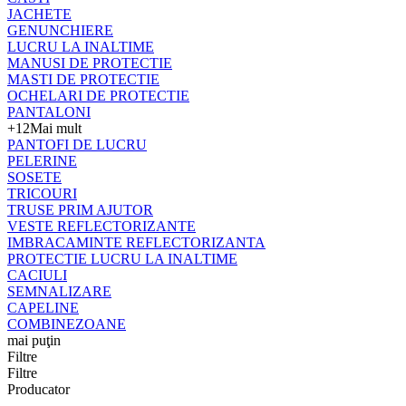
JACHETE
GENUNCHIERE
LUCRU LA INALTIME
MANUSI DE PROTECTIE
MASTI DE PROTECTIE
OCHELARI DE PROTECTIE
PANTALONI
+12
Mai mult
PANTOFI DE LUCRU
PELERINE
SOSETE
TRICOURI
TRUSE PRIM AJUTOR
VESTE REFLECTORIZANTE
IMBRACAMINTE REFLECTORIZANTA
PROTECTIE LUCRU LA INALTIME
CACIULI
SEMNALIZARE
CAPELINE
COMBINEZOANE
mai puţin
Filtre
Filtre
Producator