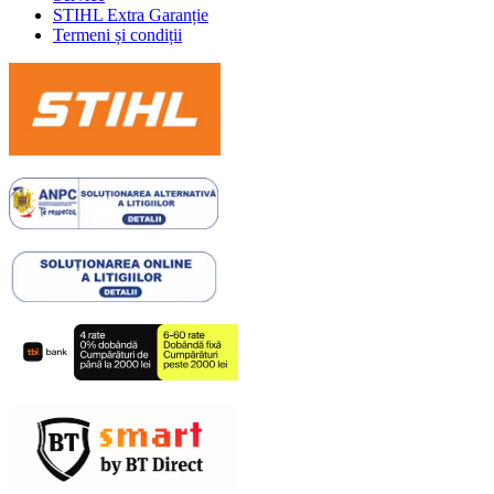
STIHL Extra Garanție
Termeni și condiții