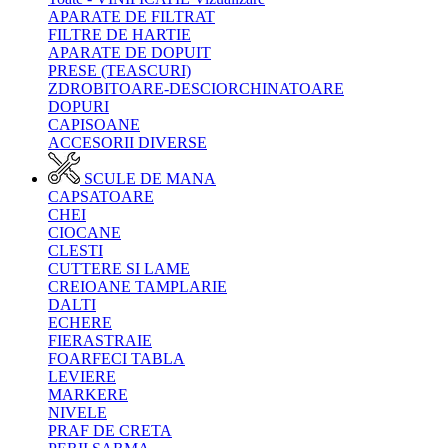
APARATE DE FILTRAT
FILTRE DE HARTIE
APARATE DE DOPUIT
PRESE (TEASCURI)
ZDROBITOARE-DESCIORCHINATOARE
DOPURI
CAPISOANE
ACCESORII DIVERSE
SCULE DE MANA
CAPSATOARE
CHEI
CIOCANE
CLESTI
CUTTERE SI LAME
CREIOANE TAMPLARIE
DALTI
ECHERE
FIERASTRAIE
FOARFECI TABLA
LEVIERE
MARKERE
NIVELE
PRAF DE CRETA