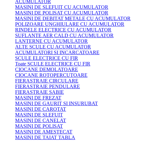
ACUMULATOR
MASINI DE SLEFUIT CU ACUMULATOR
MASINI DE POLISAT CU ACUMULATOR
MASINI DE DEBITAT METALE CU ACUMULATOR
POLIZOARE UNGHIULARE CU ACUMULATOR
RINDELE ELECTRICE CU ACUMULATOR
SUFLANTE AER CALD CU ACUMULATOR
LANTERNE CU ACUMULATOR
ALTE SCULE CU ACUMULATOR
ACUMULATORI SI INCARCATOARE
SCULE ELECTRICE CU FIR
Toate SCULE ELECTRICE CU FIR
CIOCANE DEMOLATOARE
CIOCANE ROTOPERCUTOARE
FIERASTRAIE CIRCULARE
FIERASTRAIE PENDULARE
FIERASTRAIE SABIE
MASINI DE FREZAT
MASINI DE GAURIT SI INSURUBAT
MASINI DE CAROTAT
MASINI DE SLEFUIT
MASINI DE CANELAT
MASINI DE POLISAT
MASINI DE AMESTECAT
MASINI DE TAIAT TABLA