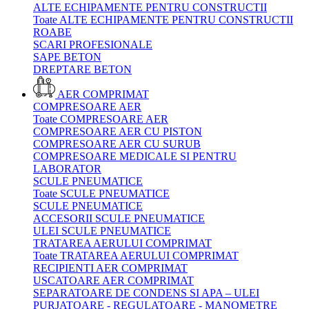
ALTE ECHIPAMENTE PENTRU CONSTRUCTII
Toate ALTE ECHIPAMENTE PENTRU CONSTRUCTII
ROABE
SCARI PROFESIONALE
SAPE BETON
DREPTARE BETON
AER COMPRIMAT
COMPRESOARE AER
Toate COMPRESOARE AER
COMPRESOARE AER CU PISTON
COMPRESOARE AER CU SURUB
COMPRESOARE MEDICALE SI PENTRU
LABORATOR
SCULE PNEUMATICE
Toate SCULE PNEUMATICE
SCULE PNEUMATICE
ACCESORII SCULE PNEUMATICE
ULEI SCULE PNEUMATICE
TRATAREA AERULUI COMPRIMAT
Toate TRATAREA AERULUI COMPRIMAT
RECIPIENTI AER COMPRIMAT
USCATOARE AER COMPRIMAT
SEPARATOARE DE CONDENS SI APA – ULEI
PURJATOARE - REGULATOARE - MANOMETRE