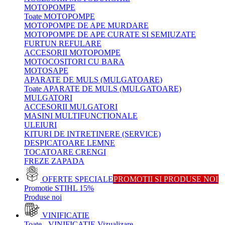
MOTOPOMPE
Toate MOTOPOMPE
MOTOPOMPE DE APE MURDARE
MOTOPOMPE DE APE CURATE SI SEMIUZATE
FURTUN REFULARE
ACCESORII MOTOPOMPE
MOTOCOSITORI CU BARA
MOTOSAPE
APARATE DE MULS (MULGATOARE)
Toate APARATE DE MULS (MULGATOARE)
MULGATORI
ACCESORII MULGATORI
MASINI MULTIFUNCTIONALE
ULEIURI
KITURI DE INTRETINERE (SERVICE)
DESPICATOARE LEMNE
TOCATOARE CRENGI
FREZE ZAPADA
OFERTE SPECIALE
PROMOTII SI PRODUSE NOI
Promotie STIHL 15%
Produse noi
VINIFICATIE
Toate - VINIFICATIE
Vizualizare