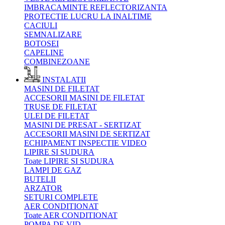
IMBRACAMINTE REFLECTORIZANTA
PROTECTIE LUCRU LA INALTIME
CACIULI
SEMNALIZARE
BOTOSEI
CAPELINE
COMBINEZOANE
INSTALATII
MASINI DE FILETAT
ACCESORII MASINI DE FILETAT
TRUSE DE FILETAT
ULEI DE FILETAT
MASINI DE PRESAT - SERTIZAT
ACCESORII MASINI DE SERTIZAT
ECHIPAMENT INSPECTIE VIDEO
LIPIRE SI SUDURA
Toate LIPIRE SI SUDURA
LAMPI DE GAZ
BUTELII
ARZATOR
SETURI COMPLETE
AER CONDITIONAT
Toate AER CONDITIONAT
POMPA DE VID