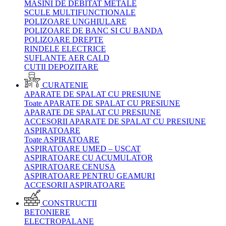
MASINI DE DEBITAT METALE
SCULE MULTIFUNCTIONALE
POLIZOARE UNGHIULARE
POLIZOARE DE BANC SI CU BANDA
POLIZOARE DREPTE
RINDELE ELECTRICE
SUFLANTE AER CALD
CUTII DEPOZITARE
CURATENIE
APARATE DE SPALAT CU PRESIUNE
Toate APARATE DE SPALAT CU PRESIUNE
APARATE DE SPALAT CU PRESIUNE
ACCESORII APARATE DE SPALAT CU PRESIUNE
ASPIRATOARE
Toate ASPIRATOARE
ASPIRATOARE UMED – USCAT
ASPIRATOARE CU ACUMULATOR
ASPIRATOARE CENUSA
ASPIRATOARE PENTRU GEAMURI
ACCESORII ASPIRATOARE
CONSTRUCTII
BETONIERE
ELECTROPALANE