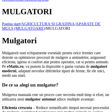
MULGATORI
Pagina start
/
AGRICULTURA SI GRADINA
/
APARATE DE
MULS (MULGATOARE)
/
MULGATORI
Mulgatori
Mulgatorii sunt echipamente esentiale pentru orice fermier care
doreste sa optimizeze procesul de mulgere a animalelor, asigurand
eficienta, igiena si confort atat pentru operator, cat si pentru animale.
Pe
eMatix.ro
, va punem la dispozitie o gama variata de
mulgatori
moderni
, adaptati nevoilor diferitelor tipuri de ferme, fie ele mici,
medii sau mari.
De ce sa alegi un mulgator?
Mulgerea manuala este un proces care necesita mult timp si efort, iar
utilizarea unui
mulgator automat
aduce multiple avantaje:
Eficienta crescuta
– Reduce semnificativ timpul necesar procesului