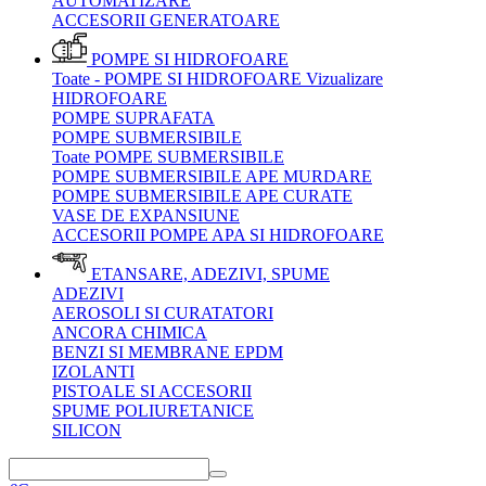
AUTOMATIZARE
ACCESORII GENERATOARE
POMPE SI HIDROFOARE
Toate - POMPE SI HIDROFOARE
Vizualizare
HIDROFOARE
POMPE SUPRAFATA
POMPE SUBMERSIBILE
Toate POMPE SUBMERSIBILE
POMPE SUBMERSIBILE APE MURDARE
POMPE SUBMERSIBILE APE CURATE
VASE DE EXPANSIUNE
ACCESORII POMPE APA SI HIDROFOARE
ETANSARE, ADEZIVI, SPUME
ADEZIVI
AEROSOLI SI CURATATORI
ANCORA CHIMICA
BENZI SI MEMBRANE EPDM
IZOLANTI
PISTOALE SI ACCESORII
SPUME POLIURETANICE
SILICON