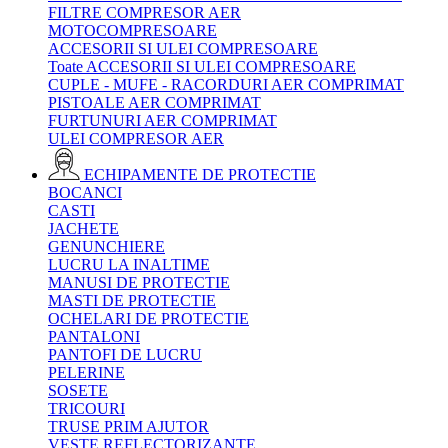
FILTRE COMPRESOR AER
MOTOCOMPRESOARE
ACCESORII SI ULEI COMPRESOARE
Toate ACCESORII SI ULEI COMPRESOARE
CUPLE - MUFE - RACORDURI AER COMPRIMAT
PISTOALE AER COMPRIMAT
FURTUNURI AER COMPRIMAT
ULEI COMPRESOR AER
ECHIPAMENTE DE PROTECTIE
BOCANCI
CASTI
JACHETE
GENUNCHIERE
LUCRU LA INALTIME
MANUSI DE PROTECTIE
MASTI DE PROTECTIE
OCHELARI DE PROTECTIE
PANTALONI
PANTOFI DE LUCRU
PELERINE
SOSETE
TRICOURI
TRUSE PRIM AJUTOR
VESTE REFLECTORIZANTE