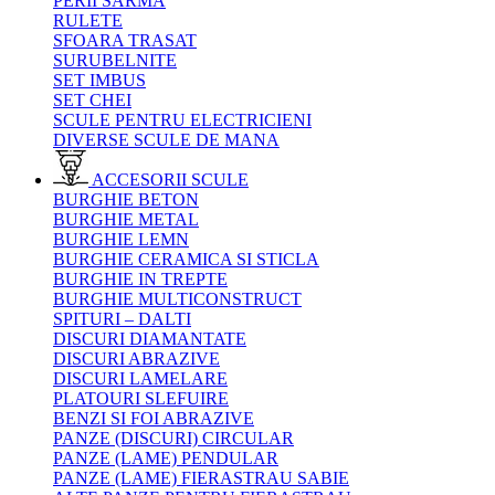
PERII SARMA
RULETE
SFOARA TRASAT
SURUBELNITE
SET IMBUS
SET CHEI
SCULE PENTRU ELECTRICIENI
DIVERSE SCULE DE MANA
ACCESORII SCULE
BURGHIE BETON
BURGHIE METAL
BURGHIE LEMN
BURGHIE CERAMICA SI STICLA
BURGHIE IN TREPTE
BURGHIE MULTICONSTRUCT
SPITURI – DALTI
DISCURI DIAMANTATE
DISCURI ABRAZIVE
DISCURI LAMELARE
PLATOURI SLEFUIRE
BENZI SI FOI ABRAZIVE
PANZE (DISCURI) CIRCULAR
PANZE (LAME) PENDULAR
PANZE (LAME) FIERASTRAU SABIE