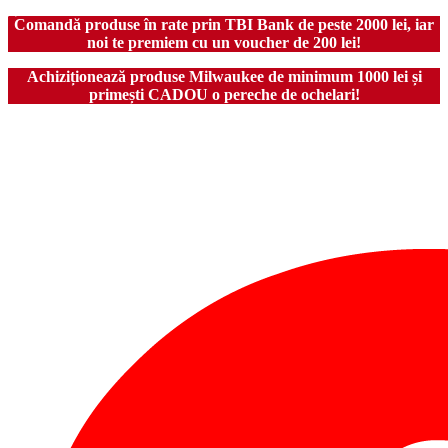
Comandă produse în rate prin TBI Bank de peste 2000 lei, iar
noi te premiem cu un voucher de 200 lei!
Achiziționează produse Milwaukee de minimum 1000 lei și
primești CADOU o pereche de ochelari!