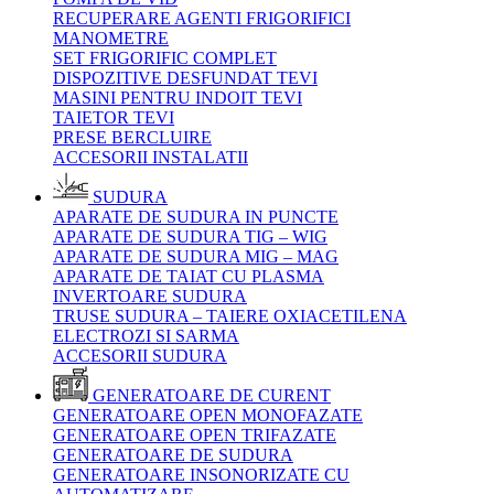
RECUPERARE AGENTI FRIGORIFICI
MANOMETRE
SET FRIGORIFIC COMPLET
DISPOZITIVE DESFUNDAT TEVI
MASINI PENTRU INDOIT TEVI
TAIETOR TEVI
PRESE BERCLUIRE
ACCESORII INSTALATII
SUDURA
APARATE DE SUDURA IN PUNCTE
APARATE DE SUDURA TIG – WIG
APARATE DE SUDURA MIG – MAG
APARATE DE TAIAT CU PLASMA
INVERTOARE SUDURA
TRUSE SUDURA – TAIERE OXIACETILENA
ELECTROZI SI SARMA
ACCESORII SUDURA
GENERATOARE DE CURENT
GENERATOARE OPEN MONOFAZATE
GENERATOARE OPEN TRIFAZATE
GENERATOARE DE SUDURA
GENERATOARE INSONORIZATE CU