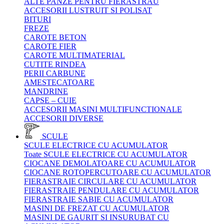
ALTE PANZE PENTRU FIERASTRAU
ACCESORII LUSTRUIT SI POLISAT
BITURI
FREZE
CAROTE BETON
CAROTE FIER
CAROTE MULTIMATERIAL
CUTITE RINDEA
PERII CARBUNE
AMESTECATOARE
MANDRINE
CAPSE – CUIE
ACCESORII MASINI MULTIFUNCTIONALE
ACCESORII DIVERSE
SCULE
SCULE ELECTRICE CU ACUMULATOR
Toate SCULE ELECTRICE CU ACUMULATOR
CIOCANE DEMOLATOARE CU ACUMULATOR
CIOCANE ROTOPERCUTOARE CU ACUMULATOR
FIERASTRAIE CIRCULARE CU ACUMULATOR
FIERASTRAIE PENDULARE CU ACUMULATOR
FIERASTRAIE SABIE CU ACUMULATOR
MASINI DE FREZAT CU ACUMULATOR
MASINI DE GAURIT SI INSURUBAT CU