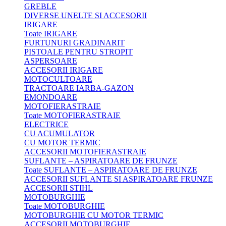
GREBLE
DIVERSE UNELTE SI ACCESORII
IRIGARE
Toate IRIGARE
FURTUNURI GRADINARIT
PISTOALE PENTRU STROPIT
ASPERSOARE
ACCESORII IRIGARE
MOTOCULTOARE
TRACTOARE IARBA-GAZON
EMONDOARE
MOTOFIERASTRAIE
Toate MOTOFIERASTRAIE
ELECTRICE
CU ACUMULATOR
CU MOTOR TERMIC
ACCESORII MOTOFIERASTRAIE
SUFLANTE – ASPIRATOARE DE FRUNZE
Toate SUFLANTE – ASPIRATOARE DE FRUNZE
ACCESORII SUFLANTE SI ASPIRATOARE FRUNZE
ACCESORII STIHL
MOTOBURGHIE
Toate MOTOBURGHIE
MOTOBURGHIE CU MOTOR TERMIC
ACCESORII MOTOBURGHIE