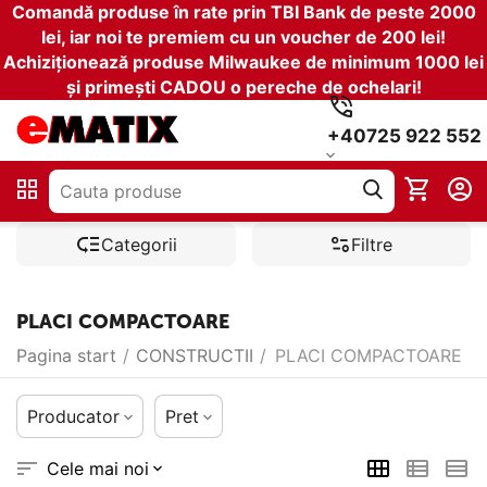
Comandă produse în rate prin TBI Bank de peste 2000
lei, iar noi te premiem cu un voucher de 200 lei!
Achiziționează produse Milwaukee de minimum 1000 lei
și primești CADOU o pereche de ochelari!
+40725 922 552
Categorii
Filtre
PLACI COMPACTOARE
Pagina start
/
CONSTRUCTII
/
PLACI COMPACTOARE
Producator
Pret
Cele mai noi