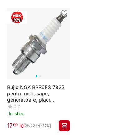
Bujie NGK BPR6ES 7822
pentru motosape,
generatoare, placi
compactoare si masini de
0.0
tuns gazon
In stoc
17
lei
00
25
lei
00
-32%