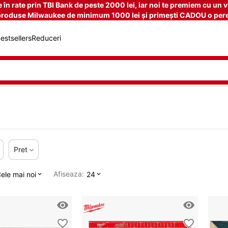
n rate prin TBI Bank de peste 2000 lei, iar noi te premiem cu un v
produse Milwaukee de minimum 1000 lei și primești CADOU o pere
estsellers
Reduceri
Pret
Afiseaza:
ele mai noi
24