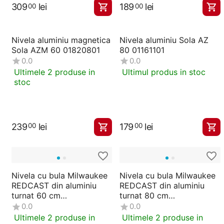
309
lei
189
lei
00
00
Nivela aluminiu magnetica
Nivela aluminiu Sola AZ
Sola AZM 60 01820801
80 01161101
0.0
0.0
Ultimele 2 produse in
Ultimul produs in stoc
stoc
239
lei
179
lei
00
00
Nivela cu bula Milwaukee
Nivela cu bula Milwaukee
REDCAST din aluminiu
REDCAST din aluminiu
turnat 60 cm
turnat 80 cm
4932459098
4932459099
0.0
0.0
Ultimele 2 produse in
Ultimele 2 produse in