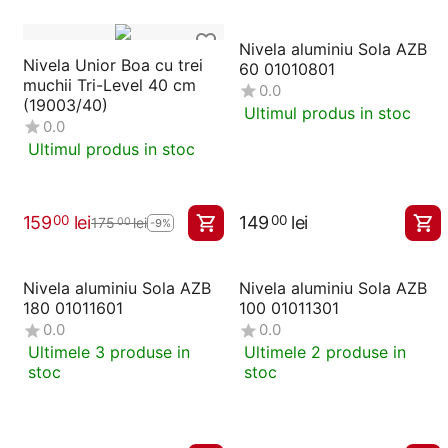
Nivela aluminiu Sola AZB
Nivela Unior Boa cu trei
60 01010801
muchii Tri-Level 40 cm
0.0
(19003/40)
Ultimul produs in stoc
0.0
Ultimul produs in stoc
159
lei
149
lei
00
00
175
lei
00
-9%
Nivela aluminiu Sola AZB
Nivela aluminiu Sola AZB
180 01011601
100 01011301
0.0
0.0
Ultimele 3 produse in
Ultimele 2 produse in
stoc
stoc