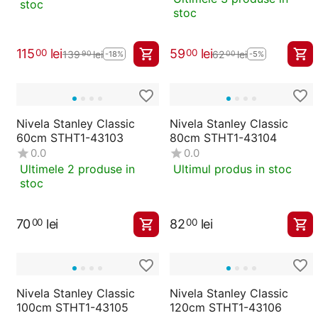
stoc
stoc
115
lei
59
lei
00
00
139
lei
62
lei
90
00
-18%
-5%
Nivela Stanley Classic
Nivela Stanley Classic
60cm STHT1-43103
80cm STHT1-43104
0.0
0.0
Ultimele 2 produse in
Ultimul produs in stoc
stoc
70
lei
82
lei
00
00
Nivela Stanley Classic
Nivela Stanley Classic
100cm STHT1-43105
120cm STHT1-43106