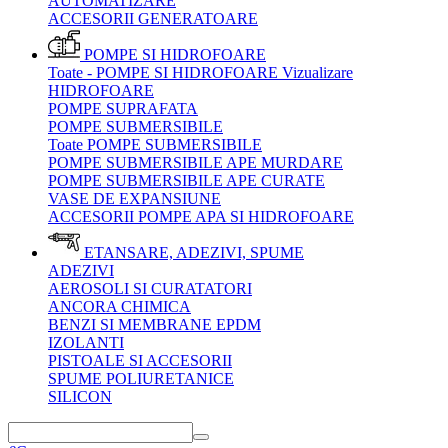
AUTOMATIZARE
ACCESORII GENERATOARE
POMPE SI HIDROFOARE
Toate - POMPE SI HIDROFOARE
Vizualizare
HIDROFOARE
POMPE SUPRAFATA
POMPE SUBMERSIBILE
Toate POMPE SUBMERSIBILE
POMPE SUBMERSIBILE APE MURDARE
POMPE SUBMERSIBILE APE CURATE
VASE DE EXPANSIUNE
ACCESORII POMPE APA SI HIDROFOARE
ETANSARE, ADEZIVI, SPUME
ADEZIVI
AEROSOLI SI CURATATORI
ANCORA CHIMICA
BENZI SI MEMBRANE EPDM
IZOLANTI
PISTOALE SI ACCESORII
SPUME POLIURETANICE
SILICON