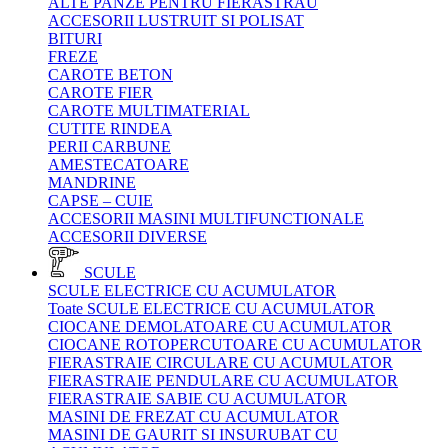
ALTE PANZE PENTRU FIERASTRAU
ACCESORII LUSTRUIT SI POLISAT
BITURI
FREZE
CAROTE BETON
CAROTE FIER
CAROTE MULTIMATERIAL
CUTITE RINDEA
PERII CARBUNE
AMESTECATOARE
MANDRINE
CAPSE – CUIE
ACCESORII MASINI MULTIFUNCTIONALE
ACCESORII DIVERSE
SCULE
SCULE ELECTRICE CU ACUMULATOR
Toate SCULE ELECTRICE CU ACUMULATOR
CIOCANE DEMOLATOARE CU ACUMULATOR
CIOCANE ROTOPERCUTOARE CU ACUMULATOR
FIERASTRAIE CIRCULARE CU ACUMULATOR
FIERASTRAIE PENDULARE CU ACUMULATOR
FIERASTRAIE SABIE CU ACUMULATOR
MASINI DE FREZAT CU ACUMULATOR
MASINI DE GAURIT SI INSURUBAT CU