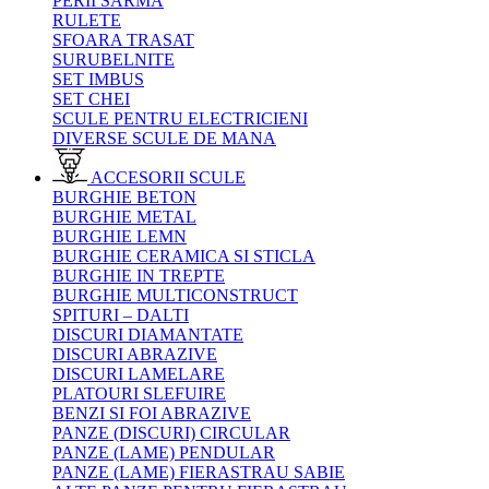
PERII SARMA
RULETE
SFOARA TRASAT
SURUBELNITE
SET IMBUS
SET CHEI
SCULE PENTRU ELECTRICIENI
DIVERSE SCULE DE MANA
ACCESORII SCULE
BURGHIE BETON
BURGHIE METAL
BURGHIE LEMN
BURGHIE CERAMICA SI STICLA
BURGHIE IN TREPTE
BURGHIE MULTICONSTRUCT
SPITURI – DALTI
DISCURI DIAMANTATE
DISCURI ABRAZIVE
DISCURI LAMELARE
PLATOURI SLEFUIRE
BENZI SI FOI ABRAZIVE
PANZE (DISCURI) CIRCULAR
PANZE (LAME) PENDULAR
PANZE (LAME) FIERASTRAU SABIE