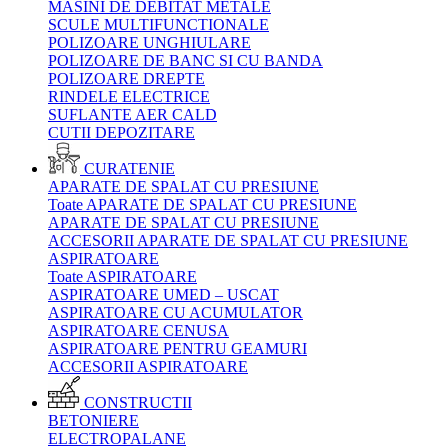
MASINI DE DEBITAT METALE
SCULE MULTIFUNCTIONALE
POLIZOARE UNGHIULARE
POLIZOARE DE BANC SI CU BANDA
POLIZOARE DREPTE
RINDELE ELECTRICE
SUFLANTE AER CALD
CUTII DEPOZITARE
CURATENIE
APARATE DE SPALAT CU PRESIUNE
Toate APARATE DE SPALAT CU PRESIUNE
APARATE DE SPALAT CU PRESIUNE
ACCESORII APARATE DE SPALAT CU PRESIUNE
ASPIRATOARE
Toate ASPIRATOARE
ASPIRATOARE UMED – USCAT
ASPIRATOARE CU ACUMULATOR
ASPIRATOARE CENUSA
ASPIRATOARE PENTRU GEAMURI
ACCESORII ASPIRATOARE
CONSTRUCTII
BETONIERE
ELECTROPALANE