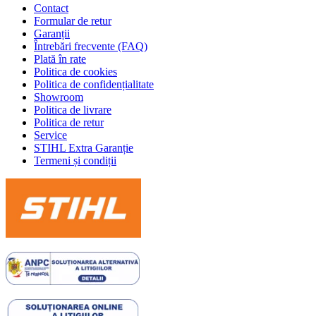
Contact
Formular de retur
Garanții
Întrebări frecvente (FAQ)
Plată în rate
Politica de cookies
Politica de confidențialitate
Showroom
Politica de livrare
Politica de retur
Service
STIHL Extra Garanție
Termeni și condiții