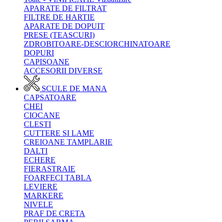
APARATE DE FILTRAT
FILTRE DE HARTIE
APARATE DE DOPUIT
PRESE (TEASCURI)
ZDROBITOARE-DESCIORCHINATOARE
DOPURI
CAPISOANE
ACCESORII DIVERSE
SCULE DE MANA
CAPSATOARE
CHEI
CIOCANE
CLESTI
CUTTERE SI LAME
CREIOANE TAMPLARIE
DALTI
ECHERE
FIERASTRAIE
FOARFECI TABLA
LEVIERE
MARKERE
NIVELE
PRAF DE CRETA