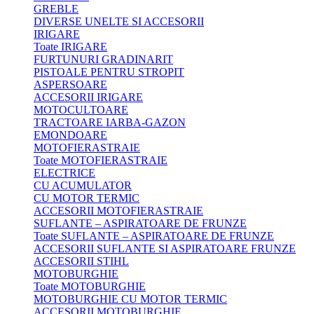
GREBLE
DIVERSE UNELTE SI ACCESORII
IRIGARE
Toate IRIGARE
FURTUNURI GRADINARIT
PISTOALE PENTRU STROPIT
ASPERSOARE
ACCESORII IRIGARE
MOTOCULTOARE
TRACTOARE IARBA-GAZON
EMONDOARE
MOTOFIERASTRAIE
Toate MOTOFIERASTRAIE
ELECTRICE
CU ACUMULATOR
CU MOTOR TERMIC
ACCESORII MOTOFIERASTRAIE
SUFLANTE – ASPIRATOARE DE FRUNZE
Toate SUFLANTE – ASPIRATOARE DE FRUNZE
ACCESORII SUFLANTE SI ASPIRATOARE FRUNZE
ACCESORII STIHL
MOTOBURGHIE
Toate MOTOBURGHIE
MOTOBURGHIE CU MOTOR TERMIC
ACCESORII MOTOBURGHIE