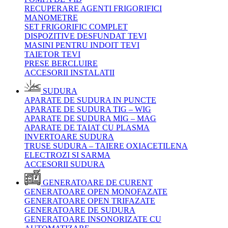
RECUPERARE AGENTI FRIGORIFICI
MANOMETRE
SET FRIGORIFIC COMPLET
DISPOZITIVE DESFUNDAT TEVI
MASINI PENTRU INDOIT TEVI
TAIETOR TEVI
PRESE BERCLUIRE
ACCESORII INSTALATII
SUDURA
APARATE DE SUDURA IN PUNCTE
APARATE DE SUDURA TIG – WIG
APARATE DE SUDURA MIG – MAG
APARATE DE TAIAT CU PLASMA
INVERTOARE SUDURA
TRUSE SUDURA – TAIERE OXIACETILENA
ELECTROZI SI SARMA
ACCESORII SUDURA
GENERATOARE DE CURENT
GENERATOARE OPEN MONOFAZATE
GENERATOARE OPEN TRIFAZATE
GENERATOARE DE SUDURA
GENERATOARE INSONORIZATE CU