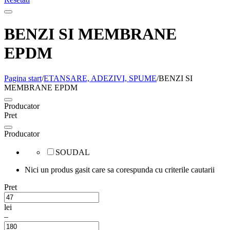
BENZI SI MEMBRANE
EPDM
Pagina start
/
ETANSARE, ADEZIVI, SPUME
/
BENZI SI
MEMBRANE EPDM
Producator
Pret
Producator
SOUDAL
Nici un produs gasit care sa corespunda cu criterile cautarii
Pret
lei
–