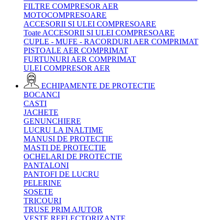
FILTRE COMPRESOR AER
MOTOCOMPRESOARE
ACCESORII SI ULEI COMPRESOARE
Toate ACCESORII SI ULEI COMPRESOARE
CUPLE - MUFE - RACORDURI AER COMPRIMAT
PISTOALE AER COMPRIMAT
FURTUNURI AER COMPRIMAT
ULEI COMPRESOR AER
ECHIPAMENTE DE PROTECTIE
BOCANCI
CASTI
JACHETE
GENUNCHIERE
LUCRU LA INALTIME
MANUSI DE PROTECTIE
MASTI DE PROTECTIE
OCHELARI DE PROTECTIE
PANTALONI
PANTOFI DE LUCRU
PELERINE
SOSETE
TRICOURI
TRUSE PRIM AJUTOR
VESTE REFLECTORIZANTE