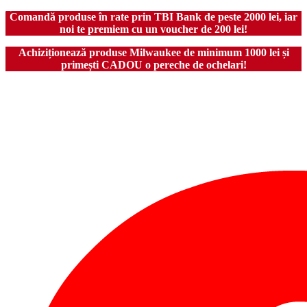
Comandă produse în rate prin TBI Bank de peste 2000 lei, iar
noi te premiem cu un voucher de 200 lei!
Achiziționează produse Milwaukee de minimum 1000 lei și
primești CADOU o pereche de ochelari!