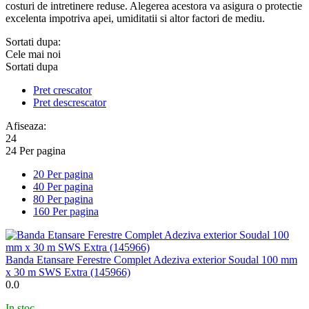
costuri de intretinere reduse. Alegerea acestora va asigura o protectie
excelenta impotriva apei, umiditatii si altor factori de mediu.
Sortati dupa:
Cele mai noi
Sortati dupa
Pret crescator
Pret descrescator
Afiseaza:
24
24 Per pagina
20 Per pagina
40 Per pagina
80 Per pagina
160 Per pagina
Banda Etansare Ferestre Complet Adeziva exterior Soudal 100 mm
x 30 m SWS Extra (145966)
0.0
In stoc