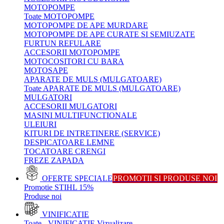
MOTOPOMPE
Toate MOTOPOMPE
MOTOPOMPE DE APE MURDARE
MOTOPOMPE DE APE CURATE SI SEMIUZATE
FURTUN REFULARE
ACCESORII MOTOPOMPE
MOTOCOSITORI CU BARA
MOTOSAPE
APARATE DE MULS (MULGATOARE)
Toate APARATE DE MULS (MULGATOARE)
MULGATORI
ACCESORII MULGATORI
MASINI MULTIFUNCTIONALE
ULEIURI
KITURI DE INTRETINERE (SERVICE)
DESPICATOARE LEMNE
TOCATOARE CRENGI
FREZE ZAPADA
OFERTE SPECIALE
PROMOTII SI PRODUSE NOI
Promotie STIHL 15%
Produse noi
VINIFICATIE
Toate - VINIFICATIE
Vizualizare