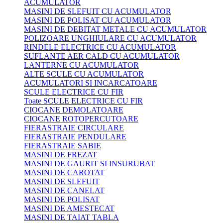
ACUMULATOR
MASINI DE SLEFUIT CU ACUMULATOR
MASINI DE POLISAT CU ACUMULATOR
MASINI DE DEBITAT METALE CU ACUMULATOR
POLIZOARE UNGHIULARE CU ACUMULATOR
RINDELE ELECTRICE CU ACUMULATOR
SUFLANTE AER CALD CU ACUMULATOR
LANTERNE CU ACUMULATOR
ALTE SCULE CU ACUMULATOR
ACUMULATORI SI INCARCATOARE
SCULE ELECTRICE CU FIR
Toate SCULE ELECTRICE CU FIR
CIOCANE DEMOLATOARE
CIOCANE ROTOPERCUTOARE
FIERASTRAIE CIRCULARE
FIERASTRAIE PENDULARE
FIERASTRAIE SABIE
MASINI DE FREZAT
MASINI DE GAURIT SI INSURUBAT
MASINI DE CAROTAT
MASINI DE SLEFUIT
MASINI DE CANELAT
MASINI DE POLISAT
MASINI DE AMESTECAT
MASINI DE TAIAT TABLA