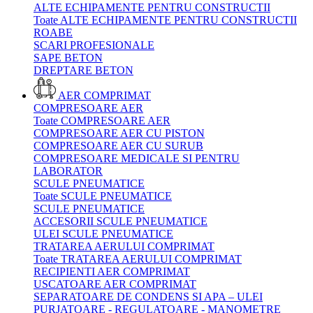
ALTE ECHIPAMENTE PENTRU CONSTRUCTII
Toate ALTE ECHIPAMENTE PENTRU CONSTRUCTII
ROABE
SCARI PROFESIONALE
SAPE BETON
DREPTARE BETON
AER COMPRIMAT
COMPRESOARE AER
Toate COMPRESOARE AER
COMPRESOARE AER CU PISTON
COMPRESOARE AER CU SURUB
COMPRESOARE MEDICALE SI PENTRU
LABORATOR
SCULE PNEUMATICE
Toate SCULE PNEUMATICE
SCULE PNEUMATICE
ACCESORII SCULE PNEUMATICE
ULEI SCULE PNEUMATICE
TRATAREA AERULUI COMPRIMAT
Toate TRATAREA AERULUI COMPRIMAT
RECIPIENTI AER COMPRIMAT
USCATOARE AER COMPRIMAT
SEPARATOARE DE CONDENS SI APA – ULEI
PURJATOARE - REGULATOARE - MANOMETRE