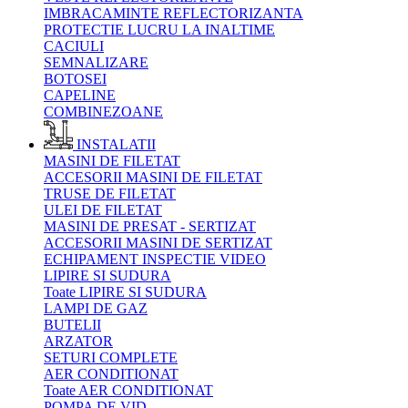
IMBRACAMINTE REFLECTORIZANTA
PROTECTIE LUCRU LA INALTIME
CACIULI
SEMNALIZARE
BOTOSEI
CAPELINE
COMBINEZOANE
INSTALATII
MASINI DE FILETAT
ACCESORII MASINI DE FILETAT
TRUSE DE FILETAT
ULEI DE FILETAT
MASINI DE PRESAT - SERTIZAT
ACCESORII MASINI DE SERTIZAT
ECHIPAMENT INSPECTIE VIDEO
LIPIRE SI SUDURA
Toate LIPIRE SI SUDURA
LAMPI DE GAZ
BUTELII
ARZATOR
SETURI COMPLETE
AER CONDITIONAT
Toate AER CONDITIONAT
POMPA DE VID