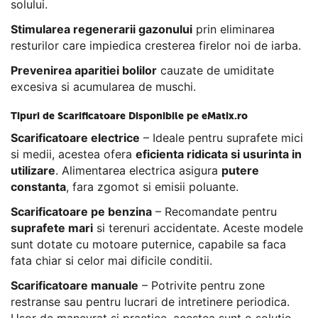
solului.
Stimularea regenerarii gazonului
prin eliminarea
resturilor care impiedica cresterea firelor noi de iarba.
Prevenirea aparitiei bolilor
cauzate de umiditate
excesiva si acumularea de muschi.
Tipuri de Scarificatoare Disponibile pe eMatix.ro
Scarificatoare electrice
– Ideale pentru suprafete mici
si medii, acestea ofera
eficienta ridicata si usurinta in
utilizare
. Alimentarea electrica asigura
putere
constanta
, fara zgomot si emisii poluante.
Scarificatoare pe benzina
– Recomandate pentru
suprafete mari
si terenuri accidentate. Aceste modele
sunt dotate cu motoare puternice, capabile sa faca
fata chiar si celor mai dificile conditii.
Scarificatoare manuale
– Potrivite pentru zone
restranse sau pentru lucrari de intretinere periodica.