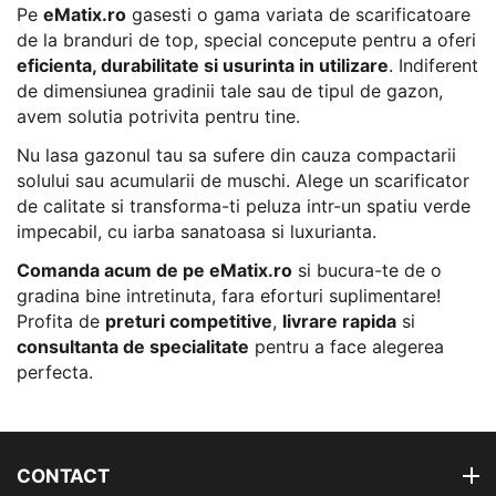
Pe
eMatix.ro
gasesti o gama variata de scarificatoare
de la branduri de top, special concepute pentru a oferi
eficienta, durabilitate si usurinta in utilizare
. Indiferent
de dimensiunea gradinii tale sau de tipul de gazon,
avem solutia potrivita pentru tine.
Nu lasa gazonul tau sa sufere din cauza compactarii
solului sau acumularii de muschi. Alege un scarificator
de calitate si transforma-ti peluza intr-un spatiu verde
impecabil, cu iarba sanatoasa si luxurianta.
Comanda acum de pe eMatix.ro
si bucura-te de o
gradina bine intretinuta, fara eforturi suplimentare!
Profita de
preturi competitive
,
livrare rapida
si
consultanta de specialitate
pentru a face alegerea
perfecta.
CONTACT