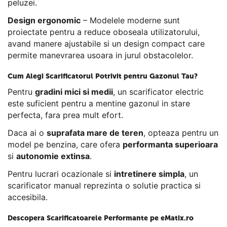
peluzei.
Design ergonomic
– Modelele moderne sunt
proiectate pentru a reduce oboseala utilizatorului,
avand manere ajustabile si un design compact care
permite manevrarea usoara in jurul obstacolelor.
Cum Alegi Scarificatorul Potrivit pentru Gazonul Tau?
Pentru
gradini mici si medii
, un scarificator electric
este suficient pentru a mentine gazonul in stare
perfecta, fara prea mult efort.
Daca ai o
suprafata mare de teren
, opteaza pentru un
model pe benzina, care ofera
performanta superioara
si
autonomie extinsa
.
Pentru lucrari ocazionale si
intretinere simpla
, un
scarificator manual reprezinta o solutie practica si
accesibila.
Descopera Scarificatoarele Performante pe eMatix.ro