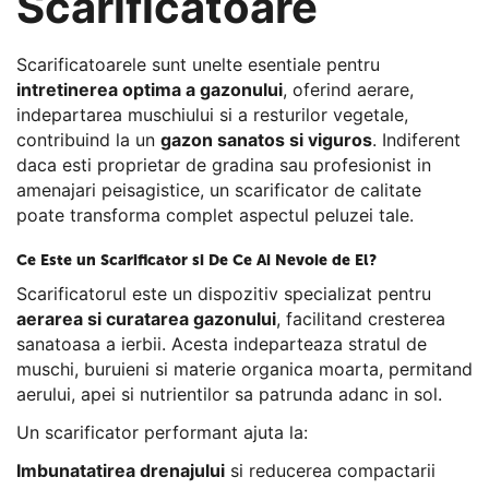
Scarificatoare
Scarificatoarele sunt unelte esentiale pentru
intretinerea optima a gazonului
, oferind aerare,
indepartarea muschiului si a resturilor vegetale,
contribuind la un
gazon sanatos si viguros
. Indiferent
daca esti proprietar de gradina sau profesionist in
amenajari peisagistice, un scarificator de calitate
poate transforma complet aspectul peluzei tale.
Ce Este un Scarificator si De Ce Ai Nevoie de El?
Scarificatorul este un dispozitiv specializat pentru
aerarea si curatarea gazonului
, facilitand cresterea
sanatoasa a ierbii. Acesta indeparteaza stratul de
muschi, buruieni si materie organica moarta, permitand
aerului, apei si nutrientilor sa patrunda adanc in sol.
Un scarificator performant ajuta la:
Imbunatatirea drenajului
si reducerea compactarii