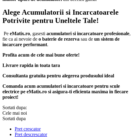
Alege Acumulatorii si Incarcatoarele
Potrivite pentru Uneltele Tale!
Pe
eMatix.ro
, gasesti
acumulatori si incarcatoare profesionale
,
fie ca ai nevoie de
o baterie de rezerva
sau de
un sistem de
incarcare performant
.
Profita acum de cele mai bune oferte!
Livrare rapida in toata tara
Consultanta gratuita pentru alegerea produsului ideal
Comanda acum acumulatori si incarcatoare pentru scule
electrice pe eMatix.ro si asigura-ti eficienta maxima in fiecare
proiect!
Sortati dupa:
Cele mai noi
Sortati dupa
Pret crescator
Pret descrescator