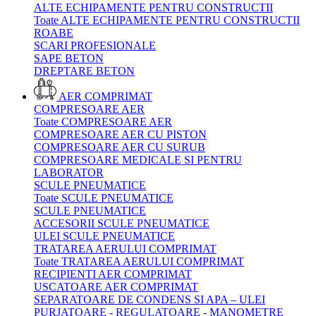
ALTE ECHIPAMENTE PENTRU CONSTRUCTII
Toate ALTE ECHIPAMENTE PENTRU CONSTRUCTII
ROABE
SCARI PROFESIONALE
SAPE BETON
DREPTARE BETON
AER COMPRIMAT
COMPRESOARE AER
Toate COMPRESOARE AER
COMPRESOARE AER CU PISTON
COMPRESOARE AER CU SURUB
COMPRESOARE MEDICALE SI PENTRU
LABORATOR
SCULE PNEUMATICE
Toate SCULE PNEUMATICE
SCULE PNEUMATICE
ACCESORII SCULE PNEUMATICE
ULEI SCULE PNEUMATICE
TRATAREA AERULUI COMPRIMAT
Toate TRATAREA AERULUI COMPRIMAT
RECIPIENTI AER COMPRIMAT
USCATOARE AER COMPRIMAT
SEPARATOARE DE CONDENS SI APA – ULEI
PURJATOARE - REGULATOARE - MANOMETRE