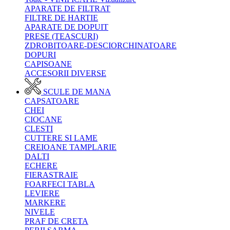
APARATE DE FILTRAT
FILTRE DE HARTIE
APARATE DE DOPUIT
PRESE (TEASCURI)
ZDROBITOARE-DESCIORCHINATOARE
DOPURI
CAPISOANE
ACCESORII DIVERSE
SCULE DE MANA
CAPSATOARE
CHEI
CIOCANE
CLESTI
CUTTERE SI LAME
CREIOANE TAMPLARIE
DALTI
ECHERE
FIERASTRAIE
FOARFECI TABLA
LEVIERE
MARKERE
NIVELE
PRAF DE CRETA