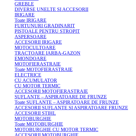
GREBLE
DIVERSE UNELTE SI ACCESORII
IRIGARE
Toate IRIGARE
FURTUNURI GRADINARIT
PISTOALE PENTRU STROPIT
ASPERSOARE
ACCESORII IRIGARE
MOTOCULTOARE
TRACTOARE IARBA-GAZON
EMONDOARE
MOTOFIERASTRAIE
Toate MOTOFIERASTRAIE
ELECTRICE
CU ACUMULATOR
CU MOTOR TERMIC
ACCESORII MOTOFIERASTRAIE
SUFLANTE – ASPIRATOARE DE FRUNZE
Toate SUFLANTE – ASPIRATOARE DE FRUNZE
ACCESORII SUFLANTE SI ASPIRATOARE FRUNZE
ACCESORII STIHL
MOTOBURGHIE
Toate MOTOBURGHIE
MOTOBURGHIE CU MOTOR TERMIC
ACCESORII MOTOBURGHIE