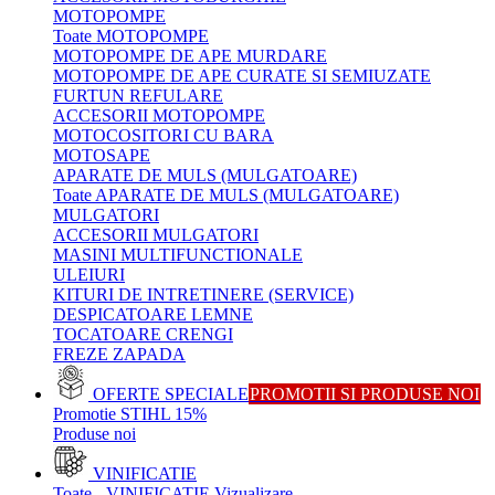
MOTOPOMPE
Toate MOTOPOMPE
MOTOPOMPE DE APE MURDARE
MOTOPOMPE DE APE CURATE SI SEMIUZATE
FURTUN REFULARE
ACCESORII MOTOPOMPE
MOTOCOSITORI CU BARA
MOTOSAPE
APARATE DE MULS (MULGATOARE)
Toate APARATE DE MULS (MULGATOARE)
MULGATORI
ACCESORII MULGATORI
MASINI MULTIFUNCTIONALE
ULEIURI
KITURI DE INTRETINERE (SERVICE)
DESPICATOARE LEMNE
TOCATOARE CRENGI
FREZE ZAPADA
OFERTE SPECIALE
PROMOTII SI PRODUSE NOI
Promotie STIHL 15%
Produse noi
VINIFICATIE
Toate - VINIFICATIE
Vizualizare