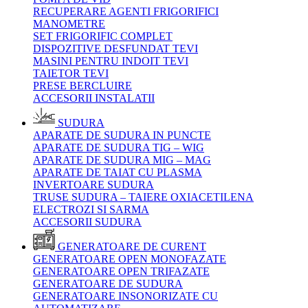
RECUPERARE AGENTI FRIGORIFICI
MANOMETRE
SET FRIGORIFIC COMPLET
DISPOZITIVE DESFUNDAT TEVI
MASINI PENTRU INDOIT TEVI
TAIETOR TEVI
PRESE BERCLUIRE
ACCESORII INSTALATII
SUDURA
APARATE DE SUDURA IN PUNCTE
APARATE DE SUDURA TIG – WIG
APARATE DE SUDURA MIG – MAG
APARATE DE TAIAT CU PLASMA
INVERTOARE SUDURA
TRUSE SUDURA – TAIERE OXIACETILENA
ELECTROZI SI SARMA
ACCESORII SUDURA
GENERATOARE DE CURENT
GENERATOARE OPEN MONOFAZATE
GENERATOARE OPEN TRIFAZATE
GENERATOARE DE SUDURA
GENERATOARE INSONORIZATE CU