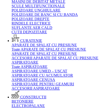
MASINI DE DEBITAT METALE
SCULE MULTIFUNCTIONALE
POLIZOARE UNGHIULARE
POLIZOARE DE BANC SI CU BANDA
POLIZOARE DREPTE
RINDELE ELECTRICE
SUFLANTE AER CALD
CUTII DEPOZITARE
CURATENIE
APARATE DE SPALAT CU PRESIUNE
Toate APARATE DE SPALAT CU PRESIUNE
APARATE DE SPALAT CU PRESIUNE
ACCESORII APARATE DE SPALAT CU PRESIUNE
ASPIRATOARE
Toate ASPIRATOARE
ASPIRATOARE UMED – USCAT
ASPIRATOARE CU ACUMULATOR
ASPIRATOARE CENUSA
ASPIRATOARE PENTRU GEAMURI
ACCESORII ASPIRATOARE
CONSTRUCTII
BETONIERE
ELECTROPALANE