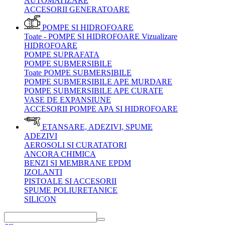
AUTOMATIZARE
ACCESORII GENERATOARE
POMPE SI HIDROFOARE
Toate - POMPE SI HIDROFOARE
Vizualizare
HIDROFOARE
POMPE SUPRAFATA
POMPE SUBMERSIBILE
Toate POMPE SUBMERSIBILE
POMPE SUBMERSIBILE APE MURDARE
POMPE SUBMERSIBILE APE CURATE
VASE DE EXPANSIUNE
ACCESORII POMPE APA SI HIDROFOARE
ETANSARE, ADEZIVI, SPUME
ADEZIVI
AEROSOLI SI CURATATORI
ANCORA CHIMICA
BENZI SI MEMBRANE EPDM
IZOLANTI
PISTOALE SI ACCESORII
SPUME POLIURETANICE
SILICON