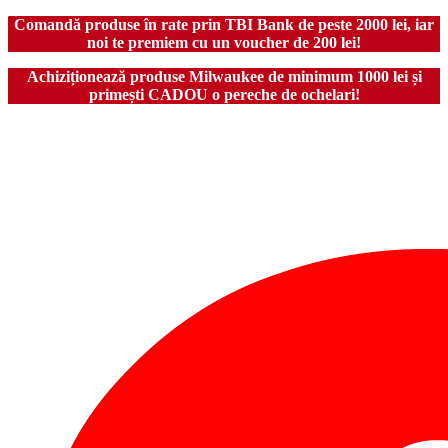
Comandă produse în rate prin TBI Bank de peste 2000 lei, iar
noi te premiem cu un voucher de 200 lei!
Achiziționează produse Milwaukee de minimum 1000 lei și
primești CADOU o pereche de ochelari!