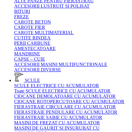
ALTE PANZE PENTRU FIERASTRAU
ACCESORII LUSTRUIT SI POLISAT
BITURI
FREZE
CAROTE BETON
CAROTE FIER
CAROTE MULTIMATERIAL
CUTITE RINDEA
PERII CARBUNE
AMESTECATOARE
MANDRINE
CAPSE – CUIE
ACCESORII MASINI MULTIFUNCTIONALE
ACCESORII DIVERSE
SCULE
SCULE ELECTRICE CU ACUMULATOR
Toate SCULE ELECTRICE CU ACUMULATOR
CIOCANE DEMOLATOARE CU ACUMULATOR
CIOCANE ROTOPERCUTOARE CU ACUMULATOR
FIERASTRAIE CIRCULARE CU ACUMULATOR
FIERASTRAIE PENDULARE CU ACUMULATOR
FIERASTRAIE SABIE CU ACUMULATOR
MASINI DE FREZAT CU ACUMULATOR
MASINI DE GAURIT SI INSURUBAT CU