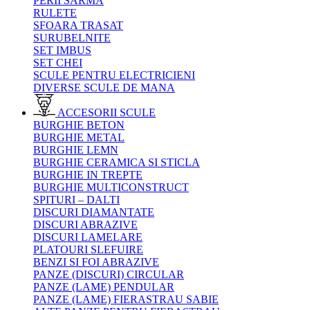
PERII SARMA
RULETE
SFOARA TRASAT
SURUBELNITE
SET IMBUS
SET CHEI
SCULE PENTRU ELECTRICIENI
DIVERSE SCULE DE MANA
ACCESORII SCULE
BURGHIE BETON
BURGHIE METAL
BURGHIE LEMN
BURGHIE CERAMICA SI STICLA
BURGHIE IN TREPTE
BURGHIE MULTICONSTRUCT
SPITURI – DALTI
DISCURI DIAMANTATE
DISCURI ABRAZIVE
DISCURI LAMELARE
PLATOURI SLEFUIRE
BENZI SI FOI ABRAZIVE
PANZE (DISCURI) CIRCULAR
PANZE (LAME) PENDULAR
PANZE (LAME) FIERASTRAU SABIE