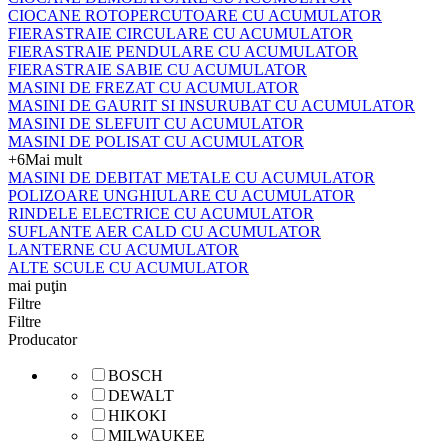
CIOCANE ROTOPERCUTOARE CU ACUMULATOR
FIERASTRAIE CIRCULARE CU ACUMULATOR
FIERASTRAIE PENDULARE CU ACUMULATOR
FIERASTRAIE SABIE CU ACUMULATOR
MASINI DE FREZAT CU ACUMULATOR
MASINI DE GAURIT SI INSURUBAT CU ACUMULATOR
MASINI DE SLEFUIT CU ACUMULATOR
MASINI DE POLISAT CU ACUMULATOR
+6
Mai mult
MASINI DE DEBITAT METALE CU ACUMULATOR
POLIZOARE UNGHIULARE CU ACUMULATOR
RINDELE ELECTRICE CU ACUMULATOR
SUFLANTE AER CALD CU ACUMULATOR
LANTERNE CU ACUMULATOR
ALTE SCULE CU ACUMULATOR
mai puţin
Filtre
Filtre
Producator
BOSCH
DEWALT
HIKOKI
MILWAUKEE