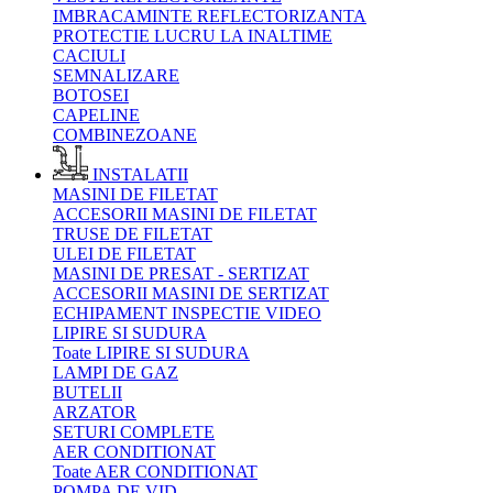
IMBRACAMINTE REFLECTORIZANTA
PROTECTIE LUCRU LA INALTIME
CACIULI
SEMNALIZARE
BOTOSEI
CAPELINE
COMBINEZOANE
INSTALATII
MASINI DE FILETAT
ACCESORII MASINI DE FILETAT
TRUSE DE FILETAT
ULEI DE FILETAT
MASINI DE PRESAT - SERTIZAT
ACCESORII MASINI DE SERTIZAT
ECHIPAMENT INSPECTIE VIDEO
LIPIRE SI SUDURA
Toate LIPIRE SI SUDURA
LAMPI DE GAZ
BUTELII
ARZATOR
SETURI COMPLETE
AER CONDITIONAT
Toate AER CONDITIONAT
POMPA DE VID