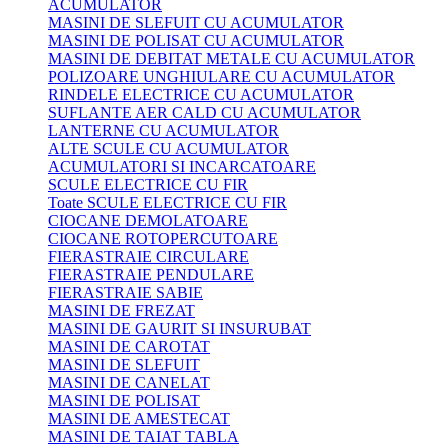
ACUMULATOR
MASINI DE SLEFUIT CU ACUMULATOR
MASINI DE POLISAT CU ACUMULATOR
MASINI DE DEBITAT METALE CU ACUMULATOR
POLIZOARE UNGHIULARE CU ACUMULATOR
RINDELE ELECTRICE CU ACUMULATOR
SUFLANTE AER CALD CU ACUMULATOR
LANTERNE CU ACUMULATOR
ALTE SCULE CU ACUMULATOR
ACUMULATORI SI INCARCATOARE
SCULE ELECTRICE CU FIR
Toate SCULE ELECTRICE CU FIR
CIOCANE DEMOLATOARE
CIOCANE ROTOPERCUTOARE
FIERASTRAIE CIRCULARE
FIERASTRAIE PENDULARE
FIERASTRAIE SABIE
MASINI DE FREZAT
MASINI DE GAURIT SI INSURUBAT
MASINI DE CAROTAT
MASINI DE SLEFUIT
MASINI DE CANELAT
MASINI DE POLISAT
MASINI DE AMESTECAT
MASINI DE TAIAT TABLA