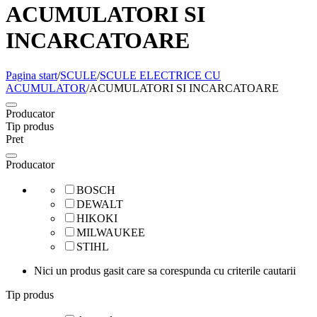
ACUMULATORI SI
INCARCATOARE
Pagina start
/
SCULE
/
SCULE ELECTRICE CU
ACUMULATOR
/
ACUMULATORI SI INCARCATOARE
Producator
Tip produs
Pret
Producator
BOSCH
DEWALT
HIKOKI
MILWAUKEE
STIHL
Nici un produs gasit care sa corespunda cu criterile cautarii
Tip produs