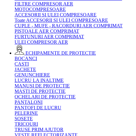
FILTRE COMPRESOR AER
MOTOCOMPRESOARE
ACCESORII SI ULEI COMPRESOARE
Toate ACCESORII SI ULEI COMPRESOARE
CUPLE - MUFE - RACORDURI AER COMPRIMAT
PISTOALE AER COMPRIMAT
FURTUNURI AER COMPRIMAT
ULEI COMPRESOR AER
ECHIPAMENTE DE PROTECTIE
BOCANCI
CASTI
JACHETE
GENUNCHIERE
LUCRU LA INALTIME
MANUSI DE PROTECTIE
MASTI DE PROTECTIE
OCHELARI DE PROTECTIE
PANTALONI
PANTOFI DE LUCRU
PELERINE
SOSETE
TRICOURI
TRUSE PRIM AJUTOR
VESTE REFLECTORIZANTE