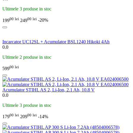
Ultimele 3 produse in stoc
00
lei
00
lei
199
249
-20%
Incarcator UC12SL + Acumulator BSL1240 Hikoki 4Ah
0.0
Ultimele 2 produse in stoc
00
lei
599
Acumulator STIHL AS 2, Li-Ion, 2.1 Ah, 10.8 V
0.0
Ultimele 3 produse in stoc
00
lei
00
lei
179
209
-14%