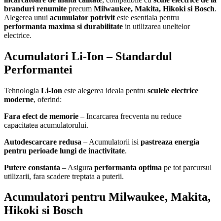
branduri renumite
precum
Milwaukee, Makita, Hikoki si Bosch
.
Alegerea unui
acumulator potrivit
este esentiala pentru
performanta maxima si durabilitate
in utilizarea uneltelor
electrice.
Acumulatori Li-Ion – Standardul
Performantei
Tehnologia
Li-Ion
este alegerea ideala pentru
sculele electrice
moderne
, oferind:
Fara efect de memorie
– Incarcarea frecventa nu reduce
capacitatea acumulatorului.
Autodescarcare redusa
– Acumulatorii isi
pastreaza energia
pentru perioade lungi de inactivitate
.
Putere constanta
– Asigura
performanta optima
pe tot parcursul
utilizarii, fara scadere treptata a puterii.
Acumulatori pentru Milwaukee, Makita,
Hikoki si Bosch