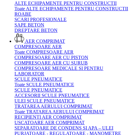
ALTE ECHIPAMENTE PENTRU CONSTRUCTII
Toate ALTE ECHIPAMENTE PENTRU CONSTRUCTII
ROABE
SCARI PROFESIONALE
SAPE BETON
DREPTARE BETON
AER COMPRIMAT
COMPRESOARE AER
Toate COMPRESOARE AER
COMPRESOARE AER CU PISTON
COMPRESOARE AER CU SURUB
COMPRESOARE MEDICALE SI PENTRU
LABORATOR
SCULE PNEUMATICE
Toate SCULE PNEUMATICE
SCULE PNEUMATICE
ACCESORII SCULE PNEUMATICE
ULEI SCULE PNEUMATICE
TRATAREA AERULUI COMPRIMAT
Toate TRATAREA AERULUI COMPRIMAT
RECIPIENTI AER COMPRIMAT
USCATOARE AER COMPRIMAT
SEPARATOARE DE CONDENS SI APA – ULEI
PURJATOARE - REGULATOARE - MANOMETRE