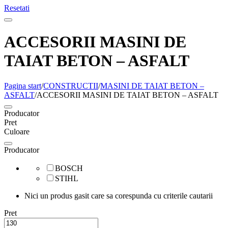
Resetati
ACCESORII MASINI DE
TAIAT BETON – ASFALT
Pagina start
/
CONSTRUCTII
/
MASINI DE TAIAT BETON –
ASFALT
/
ACCESORII MASINI DE TAIAT BETON – ASFALT
Producator
Pret
Culoare
Producator
BOSCH
STIHL
Nici un produs gasit care sa corespunda cu criterile cautarii
Pret