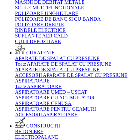
MASINI DE DEBITAT METALE
SCULE MULTIFUNCTIONALE
POLIZOARE UNGHIULARE
POLIZOARE DE BANC SI CU BANDA
POLIZOARE DREPTE
RINDELE ELECTRICE
SUFLANTE AER CALD
CUTII DEPOZITARE
CURATENIE
APARATE DE SPALAT CU PRESIUNE
Toate APARATE DE SPALAT CU PRESIUNE
APARATE DE SPALAT CU PRESIUNE
ACCESORII APARATE DE SPALAT CU PRESIUNE
ASPIRATOARE
Toate ASPIRATOARE
ASPIRATOARE UMED – USCAT
ASPIRATOARE CU ACUMULATOR
ASPIRATOARE CENUSA
ASPIRATOARE PENTRU GEAMURI
ACCESORII ASPIRATOARE
CONSTRUCTII
BETONIERE
ELECTROPALANE