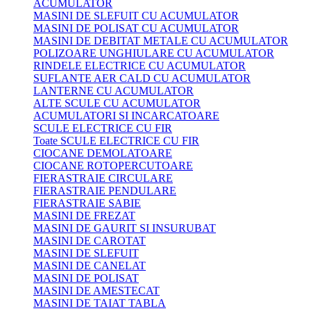
ACUMULATOR
MASINI DE SLEFUIT CU ACUMULATOR
MASINI DE POLISAT CU ACUMULATOR
MASINI DE DEBITAT METALE CU ACUMULATOR
POLIZOARE UNGHIULARE CU ACUMULATOR
RINDELE ELECTRICE CU ACUMULATOR
SUFLANTE AER CALD CU ACUMULATOR
LANTERNE CU ACUMULATOR
ALTE SCULE CU ACUMULATOR
ACUMULATORI SI INCARCATOARE
SCULE ELECTRICE CU FIR
Toate SCULE ELECTRICE CU FIR
CIOCANE DEMOLATOARE
CIOCANE ROTOPERCUTOARE
FIERASTRAIE CIRCULARE
FIERASTRAIE PENDULARE
FIERASTRAIE SABIE
MASINI DE FREZAT
MASINI DE GAURIT SI INSURUBAT
MASINI DE CAROTAT
MASINI DE SLEFUIT
MASINI DE CANELAT
MASINI DE POLISAT
MASINI DE AMESTECAT
MASINI DE TAIAT TABLA