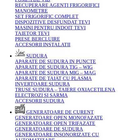
RECUPERARE AGENTI FRIGORIFICI
MANOMETRE
SET FRIGORIFIC COMPLET
DISPOZITIVE DESFUNDAT TEVI
MASINI PENTRU INDOIT TEVI
TAIETOR TEVI
PRESE BERCLUIRE
ACCESORII INSTALATII
SUDURA
APARATE DE SUDURA IN PUNCTE
APARATE DE SUDURA TIG – WIG
APARATE DE SUDURA MIG – MAG
APARATE DE TAIAT CU PLASMA
INVERTOARE SUDURA
TRUSE SUDURA – TAIERE OXIACETILENA
ELECTROZI SI SARMA
ACCESORII SUDURA
GENERATOARE DE CURENT
GENERATOARE OPEN MONOFAZATE
GENERATOARE OPEN TRIFAZATE
GENERATOARE DE SUDURA
GENERATOARE INSONORIZATE CU