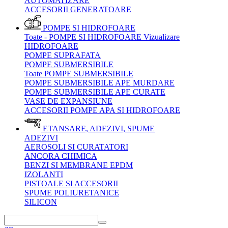
AUTOMATIZARE
ACCESORII GENERATOARE
POMPE SI HIDROFOARE
Toate - POMPE SI HIDROFOARE
Vizualizare
HIDROFOARE
POMPE SUPRAFATA
POMPE SUBMERSIBILE
Toate POMPE SUBMERSIBILE
POMPE SUBMERSIBILE APE MURDARE
POMPE SUBMERSIBILE APE CURATE
VASE DE EXPANSIUNE
ACCESORII POMPE APA SI HIDROFOARE
ETANSARE, ADEZIVI, SPUME
ADEZIVI
AEROSOLI SI CURATATORI
ANCORA CHIMICA
BENZI SI MEMBRANE EPDM
IZOLANTI
PISTOALE SI ACCESORII
SPUME POLIURETANICE
SILICON