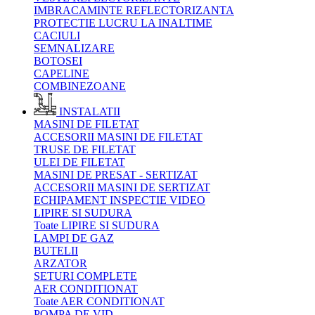
IMBRACAMINTE REFLECTORIZANTA
PROTECTIE LUCRU LA INALTIME
CACIULI
SEMNALIZARE
BOTOSEI
CAPELINE
COMBINEZOANE
INSTALATII
MASINI DE FILETAT
ACCESORII MASINI DE FILETAT
TRUSE DE FILETAT
ULEI DE FILETAT
MASINI DE PRESAT - SERTIZAT
ACCESORII MASINI DE SERTIZAT
ECHIPAMENT INSPECTIE VIDEO
LIPIRE SI SUDURA
Toate LIPIRE SI SUDURA
LAMPI DE GAZ
BUTELII
ARZATOR
SETURI COMPLETE
AER CONDITIONAT
Toate AER CONDITIONAT
POMPA DE VID