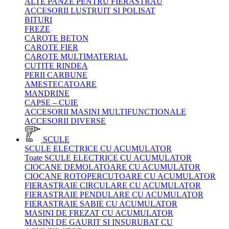
ALTE PANZE PENTRU FIERASTRAU
ACCESORII LUSTRUIT SI POLISAT
BITURI
FREZE
CAROTE BETON
CAROTE FIER
CAROTE MULTIMATERIAL
CUTITE RINDEA
PERII CARBUNE
AMESTECATOARE
MANDRINE
CAPSE – CUIE
ACCESORII MASINI MULTIFUNCTIONALE
ACCESORII DIVERSE
SCULE
SCULE ELECTRICE CU ACUMULATOR
Toate SCULE ELECTRICE CU ACUMULATOR
CIOCANE DEMOLATOARE CU ACUMULATOR
CIOCANE ROTOPERCUTOARE CU ACUMULATOR
FIERASTRAIE CIRCULARE CU ACUMULATOR
FIERASTRAIE PENDULARE CU ACUMULATOR
FIERASTRAIE SABIE CU ACUMULATOR
MASINI DE FREZAT CU ACUMULATOR
MASINI DE GAURIT SI INSURUBAT CU