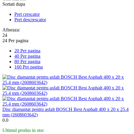
Sortati dupa
Pret crescator
Pret descrescator
Afiseaza:
24
24 Per pagina
20 Per pagina
40 Per pagina
80 Per pagina
160 Per pagina
Disc diamantat pentru asfalt BOSCH Best Asphalt 400 x 20 x 25.4
mm (2608603642)
0.0
Ultimul produs in stoc