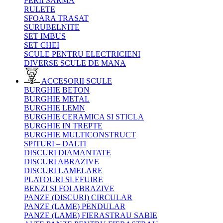
PERII SARMA
RULETE
SFOARA TRASAT
SURUBELNITE
SET IMBUS
SET CHEI
SCULE PENTRU ELECTRICIENI
DIVERSE SCULE DE MANA
ACCESORII SCULE
BURGHIE BETON
BURGHIE METAL
BURGHIE LEMN
BURGHIE CERAMICA SI STICLA
BURGHIE IN TREPTE
BURGHIE MULTICONSTRUCT
SPITURI – DALTI
DISCURI DIAMANTATE
DISCURI ABRAZIVE
DISCURI LAMELARE
PLATOURI SLEFUIRE
BENZI SI FOI ABRAZIVE
PANZE (DISCURI) CIRCULAR
PANZE (LAME) PENDULAR
PANZE (LAME) FIERASTRAU SABIE