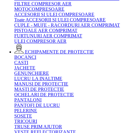
FILTRE COMPRESOR AER
MOTOCOMPRESOARE
ACCESORII SI ULEI COMPRESOARE
Toate ACCESORII SI ULEI COMPRESOARE
CUPLE - MUFE - RACORDURI AER COMPRIMAT
PISTOALE AER COMPRIMAT
FURTUNURI AER COMPRIMAT
ULEI COMPRESOR AER
ECHIPAMENTE DE PROTECTIE
BOCANCI
CASTI
JACHETE
GENUNCHIERE
LUCRU LA INALTIME
MANUSI DE PROTECTIE
MASTI DE PROTECTIE
OCHELARI DE PROTECTIE
PANTALONI
PANTOFI DE LUCRU
PELERINE
SOSETE
TRICOURI
TRUSE PRIM AJUTOR
VESTE REFLECTORIZANTE