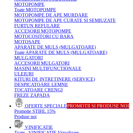
MOTOPOMPE
Toate MOTOPOMPE
MOTOPOMPE DE APE MURDARE
MOTOPOMPE DE APE CURATE SI SEMIUZATE
FURTUN REFULARE
ACCESORII MOTOPOMPE
MOTOCOSITORI CU BARA
MOTOSAPE
APARATE DE MULS (MULGATOARE)
Toate APARATE DE MULS (MULGATOARE)
MULGATORI
ACCESORII MULGATORI
MASINI MULTIFUNCTIONALE
ULEIURI
KITURI DE INTRETINERE (SERVICE)
DESPICATOARE LEMNE
TOCATOARE CRENGI
FREZE ZAPADA
OFERTE SPECIALE
PROMOTII SI PRODUSE NOI
Promotie STIHL 15%
Produse noi
VINIFICATIE
Toate - VINIFICATIE
Vizualizare