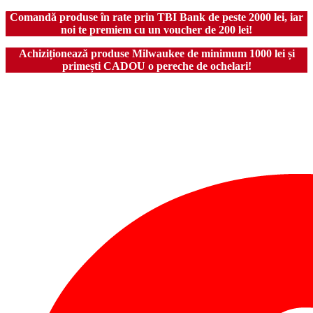
Comandă produse în rate prin TBI Bank de peste 2000 lei, iar
noi te premiem cu un voucher de 200 lei!
Achiziționează produse Milwaukee de minimum 1000 lei și
primești CADOU o pereche de ochelari!