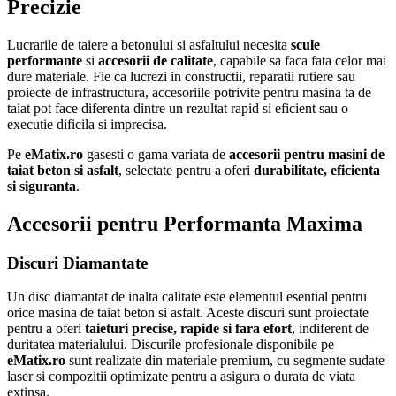
Precizie
Lucrarile de taiere a betonului si asfaltului necesita
scule
performante
si
accesorii de calitate
, capabile sa faca fata celor mai
dure materiale. Fie ca lucrezi in constructii, reparatii rutiere sau
proiecte de infrastructura, accesoriile potrivite pentru masina ta de
taiat pot face diferenta dintre un rezultat rapid si eficient sau o
executie dificila si imprecisa.
Pe
eMatix.ro
gasesti o gama variata de
accesorii pentru masini de
taiat beton si asfalt
, selectate pentru a oferi
durabilitate, eficienta
si siguranta
.
Accesorii pentru Performanta Maxima
Discuri Diamantate
Un disc diamantat de inalta calitate este elementul esential pentru
orice masina de taiat beton si asfalt. Aceste discuri sunt proiectate
pentru a oferi
taieturi precise, rapide si fara efort
, indiferent de
duritatea materialului. Discurile profesionale disponibile pe
eMatix.ro
sunt realizate din materiale premium, cu segmente sudate
laser si compozitii optimizate pentru a asigura o durata de viata
extinsa.