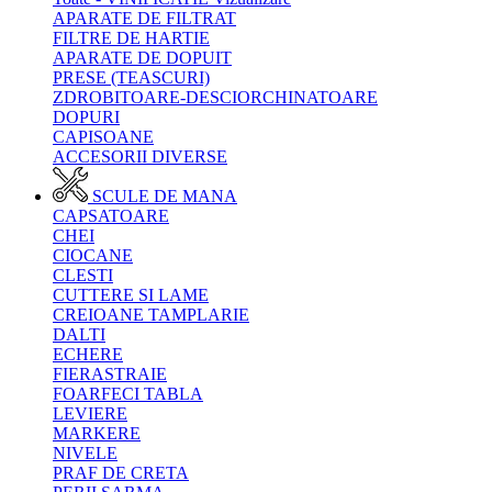
APARATE DE FILTRAT
FILTRE DE HARTIE
APARATE DE DOPUIT
PRESE (TEASCURI)
ZDROBITOARE-DESCIORCHINATOARE
DOPURI
CAPISOANE
ACCESORII DIVERSE
SCULE DE MANA
CAPSATOARE
CHEI
CIOCANE
CLESTI
CUTTERE SI LAME
CREIOANE TAMPLARIE
DALTI
ECHERE
FIERASTRAIE
FOARFECI TABLA
LEVIERE
MARKERE
NIVELE
PRAF DE CRETA