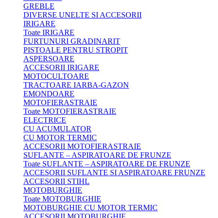
GREBLE
DIVERSE UNELTE SI ACCESORII
IRIGARE
Toate IRIGARE
FURTUNURI GRADINARIT
PISTOALE PENTRU STROPIT
ASPERSOARE
ACCESORII IRIGARE
MOTOCULTOARE
TRACTOARE IARBA-GAZON
EMONDOARE
MOTOFIERASTRAIE
Toate MOTOFIERASTRAIE
ELECTRICE
CU ACUMULATOR
CU MOTOR TERMIC
ACCESORII MOTOFIERASTRAIE
SUFLANTE – ASPIRATOARE DE FRUNZE
Toate SUFLANTE – ASPIRATOARE DE FRUNZE
ACCESORII SUFLANTE SI ASPIRATOARE FRUNZE
ACCESORII STIHL
MOTOBURGHIE
Toate MOTOBURGHIE
MOTOBURGHIE CU MOTOR TERMIC
ACCESORII MOTOBURGHIE