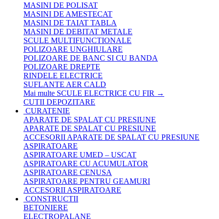
MASINI DE POLISAT
MASINI DE AMESTECAT
MASINI DE TAIAT TABLA
MASINI DE DEBITAT METALE
SCULE MULTIFUNCTIONALE
POLIZOARE UNGHIULARE
POLIZOARE DE BANC SI CU BANDA
POLIZOARE DREPTE
RINDELE ELECTRICE
SUFLANTE AER CALD
Mai multe SCULE ELECTRICE CU FIR
→
CUTII DEPOZITARE
CURATENIE
APARATE DE SPALAT CU PRESIUNE
APARATE DE SPALAT CU PRESIUNE
ACCESORII APARATE DE SPALAT CU PRESIUNE
ASPIRATOARE
ASPIRATOARE UMED – USCAT
ASPIRATOARE CU ACUMULATOR
ASPIRATOARE CENUSA
ASPIRATOARE PENTRU GEAMURI
ACCESORII ASPIRATOARE
CONSTRUCTII
BETONIERE
ELECTROPALANE