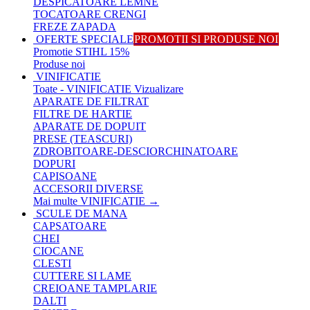
DESPICATOARE LEMNE
TOCATOARE CRENGI
FREZE ZAPADA
OFERTE SPECIALE
PROMOTII SI PRODUSE NOI
Promotie STIHL 15%
Produse noi
VINIFICATIE
Toate - VINIFICATIE
Vizualizare
APARATE DE FILTRAT
FILTRE DE HARTIE
APARATE DE DOPUIT
PRESE (TEASCURI)
ZDROBITOARE-DESCIORCHINATOARE
DOPURI
CAPISOANE
ACCESORII DIVERSE
Mai multe VINIFICATIE
→
SCULE DE MANA
CAPSATOARE
CHEI
CIOCANE
CLESTI
CUTTERE SI LAME
CREIOANE TAMPLARIE
DALTI