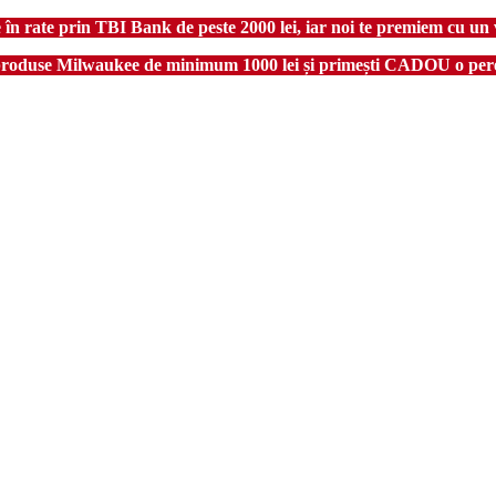
 rate prin TBI Bank de peste 2000 lei, iar noi te premiem cu un 
produse Milwaukee de minimum 1000 lei și primești CADOU o pere