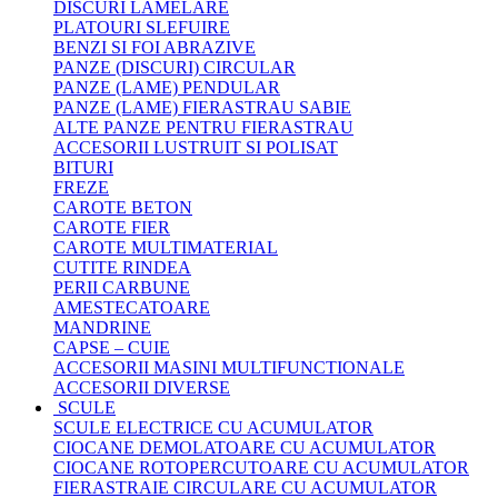
DISCURI LAMELARE
PLATOURI SLEFUIRE
BENZI SI FOI ABRAZIVE
PANZE (DISCURI) CIRCULAR
PANZE (LAME) PENDULAR
PANZE (LAME) FIERASTRAU SABIE
ALTE PANZE PENTRU FIERASTRAU
ACCESORII LUSTRUIT SI POLISAT
BITURI
FREZE
CAROTE BETON
CAROTE FIER
CAROTE MULTIMATERIAL
CUTITE RINDEA
PERII CARBUNE
AMESTECATOARE
MANDRINE
CAPSE – CUIE
ACCESORII MASINI MULTIFUNCTIONALE
ACCESORII DIVERSE
SCULE
SCULE ELECTRICE CU ACUMULATOR
CIOCANE DEMOLATOARE CU ACUMULATOR
CIOCANE ROTOPERCUTOARE CU ACUMULATOR
FIERASTRAIE CIRCULARE CU ACUMULATOR