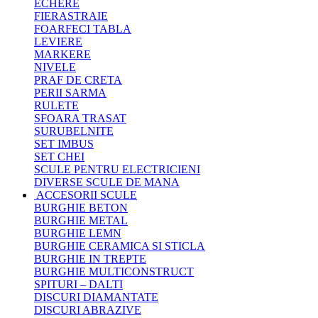
ECHERE
FIERASTRAIE
FOARFECI TABLA
LEVIERE
MARKERE
NIVELE
PRAF DE CRETA
PERII SARMA
RULETE
SFOARA TRASAT
SURUBELNITE
SET IMBUS
SET CHEI
SCULE PENTRU ELECTRICIENI
DIVERSE SCULE DE MANA
ACCESORII SCULE
BURGHIE BETON
BURGHIE METAL
BURGHIE LEMN
BURGHIE CERAMICA SI STICLA
BURGHIE IN TREPTE
BURGHIE MULTICONSTRUCT
SPITURI – DALTI
DISCURI DIAMANTATE
DISCURI ABRAZIVE