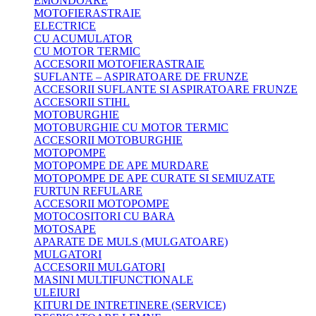
EMONDOARE
MOTOFIERASTRAIE
ELECTRICE
CU ACUMULATOR
CU MOTOR TERMIC
ACCESORII MOTOFIERASTRAIE
SUFLANTE – ASPIRATOARE DE FRUNZE
ACCESORII SUFLANTE SI ASPIRATOARE FRUNZE
ACCESORII STIHL
MOTOBURGHIE
MOTOBURGHIE CU MOTOR TERMIC
ACCESORII MOTOBURGHIE
MOTOPOMPE
MOTOPOMPE DE APE MURDARE
MOTOPOMPE DE APE CURATE SI SEMIUZATE
FURTUN REFULARE
ACCESORII MOTOPOMPE
MOTOCOSITORI CU BARA
MOTOSAPE
APARATE DE MULS (MULGATOARE)
MULGATORI
ACCESORII MULGATORI
MASINI MULTIFUNCTIONALE
ULEIURI
KITURI DE INTRETINERE (SERVICE)