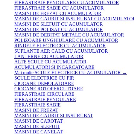
FIERASTRAIE PENDULARE CU ACUMULATOR
FIERASTRAIE SABIE CU ACUMULATOR
MASINI DE FREZAT CU ACUMULATOR
MASINI DE GAURIT SI INSURUBAT CU ACUMULATO
MASINI DE SLEFUIT CU ACUMULATOR
MASINI DE POLISAT CU ACUMULATOR
MASINI DE DEBITAT METALE CU ACUMULATOR
POLIZOARE UNGHIULARE CU ACUMULATOR
RINDELE ELECTRICE CU ACUMULATOR
SUFLANTE AER CALD CU ACUMULATOR
LANTERNE CU ACUMULATOR
ALTE SCULE CU ACUMULATOR
ACUMULATORI SI INCARCATOARE
Mai multe SCULE ELECTRICE CU ACUMULATOR
→
SCULE ELECTRICE CU FIR
CIOCANE DEMOLATOARE
CIOCANE ROTOPERCUTOARE
FIERASTRAIE CIRCULARE
FIERASTRAIE PENDULARE
FIERASTRAIE SABIE
MASINI DE FREZAT
MASINI DE GAURIT SI INSURUBAT
MASINI DE CAROTAT
MASINI DE SLEFUIT
MASINI DE CANELAT