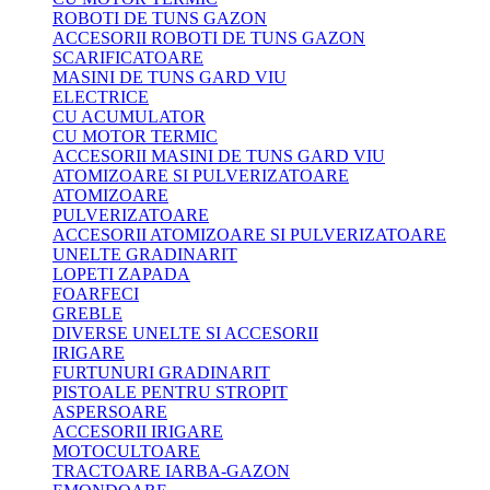
ROBOTI DE TUNS GAZON
ACCESORII ROBOTI DE TUNS GAZON
SCARIFICATOARE
MASINI DE TUNS GARD VIU
ELECTRICE
CU ACUMULATOR
CU MOTOR TERMIC
ACCESORII MASINI DE TUNS GARD VIU
ATOMIZOARE SI PULVERIZATOARE
ATOMIZOARE
PULVERIZATOARE
ACCESORII ATOMIZOARE SI PULVERIZATOARE
UNELTE GRADINARIT
LOPETI ZAPADA
FOARFECI
GREBLE
DIVERSE UNELTE SI ACCESORII
IRIGARE
FURTUNURI GRADINARIT
PISTOALE PENTRU STROPIT
ASPERSOARE
ACCESORII IRIGARE
MOTOCULTOARE
TRACTOARE IARBA-GAZON