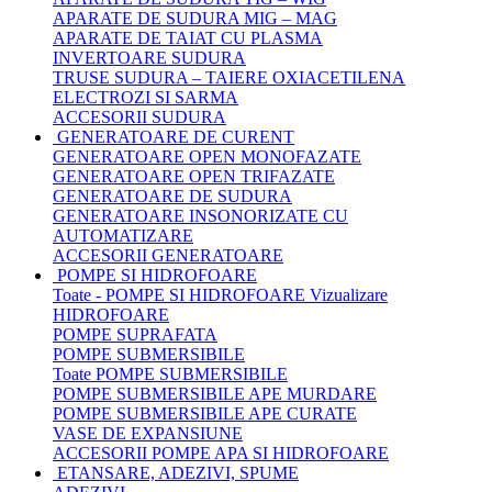
APARATE DE SUDURA MIG – MAG
APARATE DE TAIAT CU PLASMA
INVERTOARE SUDURA
TRUSE SUDURA – TAIERE OXIACETILENA
ELECTROZI SI SARMA
ACCESORII SUDURA
GENERATOARE DE CURENT
GENERATOARE OPEN MONOFAZATE
GENERATOARE OPEN TRIFAZATE
GENERATOARE DE SUDURA
GENERATOARE INSONORIZATE CU
AUTOMATIZARE
ACCESORII GENERATOARE
POMPE SI HIDROFOARE
Toate - POMPE SI HIDROFOARE
Vizualizare
HIDROFOARE
POMPE SUPRAFATA
POMPE SUBMERSIBILE
Toate POMPE SUBMERSIBILE
POMPE SUBMERSIBILE APE MURDARE
POMPE SUBMERSIBILE APE CURATE
VASE DE EXPANSIUNE
ACCESORII POMPE APA SI HIDROFOARE
ETANSARE, ADEZIVI, SPUME