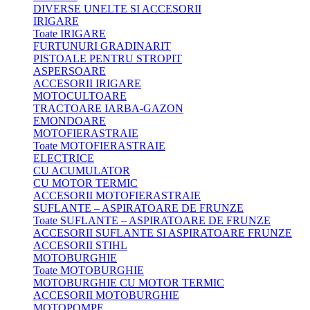
DIVERSE UNELTE SI ACCESORII
IRIGARE
Toate IRIGARE
FURTUNURI GRADINARIT
PISTOALE PENTRU STROPIT
ASPERSOARE
ACCESORII IRIGARE
MOTOCULTOARE
TRACTOARE IARBA-GAZON
EMONDOARE
MOTOFIERASTRAIE
Toate MOTOFIERASTRAIE
ELECTRICE
CU ACUMULATOR
CU MOTOR TERMIC
ACCESORII MOTOFIERASTRAIE
SUFLANTE – ASPIRATOARE DE FRUNZE
Toate SUFLANTE – ASPIRATOARE DE FRUNZE
ACCESORII SUFLANTE SI ASPIRATOARE FRUNZE
ACCESORII STIHL
MOTOBURGHIE
Toate MOTOBURGHIE
MOTOBURGHIE CU MOTOR TERMIC
ACCESORII MOTOBURGHIE
MOTOPOMPE