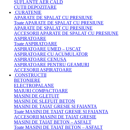
SUFLANTE AER CALD
CUTII DEPOZITARE
CURATENIE
APARATE DE SPALAT CU PRESIUNE
Toate APARATE DE SPALAT CU PRESIUNE
APARATE DE SPALAT CU PRESIUNE
ACCESORII APARATE DE SPALAT CU PRESIUNE
ASPIRATOARE
Toate ASPIRATOARE
ASPIRATOARE UMED – USCAT
ASPIRATOARE CU ACUMULATOR
ASPIRATOARE CENUSA
ASPIRATOARE PENTRU GEAMURI
ACCESORII ASPIRATOARE
CONSTRUCTII
BETONIERE
ELECTROPALANE
MAIURI COMPACTOARE
MASINI DE GLETUIT
MASINI DE SLEFUIT BETON
MASINI DE TAIAT GRESIE SI FAIANTA
Toate MASINI DE TAIAT GRESIE SI FAIANTA
ACCESORII MASINI DE TAIAT GRESIE
MASINI DE TAIAT BETON – ASFALT
Toate MASINI DE TAIAT BETON – ASFALT