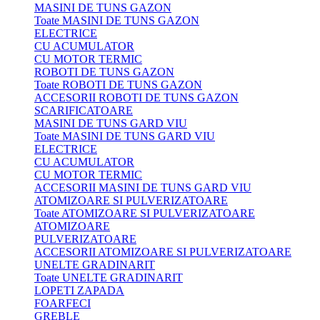
MASINI DE TUNS GAZON
Toate MASINI DE TUNS GAZON
ELECTRICE
CU ACUMULATOR
CU MOTOR TERMIC
ROBOTI DE TUNS GAZON
Toate ROBOTI DE TUNS GAZON
ACCESORII ROBOTI DE TUNS GAZON
SCARIFICATOARE
MASINI DE TUNS GARD VIU
Toate MASINI DE TUNS GARD VIU
ELECTRICE
CU ACUMULATOR
CU MOTOR TERMIC
ACCESORII MASINI DE TUNS GARD VIU
ATOMIZOARE SI PULVERIZATOARE
Toate ATOMIZOARE SI PULVERIZATOARE
ATOMIZOARE
PULVERIZATOARE
ACCESORII ATOMIZOARE SI PULVERIZATOARE
UNELTE GRADINARIT
Toate UNELTE GRADINARIT
LOPETI ZAPADA
FOARFECI
GREBLE