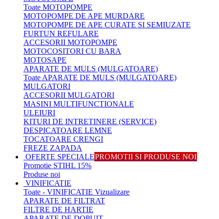
Toate MOTOPOMPE
MOTOPOMPE DE APE MURDARE
MOTOPOMPE DE APE CURATE SI SEMIUZATE
FURTUN REFULARE
ACCESORII MOTOPOMPE
MOTOCOSITORI CU BARA
MOTOSAPE
APARATE DE MULS (MULGATOARE)
Toate APARATE DE MULS (MULGATOARE)
MULGATORI
ACCESORII MULGATORI
MASINI MULTIFUNCTIONALE
ULEIURI
KITURI DE INTRETINERE (SERVICE)
DESPICATOARE LEMNE
TOCATOARE CRENGI
FREZE ZAPADA
OFERTE SPECIALE
PROMOTII SI PRODUSE NOI
Promotie STIHL 15%
Produse noi
VINIFICATIE
Toate - VINIFICATIE
Vizualizare
APARATE DE FILTRAT
FILTRE DE HARTIE
APARATE DE DOPUIT