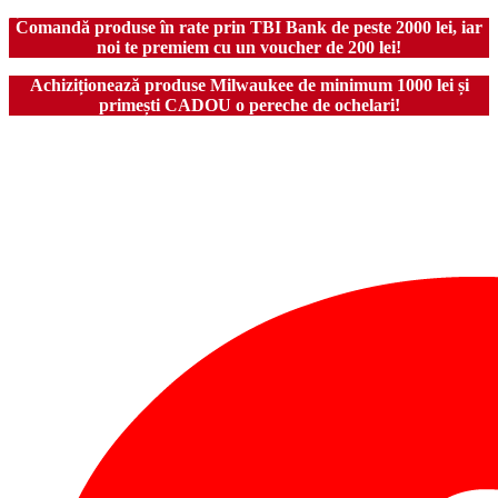
Comandă produse în rate prin TBI Bank de peste 2000 lei, iar
noi te premiem cu un voucher de 200 lei!
Achiziționează produse Milwaukee de minimum 1000 lei și
primești CADOU o pereche de ochelari!