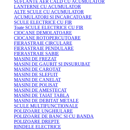
SUFLANTE AER CALD CU ACUMULATOR
LANTERNE CU ACUMULATOR
ALTE SCULE CU ACUMULATOR
ACUMULATORI SI INCARCATOARE
SCULE ELECTRICE CU FIR
Toate SCULE ELECTRICE CU FIR
CIOCANE DEMOLATOARE
CIOCANE ROTOPERCUTOARE
FIERASTRAIE CIRCULARE
FIERASTRAIE PENDULARE
FIERASTRAIE SABIE
MASINI DE FREZAT
MASINI DE GAURIT SI INSURUBAT
MASINI DE CAROTAT
MASINI DE SLEFUIT
MASINI DE CANELAT
MASINI DE POLISAT
MASINI DE AMESTECAT
MASINI DE TAIAT TABLA
MASINI DE DEBITAT METALE
SCULE MULTIFUNCTIONALE
POLIZOARE UNGHIULARE
POLIZOARE DE BANC SI CU BANDA
POLIZOARE DREPTE
RINDELE ELECTRICE