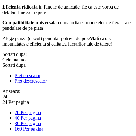
Eficienta ridicata
in functie de aplicatie, fie ca este vorba de
debitari fine sau rapide
Compatibilitate universala
cu majoritatea modelelor de fierastraie
pendulare de pe piata
Alege panza (discul) pendular potrivit de pe
eMatix.ro
si
imbunatateste eficienta si calitatea lucrarilor tale de taiere!
Sortati dupa:
Cele mai noi
Sortati dupa
Pret crescator
Pret descrescator
Afiseaza:
24
24 Per pagina
20 Per pagina
40 Per pagina
80 Per pagina
160 Per pagina