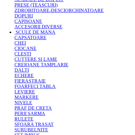
PRESE (TEASCURI)
ZDROBITOARE-DESCIORCHINATOARE
DOPURI
CAPISOANE
ACCESORII DIVERSE
SCULE DE MANA
CAPSATOARE
CHEI
CIOCANE
CLESTI
CUTTERE SI LAME
CREIOANE TAMPLARIE
DALTI
ECHERE
FIERASTRAIE
FOARFECI TABLA
LEVIERE
MARKERE
NIVELE
PRAF DE CRETA
PERII SARMA
RULETE
SFOARA TRASAT
SURUBELNITE