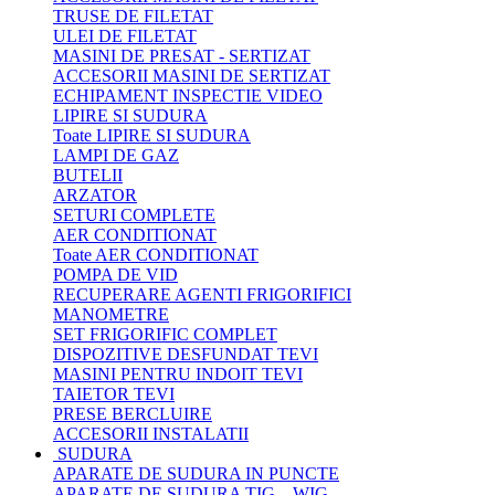
TRUSE DE FILETAT
ULEI DE FILETAT
MASINI DE PRESAT - SERTIZAT
ACCESORII MASINI DE SERTIZAT
ECHIPAMENT INSPECTIE VIDEO
LIPIRE SI SUDURA
Toate LIPIRE SI SUDURA
LAMPI DE GAZ
BUTELII
ARZATOR
SETURI COMPLETE
AER CONDITIONAT
Toate AER CONDITIONAT
POMPA DE VID
RECUPERARE AGENTI FRIGORIFICI
MANOMETRE
SET FRIGORIFIC COMPLET
DISPOZITIVE DESFUNDAT TEVI
MASINI PENTRU INDOIT TEVI
TAIETOR TEVI
PRESE BERCLUIRE
ACCESORII INSTALATII
SUDURA
APARATE DE SUDURA IN PUNCTE
APARATE DE SUDURA TIG – WIG