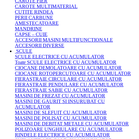
CAROTE FIER
CAROTE MULTIMATERIAL
CUTITE RINDEA
PERII CARBUNE
AMESTECATOARE
MANDRINE
CAPSE – CUIE
ACCESORII MASINI MULTIFUNCTIONALE
ACCESORII DIVERSE
SCULE
SCULE ELECTRICE CU ACUMULATOR
Toate SCULE ELECTRICE CU ACUMULATOR
CIOCANE DEMOLATOARE CU ACUMULATOR
CIOCANE ROTOPERCUTOARE CU ACUMULATOR
FIERASTRAIE CIRCULARE CU ACUMULATOR
FIERASTRAIE PENDULARE CU ACUMULATOR
FIERASTRAIE SABIE CU ACUMULATOR
MASINI DE FREZAT CU ACUMULATOR
MASINI DE GAURIT SI INSURUBAT CU
ACUMULATOR
MASINI DE SLEFUIT CU ACUMULATOR
MASINI DE POLISAT CU ACUMULATOR
MASINI DE DEBITAT METALE CU ACUMULATOR
POLIZOARE UNGHIULARE CU ACUMULATOR
RINDELE ELECTRICE CU ACUMULATOR