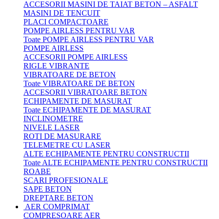
ACCESORII MASINI DE TAIAT BETON – ASFALT
MASINI DE TENCUIT
PLACI COMPACTOARE
POMPE AIRLESS PENTRU VAR
Toate POMPE AIRLESS PENTRU VAR
POMPE AIRLESS
ACCESORII POMPE AIRLESS
RIGLE VIBRANTE
VIBRATOARE DE BETON
Toate VIBRATOARE DE BETON
ACCESORII VIBRATOARE BETON
ECHIPAMENTE DE MASURAT
Toate ECHIPAMENTE DE MASURAT
INCLINOMETRE
NIVELE LASER
ROTI DE MASURARE
TELEMETRE CU LASER
ALTE ECHIPAMENTE PENTRU CONSTRUCTII
Toate ALTE ECHIPAMENTE PENTRU CONSTRUCTII
ROABE
SCARI PROFESIONALE
SAPE BETON
DREPTARE BETON
AER COMPRIMAT
COMPRESOARE AER