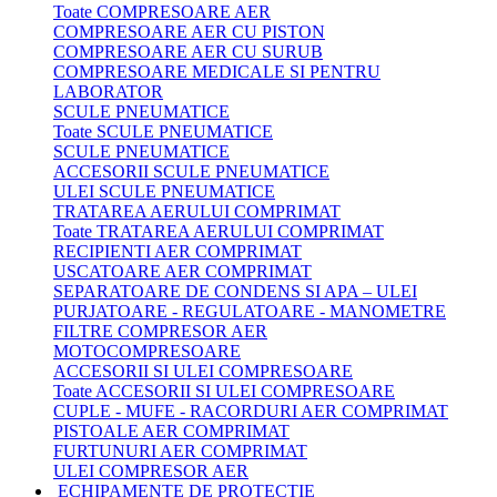
Toate COMPRESOARE AER
COMPRESOARE AER CU PISTON
COMPRESOARE AER CU SURUB
COMPRESOARE MEDICALE SI PENTRU
LABORATOR
SCULE PNEUMATICE
Toate SCULE PNEUMATICE
SCULE PNEUMATICE
ACCESORII SCULE PNEUMATICE
ULEI SCULE PNEUMATICE
TRATAREA AERULUI COMPRIMAT
Toate TRATAREA AERULUI COMPRIMAT
RECIPIENTI AER COMPRIMAT
USCATOARE AER COMPRIMAT
SEPARATOARE DE CONDENS SI APA – ULEI
PURJATOARE - REGULATOARE - MANOMETRE
FILTRE COMPRESOR AER
MOTOCOMPRESOARE
ACCESORII SI ULEI COMPRESOARE
Toate ACCESORII SI ULEI COMPRESOARE
CUPLE - MUFE - RACORDURI AER COMPRIMAT
PISTOALE AER COMPRIMAT
FURTUNURI AER COMPRIMAT
ULEI COMPRESOR AER
ECHIPAMENTE DE PROTECTIE