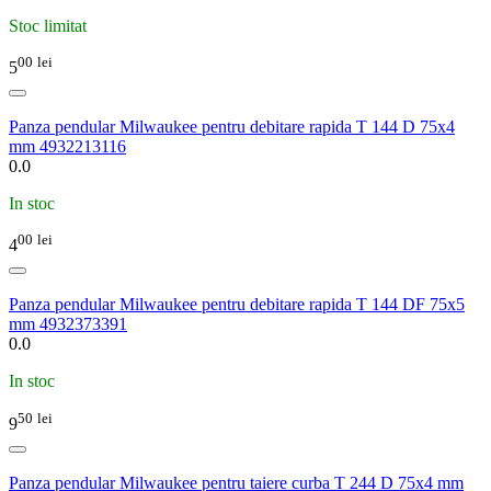
Stoc limitat
00
lei
5
Panza pendular Milwaukee pentru debitare rapida T 144 D 75x4
mm 4932213116
0.0
In stoc
00
lei
4
Panza pendular Milwaukee pentru debitare rapida T 144 DF 75x5
mm 4932373391
0.0
In stoc
50
lei
9
Panza pendular Milwaukee pentru taiere curba T 244 D 75x4 mm