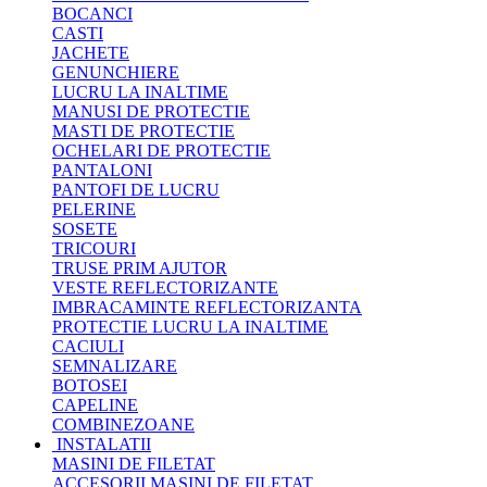
BOCANCI
CASTI
JACHETE
GENUNCHIERE
LUCRU LA INALTIME
MANUSI DE PROTECTIE
MASTI DE PROTECTIE
OCHELARI DE PROTECTIE
PANTALONI
PANTOFI DE LUCRU
PELERINE
SOSETE
TRICOURI
TRUSE PRIM AJUTOR
VESTE REFLECTORIZANTE
IMBRACAMINTE REFLECTORIZANTA
PROTECTIE LUCRU LA INALTIME
CACIULI
SEMNALIZARE
BOTOSEI
CAPELINE
COMBINEZOANE
INSTALATII
MASINI DE FILETAT
ACCESORII MASINI DE FILETAT