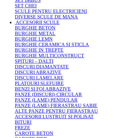
SET IMBUS
SET CHEI
SCULE PENTRU ELECTRICIENI
DIVERSE SCULE DE MANA
ACCESORII SCULE
BURGHIE BETON
BURGHIE METAL
BURGHIE LEMN
BURGHIE CERAMICA SI STICLA
BURGHIE IN TREPTE
BURGHIE MULTICONSTRUCT
SPITURI – DALTI
DISCURI DIAMANTATE
DISCURI ABRAZIVE
DISCURI LAMELARE
PLATOURI SLEFUIRE
BENZI SI FOI ABRAZIVE
PANZE (DISCURI) CIRCULAR
PANZE (LAME) PENDULAR
PANZE (LAME) FIERASTRAU SABIE
ALTE PANZE PENTRU FIERASTRAU
ACCESORII LUSTRUIT SI POLISAT
BITURI
FREZE
CAROTE BETON