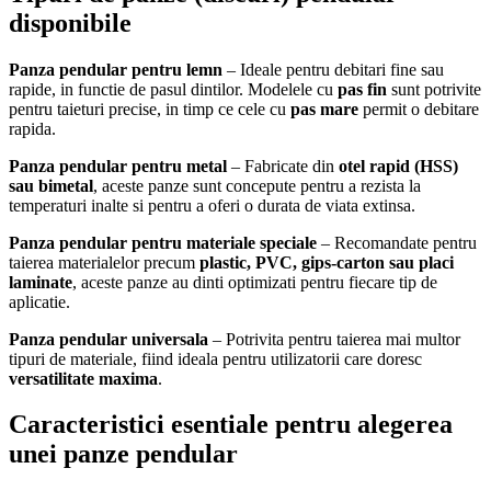
disponibile
Panza pendular pentru lemn
– Ideale pentru debitari fine sau
rapide, in functie de pasul dintilor. Modelele cu
pas fin
sunt potrivite
pentru taieturi precise, in timp ce cele cu
pas mare
permit o debitare
rapida.
Panza pendular pentru metal
– Fabricate din
otel rapid (HSS)
sau bimetal
, aceste panze sunt concepute pentru a rezista la
temperaturi inalte si pentru a oferi o durata de viata extinsa.
Panza pendular pentru materiale speciale
– Recomandate pentru
taierea materialelor precum
plastic, PVC, gips-carton sau placi
laminate
, aceste panze au dinti optimizati pentru fiecare tip de
aplicatie.
Panza pendular universala
– Potrivita pentru taierea mai multor
tipuri de materiale, fiind ideala pentru utilizatorii care doresc
versatilitate maxima
.
Caracteristici esentiale pentru alegerea
unei panze pendular