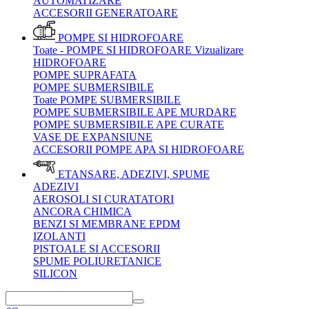
AUTOMATIZARE
ACCESORII GENERATOARE
POMPE SI HIDROFOARE
Toate - POMPE SI HIDROFOARE
Vizualizare
HIDROFOARE
POMPE SUPRAFATA
POMPE SUBMERSIBILE
Toate POMPE SUBMERSIBILE
POMPE SUBMERSIBILE APE MURDARE
POMPE SUBMERSIBILE APE CURATE
VASE DE EXPANSIUNE
ACCESORII POMPE APA SI HIDROFOARE
ETANSARE, ADEZIVI, SPUME
ADEZIVI
AEROSOLI SI CURATATORI
ANCORA CHIMICA
BENZI SI MEMBRANE EPDM
IZOLANTI
PISTOALE SI ACCESORII
SPUME POLIURETANICE
SILICON