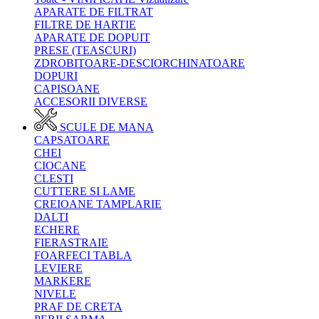
APARATE DE FILTRAT
FILTRE DE HARTIE
APARATE DE DOPUIT
PRESE (TEASCURI)
ZDROBITOARE-DESCIORCHINATOARE
DOPURI
CAPISOANE
ACCESORII DIVERSE
SCULE DE MANA
CAPSATOARE
CHEI
CIOCANE
CLESTI
CUTTERE SI LAME
CREIOANE TAMPLARIE
DALTI
ECHERE
FIERASTRAIE
FOARFECI TABLA
LEVIERE
MARKERE
NIVELE
PRAF DE CRETA