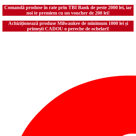
Comandă produse în rate prin TBI Bank de peste 2000 lei, iar
noi te premiem cu un voucher de 200 lei!
Achiziționează produse Milwaukee de minimum 1000 lei și
primești CADOU o pereche de ochelari!