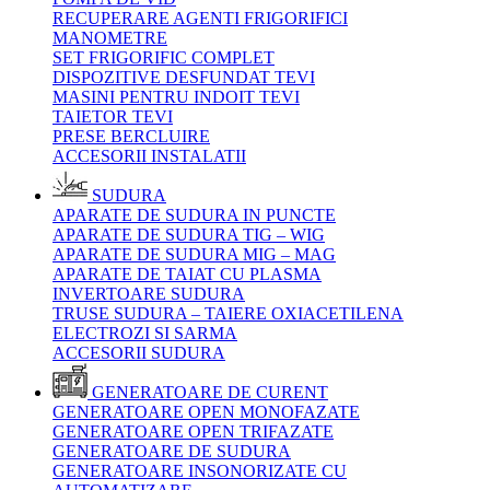
RECUPERARE AGENTI FRIGORIFICI
MANOMETRE
SET FRIGORIFIC COMPLET
DISPOZITIVE DESFUNDAT TEVI
MASINI PENTRU INDOIT TEVI
TAIETOR TEVI
PRESE BERCLUIRE
ACCESORII INSTALATII
SUDURA
APARATE DE SUDURA IN PUNCTE
APARATE DE SUDURA TIG – WIG
APARATE DE SUDURA MIG – MAG
APARATE DE TAIAT CU PLASMA
INVERTOARE SUDURA
TRUSE SUDURA – TAIERE OXIACETILENA
ELECTROZI SI SARMA
ACCESORII SUDURA
GENERATOARE DE CURENT
GENERATOARE OPEN MONOFAZATE
GENERATOARE OPEN TRIFAZATE
GENERATOARE DE SUDURA
GENERATOARE INSONORIZATE CU