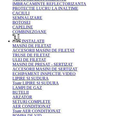
IMBRACAMINTE REFLECTORIZANTA
PROTECTIE LUCRU LA INALTIME
CACIULI
SEMNALIZARE
BOTOSEI
CAPELINE
COMBINEZOANE
INSTALATII
MASINI DE FILETAT
ACCESORII MASINI DE FILETAT
TRUSE DE FILETAT
ULEI DE FILETAT
MASINI DE PRESAT - SERTIZAT
ACCESORII MASINI DE SERTIZAT
ECHIPAMENT INSPECTIE VIDEO
LIPIRE SI SUDURA
Toate LIPIRE SI SUDURA
LAMPI DE GAZ
BUTELII
ARZATOR
SETURI COMPLETE
AER CONDITIONAT
Toate AER CONDITIONAT
POMPA DE VID