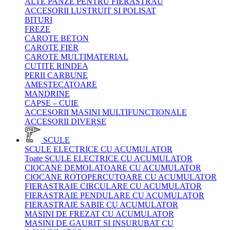
ALTE PANZE PENTRU FIERASTRAU
ACCESORII LUSTRUIT SI POLISAT
BITURI
FREZE
CAROTE BETON
CAROTE FIER
CAROTE MULTIMATERIAL
CUTITE RINDEA
PERII CARBUNE
AMESTECATOARE
MANDRINE
CAPSE – CUIE
ACCESORII MASINI MULTIFUNCTIONALE
ACCESORII DIVERSE
SCULE
SCULE ELECTRICE CU ACUMULATOR
Toate SCULE ELECTRICE CU ACUMULATOR
CIOCANE DEMOLATOARE CU ACUMULATOR
CIOCANE ROTOPERCUTOARE CU ACUMULATOR
FIERASTRAIE CIRCULARE CU ACUMULATOR
FIERASTRAIE PENDULARE CU ACUMULATOR
FIERASTRAIE SABIE CU ACUMULATOR
MASINI DE FREZAT CU ACUMULATOR
MASINI DE GAURIT SI INSURUBAT CU