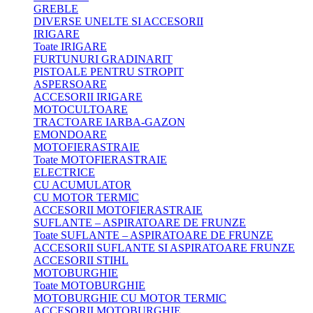
GREBLE
DIVERSE UNELTE SI ACCESORII
IRIGARE
Toate IRIGARE
FURTUNURI GRADINARIT
PISTOALE PENTRU STROPIT
ASPERSOARE
ACCESORII IRIGARE
MOTOCULTOARE
TRACTOARE IARBA-GAZON
EMONDOARE
MOTOFIERASTRAIE
Toate MOTOFIERASTRAIE
ELECTRICE
CU ACUMULATOR
CU MOTOR TERMIC
ACCESORII MOTOFIERASTRAIE
SUFLANTE – ASPIRATOARE DE FRUNZE
Toate SUFLANTE – ASPIRATOARE DE FRUNZE
ACCESORII SUFLANTE SI ASPIRATOARE FRUNZE
ACCESORII STIHL
MOTOBURGHIE
Toate MOTOBURGHIE
MOTOBURGHIE CU MOTOR TERMIC
ACCESORII MOTOBURGHIE