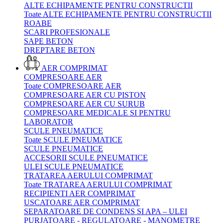
ALTE ECHIPAMENTE PENTRU CONSTRUCTII
Toate ALTE ECHIPAMENTE PENTRU CONSTRUCTII
ROABE
SCARI PROFESIONALE
SAPE BETON
DREPTARE BETON
AER COMPRIMAT
COMPRESOARE AER
Toate COMPRESOARE AER
COMPRESOARE AER CU PISTON
COMPRESOARE AER CU SURUB
COMPRESOARE MEDICALE SI PENTRU
LABORATOR
SCULE PNEUMATICE
Toate SCULE PNEUMATICE
SCULE PNEUMATICE
ACCESORII SCULE PNEUMATICE
ULEI SCULE PNEUMATICE
TRATAREA AERULUI COMPRIMAT
Toate TRATAREA AERULUI COMPRIMAT
RECIPIENTI AER COMPRIMAT
USCATOARE AER COMPRIMAT
SEPARATOARE DE CONDENS SI APA – ULEI
PURJATOARE - REGULATOARE - MANOMETRE