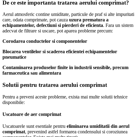
De ce este importanta tratarea aerului comprimat?
Aerul atmosferic contine umiditate, particule de praf si alte impuritati
care, odata comprimate, pot cauza
uzura prematura a
echipamentelor, defectiuni si pierderi de eficienta
. Fara un sistem
adecvat de filtrare si uscare, pot aparea probleme precum:
Corodarea conductelor si componentelor
Blocarea ventilelor si scaderea eficientei echipamentelor
pneumatice
Contaminarea produselor finite in industrii sensibile, precum
farmaceutica sau alimentara
Solutii pentru tratarea aerului comprimat
Pentru a preveni aceste probleme, exista mai multe solutii tehnice
disponibile:
Uscatoare de aer comprimat
Uscatoarele sunt esentiale pentru
eliminarea umiditatii din aerul
comprimat
, prevenind astfel formarea condensului si coroziunea