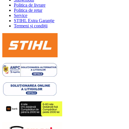
Politica de livrare
Politica de retur
Service
STIHL Extra Garanție
Termeni și condiții