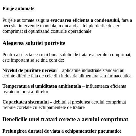
Purje automate
Purjele automate asigura
evacuarea eficienta a condensului
, fara a
necesita interventie manuala, reducand astfel pierderile de aer
comprimat si optimizand costurile operationale.
Alegerea solutiei potrivite
Pentru a selecta cea mai buna solutie de tratare a aerului comprimat,
este important sa se tina cont de:
Nivelul de puritate necesar
– aplicatiile industriale standard au
cerinte diferite fata de cele din industria alimentara sau farmaceutica
Temperatura si umiditatea ambientala
– influenteaza eficienta
uscatoarelor si a filtrelor
Capacitatea sistemului
– debitul si presiunea aerului comprimat
trebuie corelate cu echipamentele de tratare
Beneficiile unei tratari corecte a aerului comprimat
Prelungirea duratei de viata a echipamentelor pneumatice