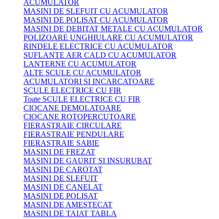
ACUMULATOR
MASINI DE SLEFUIT CU ACUMULATOR
MASINI DE POLISAT CU ACUMULATOR
MASINI DE DEBITAT METALE CU ACUMULATOR
POLIZOARE UNGHIULARE CU ACUMULATOR
RINDELE ELECTRICE CU ACUMULATOR
SUFLANTE AER CALD CU ACUMULATOR
LANTERNE CU ACUMULATOR
ALTE SCULE CU ACUMULATOR
ACUMULATORI SI INCARCATOARE
SCULE ELECTRICE CU FIR
Toate SCULE ELECTRICE CU FIR
CIOCANE DEMOLATOARE
CIOCANE ROTOPERCUTOARE
FIERASTRAIE CIRCULARE
FIERASTRAIE PENDULARE
FIERASTRAIE SABIE
MASINI DE FREZAT
MASINI DE GAURIT SI INSURUBAT
MASINI DE CAROTAT
MASINI DE SLEFUIT
MASINI DE CANELAT
MASINI DE POLISAT
MASINI DE AMESTECAT
MASINI DE TAIAT TABLA