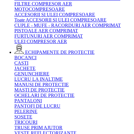
FILTRE COMPRESOR AER
MOTOCOMPRESOARE
ACCESORII SI ULEI COMPRESOARE
Toate ACCESORII SI ULEI COMPRESOARE
CUPLE - MUFE - RACORDURI AER COMPRIMAT
PISTOALE AER COMPRIMAT
FURTUNURI AER COMPRIMAT
ULEI COMPRESOR AER
ECHIPAMENTE DE PROTECTIE
BOCANCI
CASTI
JACHETE
GENUNCHIERE
LUCRU LA INALTIME
MANUSI DE PROTECTIE
MASTI DE PROTECTIE
OCHELARI DE PROTECTIE
PANTALONI
PANTOFI DE LUCRU
PELERINE
SOSETE
TRICOURI
TRUSE PRIM AJUTOR
VESTE REFLECTORIZANTE