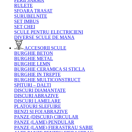
PERII SARMA
RULETE
SFOARA TRASAT
SURUBELNITE
SET IMBUS
SET CHEI
SCULE PENTRU ELECTRICIENI
DIVERSE SCULE DE MANA
ACCESORII SCULE
BURGHIE BETON
BURGHIE METAL
BURGHIE LEMN
BURGHIE CERAMICA SI STICLA
BURGHIE IN TREPTE
BURGHIE MULTICONSTRUCT
SPITURI – DALTI
DISCURI DIAMANTATE
DISCURI ABRAZIVE
DISCURI LAMELARE
PLATOURI SLEFUIRE
BENZI SI FOI ABRAZIVE
PANZE (DISCURI) CIRCULAR
PANZE (LAME) PENDULAR
PANZE (LAME) FIERASTRAU SABIE