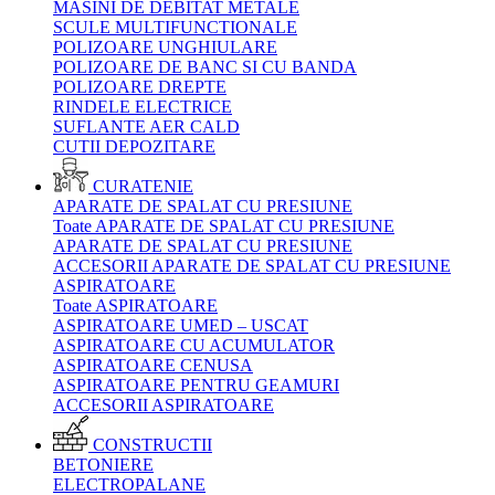
MASINI DE DEBITAT METALE
SCULE MULTIFUNCTIONALE
POLIZOARE UNGHIULARE
POLIZOARE DE BANC SI CU BANDA
POLIZOARE DREPTE
RINDELE ELECTRICE
SUFLANTE AER CALD
CUTII DEPOZITARE
CURATENIE
APARATE DE SPALAT CU PRESIUNE
Toate APARATE DE SPALAT CU PRESIUNE
APARATE DE SPALAT CU PRESIUNE
ACCESORII APARATE DE SPALAT CU PRESIUNE
ASPIRATOARE
Toate ASPIRATOARE
ASPIRATOARE UMED – USCAT
ASPIRATOARE CU ACUMULATOR
ASPIRATOARE CENUSA
ASPIRATOARE PENTRU GEAMURI
ACCESORII ASPIRATOARE
CONSTRUCTII
BETONIERE
ELECTROPALANE