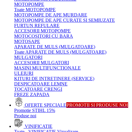
MOTOPOMPE
Toate MOTOPOMPE
MOTOPOMPE DE APE MURDARE
MOTOPOMPE DE APE CURATE SI SEMIUZATE
FURTUN REFULARE
ACCESORII MOTOPOMPE
MOTOCOSITORI CU BARA
MOTOSAPE
APARATE DE MULS (MULGATOARE)
Toate APARATE DE MULS (MULGATOARE)
MULGATORI
ACCESORII MULGATORI
MASINI MULTIFUNCTIONALE
ULEIURI
KITURI DE INTRETINERE (SERVICE)
DESPICATOARE LEMNE
TOCATOARE CRENGI
FREZE ZAPADA
OFERTE SPECIALE
PROMOTII SI PRODUSE NOI
Promotie STIHL 15%
Produse noi
VINIFICATIE
Toate - VINIFICATIE
Vizualizare