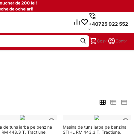
oucher de 200 lei!
che de ochelari!
+40725 922 552
Cos
Cont
a de tuns iarba pe benzina
Masina de tuns iarba pe benzina
 RM 448.3 T, Tractiune,
STIHL RM 443.3 T, Tractiune,