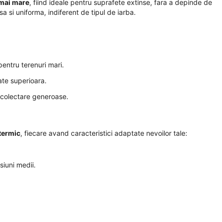
mai mare
, fiind ideale pentru suprafete extinse, fara a depinde de
sa si uniforma, indiferent de tipul de iarba.
entru terenuri mari.
ate superioara.
e colectare generoase.
termic
, fiecare avand caracteristici adaptate nevoilor tale:
siuni medii.