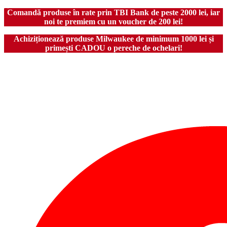
Comandă produse în rate prin TBI Bank de peste 2000 lei, iar
noi te premiem cu un voucher de 200 lei!
Achiziționează produse Milwaukee de minimum 1000 lei și
primești CADOU o pereche de ochelari!