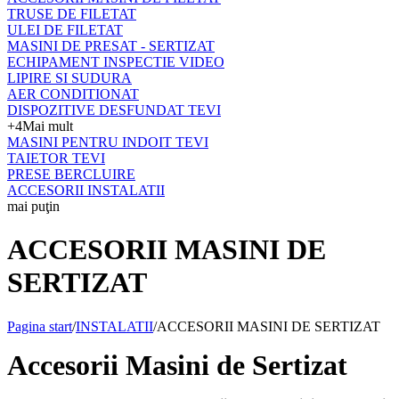
TRUSE DE FILETAT
ULEI DE FILETAT
MASINI DE PRESAT - SERTIZAT
ECHIPAMENT INSPECTIE VIDEO
LIPIRE SI SUDURA
AER CONDITIONAT
DISPOZITIVE DESFUNDAT TEVI
+4
Mai mult
MASINI PENTRU INDOIT TEVI
TAIETOR TEVI
PRESE BERCLUIRE
ACCESORII INSTALATII
mai puţin
ACCESORII MASINI DE
SERTIZAT
Pagina start
/
INSTALATII
/
ACCESORII MASINI DE SERTIZAT
Accesorii Masini de Sertizat