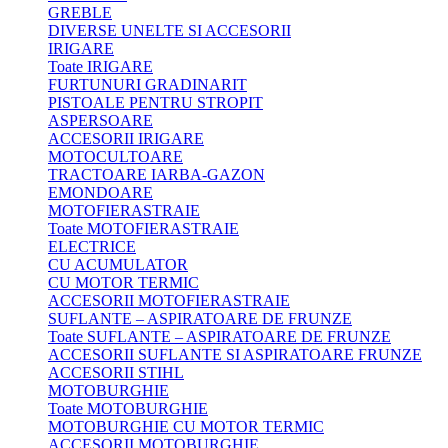
GREBLE
DIVERSE UNELTE SI ACCESORII
IRIGARE
Toate IRIGARE
FURTUNURI GRADINARIT
PISTOALE PENTRU STROPIT
ASPERSOARE
ACCESORII IRIGARE
MOTOCULTOARE
TRACTOARE IARBA-GAZON
EMONDOARE
MOTOFIERASTRAIE
Toate MOTOFIERASTRAIE
ELECTRICE
CU ACUMULATOR
CU MOTOR TERMIC
ACCESORII MOTOFIERASTRAIE
SUFLANTE – ASPIRATOARE DE FRUNZE
Toate SUFLANTE – ASPIRATOARE DE FRUNZE
ACCESORII SUFLANTE SI ASPIRATOARE FRUNZE
ACCESORII STIHL
MOTOBURGHIE
Toate MOTOBURGHIE
MOTOBURGHIE CU MOTOR TERMIC
ACCESORII MOTOBURGHIE