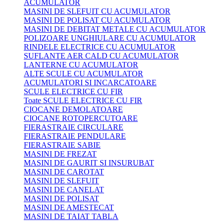
ACUMULATOR
MASINI DE SLEFUIT CU ACUMULATOR
MASINI DE POLISAT CU ACUMULATOR
MASINI DE DEBITAT METALE CU ACUMULATOR
POLIZOARE UNGHIULARE CU ACUMULATOR
RINDELE ELECTRICE CU ACUMULATOR
SUFLANTE AER CALD CU ACUMULATOR
LANTERNE CU ACUMULATOR
ALTE SCULE CU ACUMULATOR
ACUMULATORI SI INCARCATOARE
SCULE ELECTRICE CU FIR
Toate SCULE ELECTRICE CU FIR
CIOCANE DEMOLATOARE
CIOCANE ROTOPERCUTOARE
FIERASTRAIE CIRCULARE
FIERASTRAIE PENDULARE
FIERASTRAIE SABIE
MASINI DE FREZAT
MASINI DE GAURIT SI INSURUBAT
MASINI DE CAROTAT
MASINI DE SLEFUIT
MASINI DE CANELAT
MASINI DE POLISAT
MASINI DE AMESTECAT
MASINI DE TAIAT TABLA