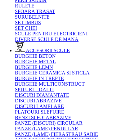
PERII SARMA
RULETE
SFOARA TRASAT
SURUBELNITE
SET IMBUS
SET CHEI
SCULE PENTRU ELECTRICIENI
DIVERSE SCULE DE MANA
ACCESORII SCULE
BURGHIE BETON
BURGHIE METAL
BURGHIE LEMN
BURGHIE CERAMICA SI STICLA
BURGHIE IN TREPTE
BURGHIE MULTICONSTRUCT
SPITURI – DALTI
DISCURI DIAMANTATE
DISCURI ABRAZIVE
DISCURI LAMELARE
PLATOURI SLEFUIRE
BENZI SI FOI ABRAZIVE
PANZE (DISCURI) CIRCULAR
PANZE (LAME) PENDULAR
PANZE (LAME) FIERASTRAU SABIE