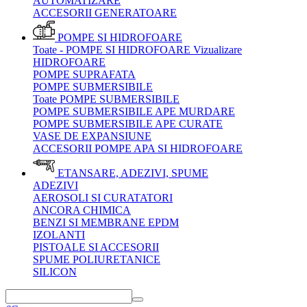
AUTOMATIZARE
ACCESORII GENERATOARE
POMPE SI HIDROFOARE
Toate - POMPE SI HIDROFOARE
Vizualizare
HIDROFOARE
POMPE SUPRAFATA
POMPE SUBMERSIBILE
Toate POMPE SUBMERSIBILE
POMPE SUBMERSIBILE APE MURDARE
POMPE SUBMERSIBILE APE CURATE
VASE DE EXPANSIUNE
ACCESORII POMPE APA SI HIDROFOARE
ETANSARE, ADEZIVI, SPUME
ADEZIVI
AEROSOLI SI CURATATORI
ANCORA CHIMICA
BENZI SI MEMBRANE EPDM
IZOLANTI
PISTOALE SI ACCESORII
SPUME POLIURETANICE
SILICON