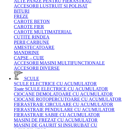
ALTE PANZE PENTRU FIERASTRAU
ACCESORII LUSTRUIT SI POLISAT
BITURI
FREZE
CAROTE BETON
CAROTE FIER
CAROTE MULTIMATERIAL
CUTITE RINDEA
PERII CARBUNE
AMESTECATOARE
MANDRINE
CAPSE – CUIE
ACCESORII MASINI MULTIFUNCTIONALE
ACCESORII DIVERSE
SCULE
SCULE ELECTRICE CU ACUMULATOR
Toate SCULE ELECTRICE CU ACUMULATOR
CIOCANE DEMOLATOARE CU ACUMULATOR
CIOCANE ROTOPERCUTOARE CU ACUMULATOR
FIERASTRAIE CIRCULARE CU ACUMULATOR
FIERASTRAIE PENDULARE CU ACUMULATOR
FIERASTRAIE SABIE CU ACUMULATOR
MASINI DE FREZAT CU ACUMULATOR
MASINI DE GAURIT SI INSURUBAT CU