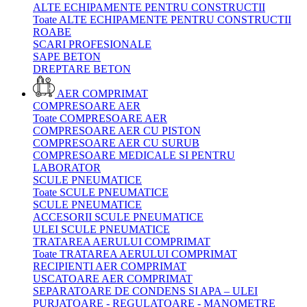
ALTE ECHIPAMENTE PENTRU CONSTRUCTII
Toate ALTE ECHIPAMENTE PENTRU CONSTRUCTII
ROABE
SCARI PROFESIONALE
SAPE BETON
DREPTARE BETON
AER COMPRIMAT
COMPRESOARE AER
Toate COMPRESOARE AER
COMPRESOARE AER CU PISTON
COMPRESOARE AER CU SURUB
COMPRESOARE MEDICALE SI PENTRU
LABORATOR
SCULE PNEUMATICE
Toate SCULE PNEUMATICE
SCULE PNEUMATICE
ACCESORII SCULE PNEUMATICE
ULEI SCULE PNEUMATICE
TRATAREA AERULUI COMPRIMAT
Toate TRATAREA AERULUI COMPRIMAT
RECIPIENTI AER COMPRIMAT
USCATOARE AER COMPRIMAT
SEPARATOARE DE CONDENS SI APA – ULEI
PURJATOARE - REGULATOARE - MANOMETRE