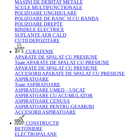
MASINI DE DEBITAT METALE
SCULE MULTIFUNCTIONALE
POLIZOARE UNGHIULARE
POLIZOARE DE BANC SI CU BANDA
POLIZOARE DREPTE
RINDELE ELECTRICE
SUFLANTE AER CALD
CUTII DEPOZITARE
CURATENIE
APARATE DE SPALAT CU PRESIUNE
Toate APARATE DE SPALAT CU PRESIUNE
APARATE DE SPALAT CU PRESIUNE
ACCESORII APARATE DE SPALAT CU PRESIUNE
ASPIRATOARE
Toate ASPIRATOARE
ASPIRATOARE UMED – USCAT
ASPIRATOARE CU ACUMULATOR
ASPIRATOARE CENUSA
ASPIRATOARE PENTRU GEAMURI
ACCESORII ASPIRATOARE
CONSTRUCTII
BETONIERE
ELECTROPALANE