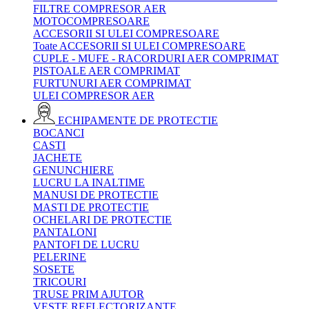
FILTRE COMPRESOR AER
MOTOCOMPRESOARE
ACCESORII SI ULEI COMPRESOARE
Toate ACCESORII SI ULEI COMPRESOARE
CUPLE - MUFE - RACORDURI AER COMPRIMAT
PISTOALE AER COMPRIMAT
FURTUNURI AER COMPRIMAT
ULEI COMPRESOR AER
ECHIPAMENTE DE PROTECTIE
BOCANCI
CASTI
JACHETE
GENUNCHIERE
LUCRU LA INALTIME
MANUSI DE PROTECTIE
MASTI DE PROTECTIE
OCHELARI DE PROTECTIE
PANTALONI
PANTOFI DE LUCRU
PELERINE
SOSETE
TRICOURI
TRUSE PRIM AJUTOR
VESTE REFLECTORIZANTE