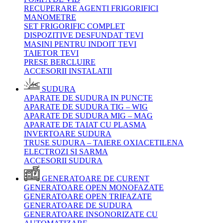
RECUPERARE AGENTI FRIGORIFICI
MANOMETRE
SET FRIGORIFIC COMPLET
DISPOZITIVE DESFUNDAT TEVI
MASINI PENTRU INDOIT TEVI
TAIETOR TEVI
PRESE BERCLUIRE
ACCESORII INSTALATII
SUDURA
APARATE DE SUDURA IN PUNCTE
APARATE DE SUDURA TIG – WIG
APARATE DE SUDURA MIG – MAG
APARATE DE TAIAT CU PLASMA
INVERTOARE SUDURA
TRUSE SUDURA – TAIERE OXIACETILENA
ELECTROZI SI SARMA
ACCESORII SUDURA
GENERATOARE DE CURENT
GENERATOARE OPEN MONOFAZATE
GENERATOARE OPEN TRIFAZATE
GENERATOARE DE SUDURA
GENERATOARE INSONORIZATE CU