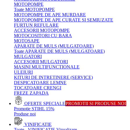
MOTOPOMPE
Toate MOTOPOMPE
MOTOPOMPE DE APE MURDARE
MOTOPOMPE DE APE CURATE SI SEMIUZATE
FURTUN REFULARE
ACCESORII MOTOPOMPE
MOTOCOSITORI CU BARA
MOTOSAPE
APARATE DE MULS (MULGATOARE)
Toate APARATE DE MULS (MULGATOARE)
MULGATORI
ACCESORII MULGATORI
MASINI MULTIFUNCTIONALE
ULEIURI
KITURI DE INTRETINERE (SERVICE)
DESPICATOARE LEMNE
TOCATOARE CRENGI
FREZE ZAPADA
OFERTE SPECIALE
PROMOTII SI PRODUSE NOI
Promotie STIHL 15%
Produse noi
VINIFICATIE
Toate - VINIFICATIE
Vizualizare