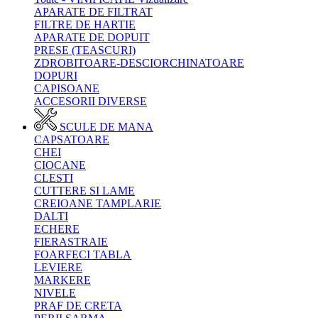
APARATE DE FILTRAT
FILTRE DE HARTIE
APARATE DE DOPUIT
PRESE (TEASCURI)
ZDROBITOARE-DESCIORCHINATOARE
DOPURI
CAPISOANE
ACCESORII DIVERSE
SCULE DE MANA
CAPSATOARE
CHEI
CIOCANE
CLESTI
CUTTERE SI LAME
CREIOANE TAMPLARIE
DALTI
ECHERE
FIERASTRAIE
FOARFECI TABLA
LEVIERE
MARKERE
NIVELE
PRAF DE CRETA