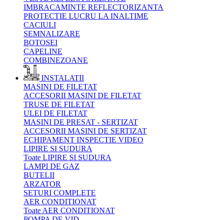
IMBRACAMINTE REFLECTORIZANTA
PROTECTIE LUCRU LA INALTIME
CACIULI
SEMNALIZARE
BOTOSEI
CAPELINE
COMBINEZOANE
INSTALATII
MASINI DE FILETAT
ACCESORII MASINI DE FILETAT
TRUSE DE FILETAT
ULEI DE FILETAT
MASINI DE PRESAT - SERTIZAT
ACCESORII MASINI DE SERTIZAT
ECHIPAMENT INSPECTIE VIDEO
LIPIRE SI SUDURA
Toate LIPIRE SI SUDURA
LAMPI DE GAZ
BUTELII
ARZATOR
SETURI COMPLETE
AER CONDITIONAT
Toate AER CONDITIONAT
POMPA DE VID