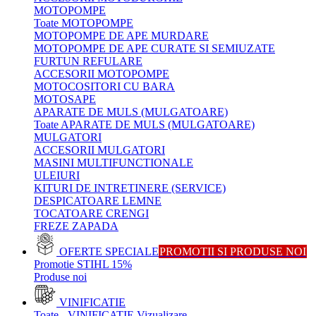
MOTOPOMPE
Toate MOTOPOMPE
MOTOPOMPE DE APE MURDARE
MOTOPOMPE DE APE CURATE SI SEMIUZATE
FURTUN REFULARE
ACCESORII MOTOPOMPE
MOTOCOSITORI CU BARA
MOTOSAPE
APARATE DE MULS (MULGATOARE)
Toate APARATE DE MULS (MULGATOARE)
MULGATORI
ACCESORII MULGATORI
MASINI MULTIFUNCTIONALE
ULEIURI
KITURI DE INTRETINERE (SERVICE)
DESPICATOARE LEMNE
TOCATOARE CRENGI
FREZE ZAPADA
OFERTE SPECIALE
PROMOTII SI PRODUSE NOI
Promotie STIHL 15%
Produse noi
VINIFICATIE
Toate - VINIFICATIE
Vizualizare