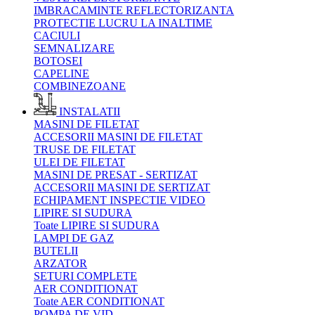
IMBRACAMINTE REFLECTORIZANTA
PROTECTIE LUCRU LA INALTIME
CACIULI
SEMNALIZARE
BOTOSEI
CAPELINE
COMBINEZOANE
INSTALATII
MASINI DE FILETAT
ACCESORII MASINI DE FILETAT
TRUSE DE FILETAT
ULEI DE FILETAT
MASINI DE PRESAT - SERTIZAT
ACCESORII MASINI DE SERTIZAT
ECHIPAMENT INSPECTIE VIDEO
LIPIRE SI SUDURA
Toate LIPIRE SI SUDURA
LAMPI DE GAZ
BUTELII
ARZATOR
SETURI COMPLETE
AER CONDITIONAT
Toate AER CONDITIONAT
POMPA DE VID