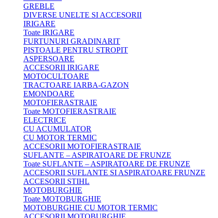
GREBLE
DIVERSE UNELTE SI ACCESORII
IRIGARE
Toate IRIGARE
FURTUNURI GRADINARIT
PISTOALE PENTRU STROPIT
ASPERSOARE
ACCESORII IRIGARE
MOTOCULTOARE
TRACTOARE IARBA-GAZON
EMONDOARE
MOTOFIERASTRAIE
Toate MOTOFIERASTRAIE
ELECTRICE
CU ACUMULATOR
CU MOTOR TERMIC
ACCESORII MOTOFIERASTRAIE
SUFLANTE – ASPIRATOARE DE FRUNZE
Toate SUFLANTE – ASPIRATOARE DE FRUNZE
ACCESORII SUFLANTE SI ASPIRATOARE FRUNZE
ACCESORII STIHL
MOTOBURGHIE
Toate MOTOBURGHIE
MOTOBURGHIE CU MOTOR TERMIC
ACCESORII MOTOBURGHIE