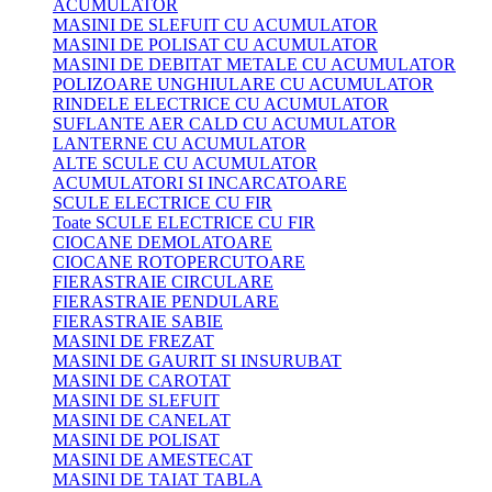
ACUMULATOR
MASINI DE SLEFUIT CU ACUMULATOR
MASINI DE POLISAT CU ACUMULATOR
MASINI DE DEBITAT METALE CU ACUMULATOR
POLIZOARE UNGHIULARE CU ACUMULATOR
RINDELE ELECTRICE CU ACUMULATOR
SUFLANTE AER CALD CU ACUMULATOR
LANTERNE CU ACUMULATOR
ALTE SCULE CU ACUMULATOR
ACUMULATORI SI INCARCATOARE
SCULE ELECTRICE CU FIR
Toate SCULE ELECTRICE CU FIR
CIOCANE DEMOLATOARE
CIOCANE ROTOPERCUTOARE
FIERASTRAIE CIRCULARE
FIERASTRAIE PENDULARE
FIERASTRAIE SABIE
MASINI DE FREZAT
MASINI DE GAURIT SI INSURUBAT
MASINI DE CAROTAT
MASINI DE SLEFUIT
MASINI DE CANELAT
MASINI DE POLISAT
MASINI DE AMESTECAT
MASINI DE TAIAT TABLA