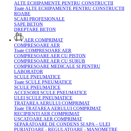
ALTE ECHIPAMENTE PENTRU CONSTRUCTII
Toate ALTE ECHIPAMENTE PENTRU CONSTRUCTII
ROABE
SCARI PROFESIONALE
SAPE BETON
DREPTARE BETON
AER COMPRIMAT
COMPRESOARE AER
Toate COMPRESOARE AER
COMPRESOARE AER CU PISTON
COMPRESOARE AER CU SURUB
COMPRESOARE MEDICALE SI PENTRU
LABORATOR
SCULE PNEUMATICE
Toate SCULE PNEUMATICE
SCULE PNEUMATICE
ACCESORII SCULE PNEUMATICE
ULEI SCULE PNEUMATICE
TRATAREA AERULUI COMPRIMAT
Toate TRATAREA AERULUI COMPRIMAT
RECIPIENTI AER COMPRIMAT
USCATOARE AER COMPRIMAT
SEPARATOARE DE CONDENS SI APA – ULEI
PURJATOARE - REGULATOARE - MANOMETRE