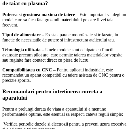
de taiat cu plasma?
Puterea si grosimea maxima de taiere
– Este important sa alegi un
model care sa faca fata grosimii materialului pe care il vei taia
frecvent.
Tipul de alimentare
– Exista aparate monofazate si trifazate, in
functie de necesitatile de putere si infrastructura atelierului tau.
Tehnologia utilizata
– Unele modele sunt echipate cu functii
avansate precum pilot arc, care permite taierea materialelor vopsite
sau ruginite fara contact direct cu piesa de lucru.
Compatibilitatea cu CNC
– Pentru aplicatii industriale, este
recomandat un aparat compatibil cu taiere asistata de CNC pentru o
precizie sporita.
Recomandari pentru intretinerea corecta a
aparatului
Pentru a prelungi durata de viata a aparatului si a mentine
performantele optime, este esential sa respecti cateva reguli simple:
Verifica periodic duzele si electrozii pentru a preveni uzura excesiva