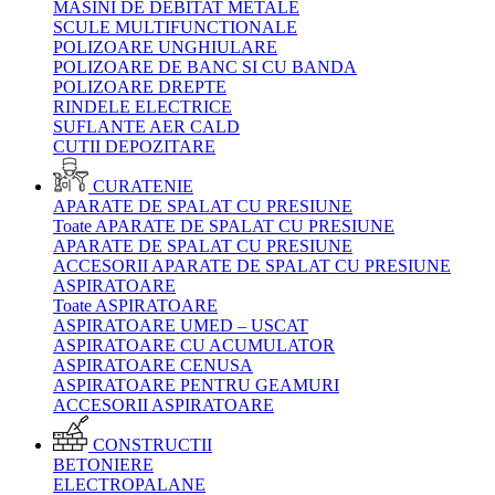
MASINI DE DEBITAT METALE
SCULE MULTIFUNCTIONALE
POLIZOARE UNGHIULARE
POLIZOARE DE BANC SI CU BANDA
POLIZOARE DREPTE
RINDELE ELECTRICE
SUFLANTE AER CALD
CUTII DEPOZITARE
CURATENIE
APARATE DE SPALAT CU PRESIUNE
Toate APARATE DE SPALAT CU PRESIUNE
APARATE DE SPALAT CU PRESIUNE
ACCESORII APARATE DE SPALAT CU PRESIUNE
ASPIRATOARE
Toate ASPIRATOARE
ASPIRATOARE UMED – USCAT
ASPIRATOARE CU ACUMULATOR
ASPIRATOARE CENUSA
ASPIRATOARE PENTRU GEAMURI
ACCESORII ASPIRATOARE
CONSTRUCTII
BETONIERE
ELECTROPALANE