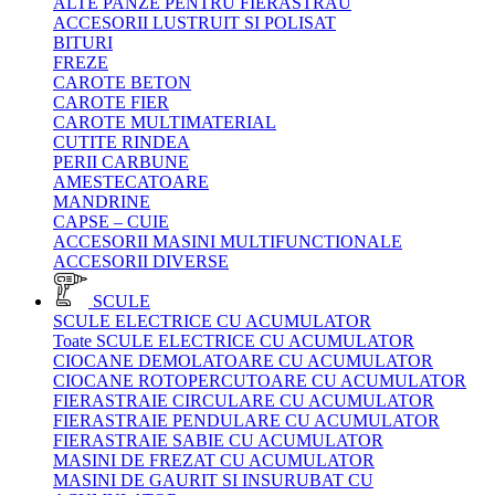
ALTE PANZE PENTRU FIERASTRAU
ACCESORII LUSTRUIT SI POLISAT
BITURI
FREZE
CAROTE BETON
CAROTE FIER
CAROTE MULTIMATERIAL
CUTITE RINDEA
PERII CARBUNE
AMESTECATOARE
MANDRINE
CAPSE – CUIE
ACCESORII MASINI MULTIFUNCTIONALE
ACCESORII DIVERSE
SCULE
SCULE ELECTRICE CU ACUMULATOR
Toate SCULE ELECTRICE CU ACUMULATOR
CIOCANE DEMOLATOARE CU ACUMULATOR
CIOCANE ROTOPERCUTOARE CU ACUMULATOR
FIERASTRAIE CIRCULARE CU ACUMULATOR
FIERASTRAIE PENDULARE CU ACUMULATOR
FIERASTRAIE SABIE CU ACUMULATOR
MASINI DE FREZAT CU ACUMULATOR
MASINI DE GAURIT SI INSURUBAT CU