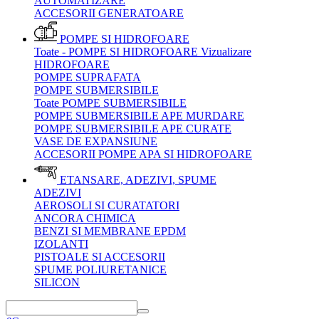
AUTOMATIZARE
ACCESORII GENERATOARE
POMPE SI HIDROFOARE
Toate - POMPE SI HIDROFOARE
Vizualizare
HIDROFOARE
POMPE SUPRAFATA
POMPE SUBMERSIBILE
Toate POMPE SUBMERSIBILE
POMPE SUBMERSIBILE APE MURDARE
POMPE SUBMERSIBILE APE CURATE
VASE DE EXPANSIUNE
ACCESORII POMPE APA SI HIDROFOARE
ETANSARE, ADEZIVI, SPUME
ADEZIVI
AEROSOLI SI CURATATORI
ANCORA CHIMICA
BENZI SI MEMBRANE EPDM
IZOLANTI
PISTOALE SI ACCESORII
SPUME POLIURETANICE
SILICON