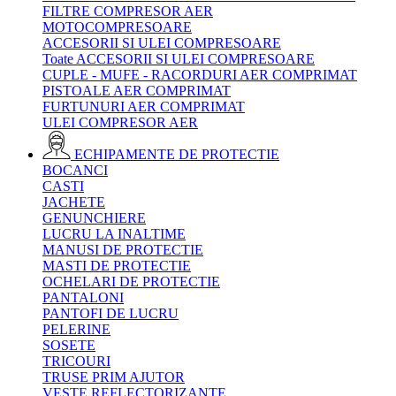
FILTRE COMPRESOR AER
MOTOCOMPRESOARE
ACCESORII SI ULEI COMPRESOARE
Toate ACCESORII SI ULEI COMPRESOARE
CUPLE - MUFE - RACORDURI AER COMPRIMAT
PISTOALE AER COMPRIMAT
FURTUNURI AER COMPRIMAT
ULEI COMPRESOR AER
ECHIPAMENTE DE PROTECTIE
BOCANCI
CASTI
JACHETE
GENUNCHIERE
LUCRU LA INALTIME
MANUSI DE PROTECTIE
MASTI DE PROTECTIE
OCHELARI DE PROTECTIE
PANTALONI
PANTOFI DE LUCRU
PELERINE
SOSETE
TRICOURI
TRUSE PRIM AJUTOR
VESTE REFLECTORIZANTE