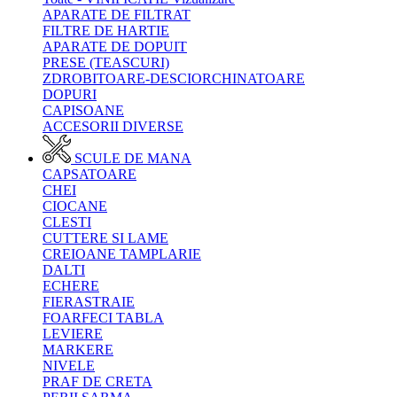
APARATE DE FILTRAT
FILTRE DE HARTIE
APARATE DE DOPUIT
PRESE (TEASCURI)
ZDROBITOARE-DESCIORCHINATOARE
DOPURI
CAPISOANE
ACCESORII DIVERSE
SCULE DE MANA
CAPSATOARE
CHEI
CIOCANE
CLESTI
CUTTERE SI LAME
CREIOANE TAMPLARIE
DALTI
ECHERE
FIERASTRAIE
FOARFECI TABLA
LEVIERE
MARKERE
NIVELE
PRAF DE CRETA