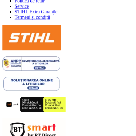
Politica de retur
Service
STIHL Extra Garanție
Termeni și condiții