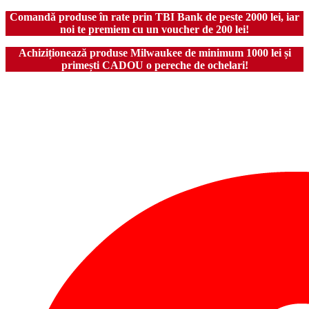
Comandă produse în rate prin TBI Bank de peste 2000 lei, iar
noi te premiem cu un voucher de 200 lei!
Achiziționează produse Milwaukee de minimum 1000 lei și
primești CADOU o pereche de ochelari!