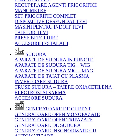
RECUPERARE AGENTI FRIGORIFICI
MANOMETRE
SET FRIGORIFIC COMPLET
DISPOZITIVE DESFUNDAT TEVI
MASINI PENTRU INDOIT TEVI
TAIETOR TEVI
PRESE BERCLUIRE
ACCESORII INSTALATII
SUDURA
APARATE DE SUDURA IN PUNCTE
APARATE DE SUDURA TIG – WIG
APARATE DE SUDURA MIG – MAG
APARATE DE TAIAT CU PLASMA
INVERTOARE SUDURA
TRUSE SUDURA – TAIERE OXIACETILENA
ELECTROZI SI SARMA
ACCESORII SUDURA
GENERATOARE DE CURENT
GENERATOARE OPEN MONOFAZATE
GENERATOARE OPEN TRIFAZATE
GENERATOARE DE SUDURA
GENERATOARE INSONORIZATE CU