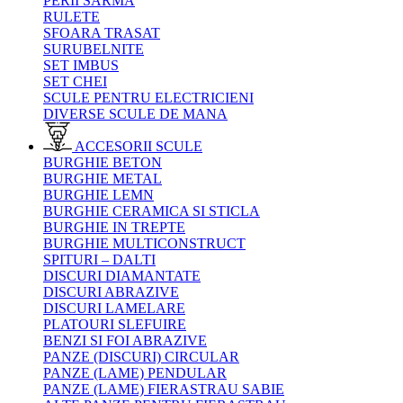
PERII SARMA
RULETE
SFOARA TRASAT
SURUBELNITE
SET IMBUS
SET CHEI
SCULE PENTRU ELECTRICIENI
DIVERSE SCULE DE MANA
ACCESORII SCULE
BURGHIE BETON
BURGHIE METAL
BURGHIE LEMN
BURGHIE CERAMICA SI STICLA
BURGHIE IN TREPTE
BURGHIE MULTICONSTRUCT
SPITURI – DALTI
DISCURI DIAMANTATE
DISCURI ABRAZIVE
DISCURI LAMELARE
PLATOURI SLEFUIRE
BENZI SI FOI ABRAZIVE
PANZE (DISCURI) CIRCULAR
PANZE (LAME) PENDULAR
PANZE (LAME) FIERASTRAU SABIE