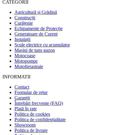
CATEGORII
Agricultură și Grădină
Construcții
Curățenie
Echipamente de Protecție
Generatoare de Curent
Instalații
Scule electrice cu acumulator
Mașini de tuns gazon
Motocoase
Motopompe
Motofierastraie
INFORMATII
Contact
Formular de retur
Garanții
Întrebări frecvente (FAQ)
Plată în rate
Politica de cookies
Politica de confidențialitate
Showroom
Politica de livrare