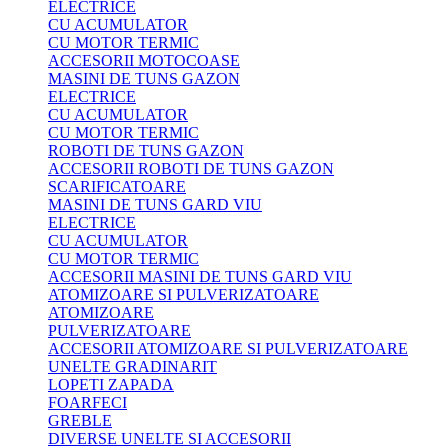
ELECTRICE
CU ACUMULATOR
CU MOTOR TERMIC
ACCESORII MOTOCOASE
MASINI DE TUNS GAZON
ELECTRICE
CU ACUMULATOR
CU MOTOR TERMIC
ROBOTI DE TUNS GAZON
ACCESORII ROBOTI DE TUNS GAZON
SCARIFICATOARE
MASINI DE TUNS GARD VIU
ELECTRICE
CU ACUMULATOR
CU MOTOR TERMIC
ACCESORII MASINI DE TUNS GARD VIU
ATOMIZOARE SI PULVERIZATOARE
ATOMIZOARE
PULVERIZATOARE
ACCESORII ATOMIZOARE SI PULVERIZATOARE
UNELTE GRADINARIT
LOPETI ZAPADA
FOARFECI
GREBLE
DIVERSE UNELTE SI ACCESORII