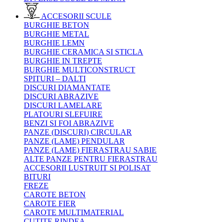
ACCESORII SCULE
BURGHIE BETON
BURGHIE METAL
BURGHIE LEMN
BURGHIE CERAMICA SI STICLA
BURGHIE IN TREPTE
BURGHIE MULTICONSTRUCT
SPITURI – DALTI
DISCURI DIAMANTATE
DISCURI ABRAZIVE
DISCURI LAMELARE
PLATOURI SLEFUIRE
BENZI SI FOI ABRAZIVE
PANZE (DISCURI) CIRCULAR
PANZE (LAME) PENDULAR
PANZE (LAME) FIERASTRAU SABIE
ALTE PANZE PENTRU FIERASTRAU
ACCESORII LUSTRUIT SI POLISAT
BITURI
FREZE
CAROTE BETON
CAROTE FIER
CAROTE MULTIMATERIAL
CUTITE RINDEA