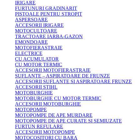
IRIGARE
FURTUNURI GRADINARIT
PISTOALE PENTRU STROPIT
ASPERSOARE
ACCESORII IRIGARE
MOTOCULTOARE
TRACTOARE IARBA-GAZON
EMONDOARE
MOTOFIERASTRAIE
ELECTRICE
CU ACUMULATOR
CU MOTOR TERMIC
ACCESORII MOTOFIERASTRAIE
SUFLANTE – ASPIRATOARE DE FRUNZE
ACCESORII SUFLANTE SI ASPIRATOARE FRUNZE
ACCESORII STIHL
MOTOBURGHIE
MOTOBURGHIE CU MOTOR TERMIC
ACCESORII MOTOBURGHIE
MOTOPOMPE
MOTOPOMPE DE APE MURDARE
MOTOPOMPE DE APE CURATE SI SEMIUZATE
FURTUN REFULARE
ACCESORII MOTOPOMPE
MOTOCOSITORI CU BARA