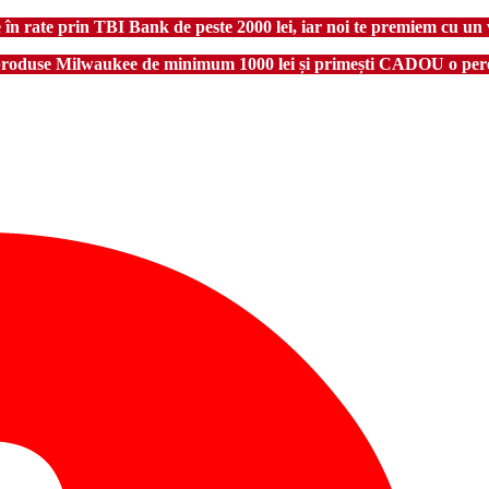
 rate prin TBI Bank de peste 2000 lei, iar noi te premiem cu un 
produse Milwaukee de minimum 1000 lei și primești CADOU o pere