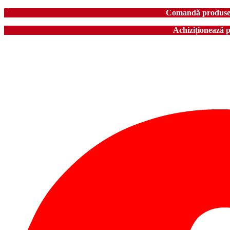
Comandă produse în
Achiziționează 