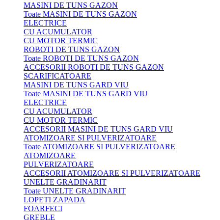
MASINI DE TUNS GAZON
Toate MASINI DE TUNS GAZON
ELECTRICE
CU ACUMULATOR
CU MOTOR TERMIC
ROBOTI DE TUNS GAZON
Toate ROBOTI DE TUNS GAZON
ACCESORII ROBOTI DE TUNS GAZON
SCARIFICATOARE
MASINI DE TUNS GARD VIU
Toate MASINI DE TUNS GARD VIU
ELECTRICE
CU ACUMULATOR
CU MOTOR TERMIC
ACCESORII MASINI DE TUNS GARD VIU
ATOMIZOARE SI PULVERIZATOARE
Toate ATOMIZOARE SI PULVERIZATOARE
ATOMIZOARE
PULVERIZATOARE
ACCESORII ATOMIZOARE SI PULVERIZATOARE
UNELTE GRADINARIT
Toate UNELTE GRADINARIT
LOPETI ZAPADA
FOARFECI
GREBLE