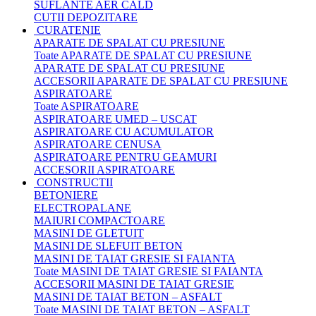
SUFLANTE AER CALD
CUTII DEPOZITARE
CURATENIE
APARATE DE SPALAT CU PRESIUNE
Toate APARATE DE SPALAT CU PRESIUNE
APARATE DE SPALAT CU PRESIUNE
ACCESORII APARATE DE SPALAT CU PRESIUNE
ASPIRATOARE
Toate ASPIRATOARE
ASPIRATOARE UMED – USCAT
ASPIRATOARE CU ACUMULATOR
ASPIRATOARE CENUSA
ASPIRATOARE PENTRU GEAMURI
ACCESORII ASPIRATOARE
CONSTRUCTII
BETONIERE
ELECTROPALANE
MAIURI COMPACTOARE
MASINI DE GLETUIT
MASINI DE SLEFUIT BETON
MASINI DE TAIAT GRESIE SI FAIANTA
Toate MASINI DE TAIAT GRESIE SI FAIANTA
ACCESORII MASINI DE TAIAT GRESIE
MASINI DE TAIAT BETON – ASFALT
Toate MASINI DE TAIAT BETON – ASFALT