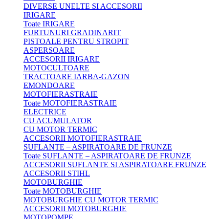
DIVERSE UNELTE SI ACCESORII
IRIGARE
Toate IRIGARE
FURTUNURI GRADINARIT
PISTOALE PENTRU STROPIT
ASPERSOARE
ACCESORII IRIGARE
MOTOCULTOARE
TRACTOARE IARBA-GAZON
EMONDOARE
MOTOFIERASTRAIE
Toate MOTOFIERASTRAIE
ELECTRICE
CU ACUMULATOR
CU MOTOR TERMIC
ACCESORII MOTOFIERASTRAIE
SUFLANTE – ASPIRATOARE DE FRUNZE
Toate SUFLANTE – ASPIRATOARE DE FRUNZE
ACCESORII SUFLANTE SI ASPIRATOARE FRUNZE
ACCESORII STIHL
MOTOBURGHIE
Toate MOTOBURGHIE
MOTOBURGHIE CU MOTOR TERMIC
ACCESORII MOTOBURGHIE
MOTOPOMPE