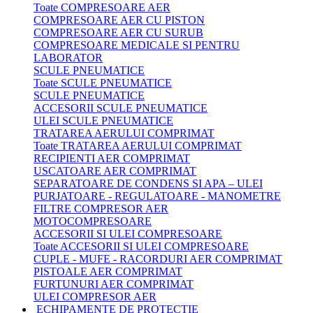
Toate COMPRESOARE AER
COMPRESOARE AER CU PISTON
COMPRESOARE AER CU SURUB
COMPRESOARE MEDICALE SI PENTRU
LABORATOR
SCULE PNEUMATICE
Toate SCULE PNEUMATICE
SCULE PNEUMATICE
ACCESORII SCULE PNEUMATICE
ULEI SCULE PNEUMATICE
TRATAREA AERULUI COMPRIMAT
Toate TRATAREA AERULUI COMPRIMAT
RECIPIENTI AER COMPRIMAT
USCATOARE AER COMPRIMAT
SEPARATOARE DE CONDENS SI APA – ULEI
PURJATOARE - REGULATOARE - MANOMETRE
FILTRE COMPRESOR AER
MOTOCOMPRESOARE
ACCESORII SI ULEI COMPRESOARE
Toate ACCESORII SI ULEI COMPRESOARE
CUPLE - MUFE - RACORDURI AER COMPRIMAT
PISTOALE AER COMPRIMAT
FURTUNURI AER COMPRIMAT
ULEI COMPRESOR AER
ECHIPAMENTE DE PROTECTIE