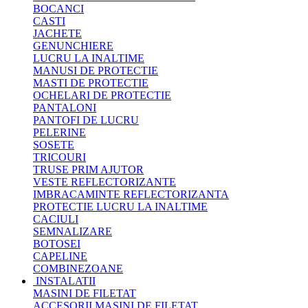
BOCANCI
CASTI
JACHETE
GENUNCHIERE
LUCRU LA INALTIME
MANUSI DE PROTECTIE
MASTI DE PROTECTIE
OCHELARI DE PROTECTIE
PANTALONI
PANTOFI DE LUCRU
PELERINE
SOSETE
TRICOURI
TRUSE PRIM AJUTOR
VESTE REFLECTORIZANTE
IMBRACAMINTE REFLECTORIZANTA
PROTECTIE LUCRU LA INALTIME
CACIULI
SEMNALIZARE
BOTOSEI
CAPELINE
COMBINEZOANE
INSTALATII
MASINI DE FILETAT
ACCESORII MASINI DE FILETAT