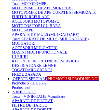
Toate MOTOPOMPE
MOTOPOMPE DE APE MURDARE
MOTOPOMPE DE APE CURATE SI SEMIUZATE
FURTUN REFULARE
ACCESORII MOTOPOMPE
MOTOCOSITORI CU BARA
MOTOSAPE
APARATE DE MULS (MULGATOARE)
Toate APARATE DE MULS (MULGATOARE)
MULGATORI
ACCESORII MULGATORI
MASINI MULTIFUNCTIONALE
ULEIURI
KITURI DE INTRETINERE (SERVICE)
DESPICATOARE LEMNE
TOCATOARE CRENGI
FREZE ZAPADA
OFERTE SPECIALE
PROMOTII SI PRODUSE NOI
Promotie STIHL 15%
Produse noi
VINIFICATIE
Toate - VINIFICATIE
Vizualizare
APARATE DE FILTRAT
FILTRE DE HARTIE
APARATE DE DOPUIT