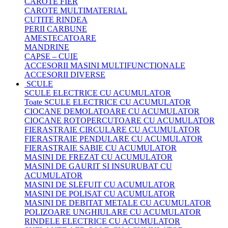
CAROTE FIER
CAROTE MULTIMATERIAL
CUTITE RINDEA
PERII CARBUNE
AMESTECATOARE
MANDRINE
CAPSE – CUIE
ACCESORII MASINI MULTIFUNCTIONALE
ACCESORII DIVERSE
SCULE
SCULE ELECTRICE CU ACUMULATOR
Toate SCULE ELECTRICE CU ACUMULATOR
CIOCANE DEMOLATOARE CU ACUMULATOR
CIOCANE ROTOPERCUTOARE CU ACUMULATOR
FIERASTRAIE CIRCULARE CU ACUMULATOR
FIERASTRAIE PENDULARE CU ACUMULATOR
FIERASTRAIE SABIE CU ACUMULATOR
MASINI DE FREZAT CU ACUMULATOR
MASINI DE GAURIT SI INSURUBAT CU
ACUMULATOR
MASINI DE SLEFUIT CU ACUMULATOR
MASINI DE POLISAT CU ACUMULATOR
MASINI DE DEBITAT METALE CU ACUMULATOR
POLIZOARE UNGHIULARE CU ACUMULATOR
RINDELE ELECTRICE CU ACUMULATOR