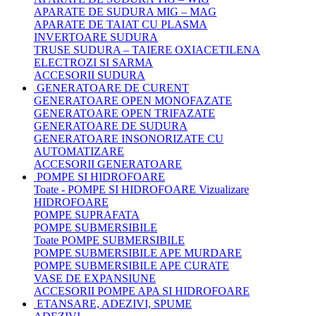
APARATE DE SUDURA MIG – MAG
APARATE DE TAIAT CU PLASMA
INVERTOARE SUDURA
TRUSE SUDURA – TAIERE OXIACETILENA
ELECTROZI SI SARMA
ACCESORII SUDURA
GENERATOARE DE CURENT
GENERATOARE OPEN MONOFAZATE
GENERATOARE OPEN TRIFAZATE
GENERATOARE DE SUDURA
GENERATOARE INSONORIZATE CU
AUTOMATIZARE
ACCESORII GENERATOARE
POMPE SI HIDROFOARE
Toate - POMPE SI HIDROFOARE
Vizualizare
HIDROFOARE
POMPE SUPRAFATA
POMPE SUBMERSIBILE
Toate POMPE SUBMERSIBILE
POMPE SUBMERSIBILE APE MURDARE
POMPE SUBMERSIBILE APE CURATE
VASE DE EXPANSIUNE
ACCESORII POMPE APA SI HIDROFOARE
ETANSARE, ADEZIVI, SPUME