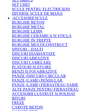
SET IMBUS
SET CHEI
SCULE PENTRU ELECTRICIENI
DIVERSE SCULE DE MANA
ACCESORII SCULE
BURGHIE BETON
BURGHIE METAL
BURGHIE LEMN
BURGHIE CERAMICA SI STICLA
BURGHIE IN TREPTE
BURGHIE MULTICONSTRUCT
SPITURI – DALTI
DISCURI DIAMANTATE
DISCURI ABRAZIVE
DISCURI LAMELARE
PLATOURI SLEFUIRE
BENZI SI FOI ABRAZIVE
PANZE (DISCURI) CIRCULAR
PANZE (LAME) PENDULAR
PANZE (LAME) FIERASTRAU SABIE
ALTE PANZE PENTRU FIERASTRAU
ACCESORII LUSTRUIT SI POLISAT
BITURI
FREZE
CAROTE BETON