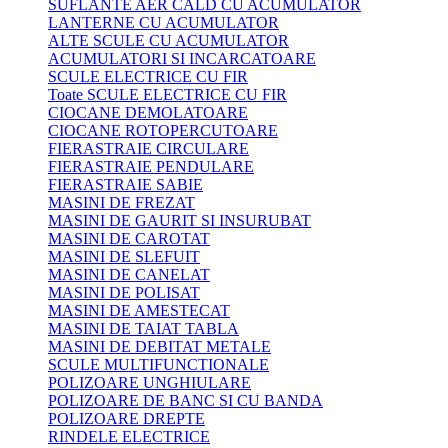
SUFLANTE AER CALD CU ACUMULATOR
LANTERNE CU ACUMULATOR
ALTE SCULE CU ACUMULATOR
ACUMULATORI SI INCARCATOARE
SCULE ELECTRICE CU FIR
Toate SCULE ELECTRICE CU FIR
CIOCANE DEMOLATOARE
CIOCANE ROTOPERCUTOARE
FIERASTRAIE CIRCULARE
FIERASTRAIE PENDULARE
FIERASTRAIE SABIE
MASINI DE FREZAT
MASINI DE GAURIT SI INSURUBAT
MASINI DE CAROTAT
MASINI DE SLEFUIT
MASINI DE CANELAT
MASINI DE POLISAT
MASINI DE AMESTECAT
MASINI DE TAIAT TABLA
MASINI DE DEBITAT METALE
SCULE MULTIFUNCTIONALE
POLIZOARE UNGHIULARE
POLIZOARE DE BANC SI CU BANDA
POLIZOARE DREPTE
RINDELE ELECTRICE