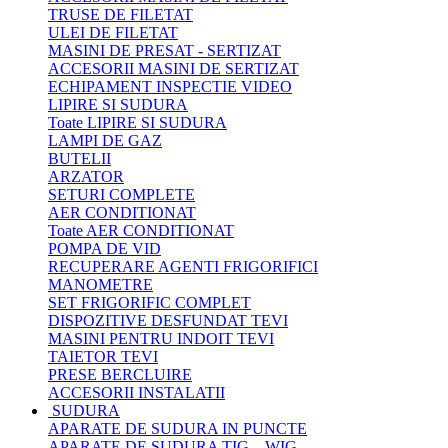
TRUSE DE FILETAT
ULEI DE FILETAT
MASINI DE PRESAT - SERTIZAT
ACCESORII MASINI DE SERTIZAT
ECHIPAMENT INSPECTIE VIDEO
LIPIRE SI SUDURA
Toate LIPIRE SI SUDURA
LAMPI DE GAZ
BUTELII
ARZATOR
SETURI COMPLETE
AER CONDITIONAT
Toate AER CONDITIONAT
POMPA DE VID
RECUPERARE AGENTI FRIGORIFICI
MANOMETRE
SET FRIGORIFIC COMPLET
DISPOZITIVE DESFUNDAT TEVI
MASINI PENTRU INDOIT TEVI
TAIETOR TEVI
PRESE BERCLUIRE
ACCESORII INSTALATII
SUDURA
APARATE DE SUDURA IN PUNCTE
APARATE DE SUDURA TIG – WIG