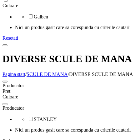
Culoare
Galben
Nici un produs gasit care sa corespunda cu criterile cautarii
Resetati
DIVERSE SCULE DE MANA
Pagina start
/
SCULE DE MANA
/
DIVERSE SCULE DE MANA
Producator
Pret
Culoare
Producator
STANLEY
Nici un produs gasit care sa corespunda cu criterile cautarii