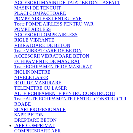
ACCESORII MASINI DE TAIAT BETON – ASFALT
MASINI DE TENCUIT
PLACI COMPACTOARE
POMPE AIRLESS PENTRU VAR
Toate POMPE AIRLESS PENTRU VAR
POMPE AIRLESS
ACCESORII POMPE AIRLESS
RIGLE VIBRANTE
VIBRATOARE DE BETON
Toate VIBRATOARE DE BETON
ACCESORII VIBRATOARE BETON
ECHIPAMENTE DE MASURAT
Toate ECHIPAMENTE DE MASURAT
INCLINOMETRE
NIVELE LASER
ROTI DE MASURARE
TELEMETRE CU LASER
ALTE ECHIPAMENTE PENTRU CONSTRUCTII
Toate ALTE ECHIPAMENTE PENTRU CONSTRUCTII
ROABE
SCARI PROFESIONALE
SAPE BETON
DREPTARE BETON
AER COMPRIMAT
COMPRESOARE AER