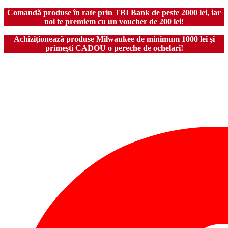
Comandă produse în rate prin TBI Bank de peste 2000 lei, iar
noi te premiem cu un voucher de 200 lei!
Achiziționează produse Milwaukee de minimum 1000 lei și
primești CADOU o pereche de ochelari!