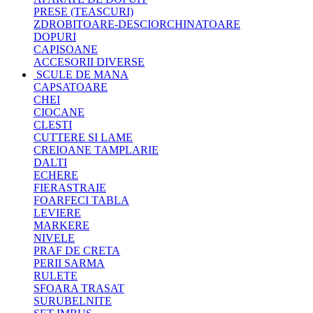
PRESE (TEASCURI)
ZDROBITOARE-DESCIORCHINATOARE
DOPURI
CAPISOANE
ACCESORII DIVERSE
SCULE DE MANA
CAPSATOARE
CHEI
CIOCANE
CLESTI
CUTTERE SI LAME
CREIOANE TAMPLARIE
DALTI
ECHERE
FIERASTRAIE
FOARFECI TABLA
LEVIERE
MARKERE
NIVELE
PRAF DE CRETA
PERII SARMA
RULETE
SFOARA TRASAT
SURUBELNITE