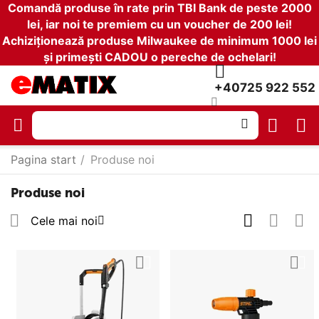
Comandă produse în rate prin TBI Bank de peste 2000
lei, iar noi te premiem cu un voucher de 200 lei!
Achiziționează produse Milwaukee de minimum 1000 lei
și primești CADOU o pereche de ochelari!
+40725 922 552
Pagina start
/
Produse noi
Produse noi
Cele mai noi