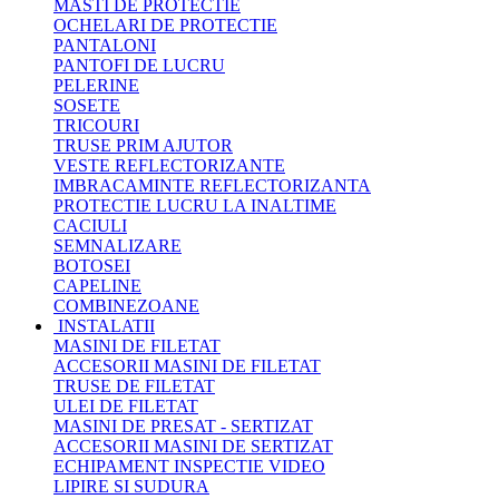
MASTI DE PROTECTIE
OCHELARI DE PROTECTIE
PANTALONI
PANTOFI DE LUCRU
PELERINE
SOSETE
TRICOURI
TRUSE PRIM AJUTOR
VESTE REFLECTORIZANTE
IMBRACAMINTE REFLECTORIZANTA
PROTECTIE LUCRU LA INALTIME
CACIULI
SEMNALIZARE
BOTOSEI
CAPELINE
COMBINEZOANE
INSTALATII
MASINI DE FILETAT
ACCESORII MASINI DE FILETAT
TRUSE DE FILETAT
ULEI DE FILETAT
MASINI DE PRESAT - SERTIZAT
ACCESORII MASINI DE SERTIZAT
ECHIPAMENT INSPECTIE VIDEO
LIPIRE SI SUDURA