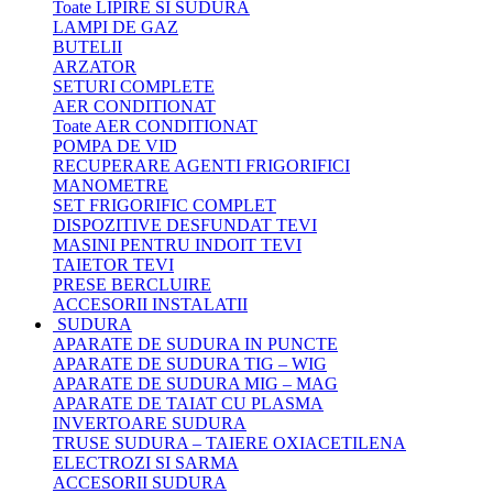
Toate LIPIRE SI SUDURA
LAMPI DE GAZ
BUTELII
ARZATOR
SETURI COMPLETE
AER CONDITIONAT
Toate AER CONDITIONAT
POMPA DE VID
RECUPERARE AGENTI FRIGORIFICI
MANOMETRE
SET FRIGORIFIC COMPLET
DISPOZITIVE DESFUNDAT TEVI
MASINI PENTRU INDOIT TEVI
TAIETOR TEVI
PRESE BERCLUIRE
ACCESORII INSTALATII
SUDURA
APARATE DE SUDURA IN PUNCTE
APARATE DE SUDURA TIG – WIG
APARATE DE SUDURA MIG – MAG
APARATE DE TAIAT CU PLASMA
INVERTOARE SUDURA
TRUSE SUDURA – TAIERE OXIACETILENA
ELECTROZI SI SARMA
ACCESORII SUDURA