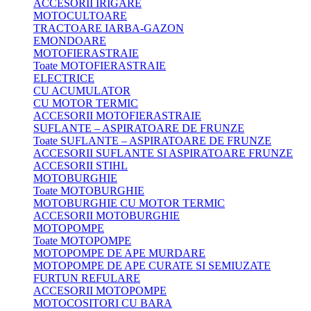
ACCESORII IRIGARE
MOTOCULTOARE
TRACTOARE IARBA-GAZON
EMONDOARE
MOTOFIERASTRAIE
Toate MOTOFIERASTRAIE
ELECTRICE
CU ACUMULATOR
CU MOTOR TERMIC
ACCESORII MOTOFIERASTRAIE
SUFLANTE – ASPIRATOARE DE FRUNZE
Toate SUFLANTE – ASPIRATOARE DE FRUNZE
ACCESORII SUFLANTE SI ASPIRATOARE FRUNZE
ACCESORII STIHL
MOTOBURGHIE
Toate MOTOBURGHIE
MOTOBURGHIE CU MOTOR TERMIC
ACCESORII MOTOBURGHIE
MOTOPOMPE
Toate MOTOPOMPE
MOTOPOMPE DE APE MURDARE
MOTOPOMPE DE APE CURATE SI SEMIUZATE
FURTUN REFULARE
ACCESORII MOTOPOMPE
MOTOCOSITORI CU BARA