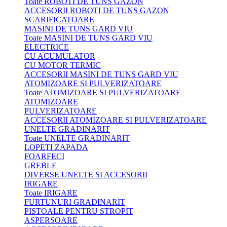
Toate ROBOTI DE TUNS GAZON
ACCESORII ROBOTI DE TUNS GAZON
SCARIFICATOARE
MASINI DE TUNS GARD VIU
Toate MASINI DE TUNS GARD VIU
ELECTRICE
CU ACUMULATOR
CU MOTOR TERMIC
ACCESORII MASINI DE TUNS GARD VIU
ATOMIZOARE SI PULVERIZATOARE
Toate ATOMIZOARE SI PULVERIZATOARE
ATOMIZOARE
PULVERIZATOARE
ACCESORII ATOMIZOARE SI PULVERIZATOARE
UNELTE GRADINARIT
Toate UNELTE GRADINARIT
LOPETI ZAPADA
FOARFECI
GREBLE
DIVERSE UNELTE SI ACCESORII
IRIGARE
Toate IRIGARE
FURTUNURI GRADINARIT
PISTOALE PENTRU STROPIT
ASPERSOARE