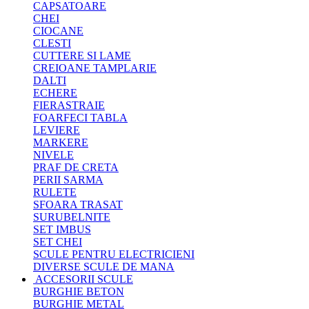
CAPSATOARE
CHEI
CIOCANE
CLESTI
CUTTERE SI LAME
CREIOANE TAMPLARIE
DALTI
ECHERE
FIERASTRAIE
FOARFECI TABLA
LEVIERE
MARKERE
NIVELE
PRAF DE CRETA
PERII SARMA
RULETE
SFOARA TRASAT
SURUBELNITE
SET IMBUS
SET CHEI
SCULE PENTRU ELECTRICIENI
DIVERSE SCULE DE MANA
ACCESORII SCULE
BURGHIE BETON
BURGHIE METAL