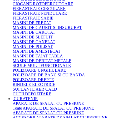
CIOCANE ROTOPERCUTOARE
FIERASTRAIE CIRCULARE
FIERASTRAIE PENDULARE
FIERASTRAIE SABIE
MASINI DE FREZAT
MASINI DE GAURIT SI INSURUBAT
MASINI DE CAROTAT
MASINI DE SLEFUIT
MASINI DE CANELAT
MASINI DE POLISAT
MASINI DE AMESTECAT
MASINI DE TAIAT TABLA
MASINI DE DEBITAT METALE
SCULE MULTIFUNCTIONALE
POLIZOARE UNGHIULARE
POLIZOARE DE BANC SI CU BANDA
POLIZOARE DREPTE
RINDELE ELECTRICE
SUFLANTE AER CALD
CUTII DEPOZITARE
CURATENIE
APARATE DE SPALAT CU PRESIUNE
Toate APARATE DE SPALAT CU PRESIUNE
APARATE DE SPALAT CU PRESIUNE
ACCESORII APARATE DE SPALAT CU PRESIUNE