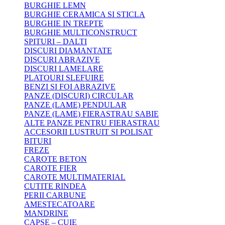
BURGHIE LEMN
BURGHIE CERAMICA SI STICLA
BURGHIE IN TREPTE
BURGHIE MULTICONSTRUCT
SPITURI – DALTI
DISCURI DIAMANTATE
DISCURI ABRAZIVE
DISCURI LAMELARE
PLATOURI SLEFUIRE
BENZI SI FOI ABRAZIVE
PANZE (DISCURI) CIRCULAR
PANZE (LAME) PENDULAR
PANZE (LAME) FIERASTRAU SABIE
ALTE PANZE PENTRU FIERASTRAU
ACCESORII LUSTRUIT SI POLISAT
BITURI
FREZE
CAROTE BETON
CAROTE FIER
CAROTE MULTIMATERIAL
CUTITE RINDEA
PERII CARBUNE
AMESTECATOARE
MANDRINE
CAPSE – CUIE