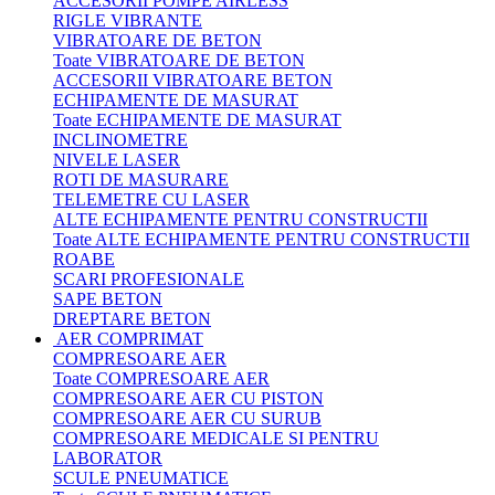
ACCESORII POMPE AIRLESS
RIGLE VIBRANTE
VIBRATOARE DE BETON
Toate VIBRATOARE DE BETON
ACCESORII VIBRATOARE BETON
ECHIPAMENTE DE MASURAT
Toate ECHIPAMENTE DE MASURAT
INCLINOMETRE
NIVELE LASER
ROTI DE MASURARE
TELEMETRE CU LASER
ALTE ECHIPAMENTE PENTRU CONSTRUCTII
Toate ALTE ECHIPAMENTE PENTRU CONSTRUCTII
ROABE
SCARI PROFESIONALE
SAPE BETON
DREPTARE BETON
AER COMPRIMAT
COMPRESOARE AER
Toate COMPRESOARE AER
COMPRESOARE AER CU PISTON
COMPRESOARE AER CU SURUB
COMPRESOARE MEDICALE SI PENTRU
LABORATOR
SCULE PNEUMATICE