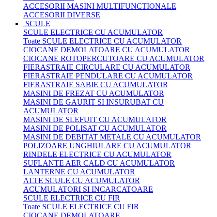
ACCESORII MASINI MULTIFUNCTIONALE
ACCESORII DIVERSE
SCULE
SCULE ELECTRICE CU ACUMULATOR
Toate SCULE ELECTRICE CU ACUMULATOR
CIOCANE DEMOLATOARE CU ACUMULATOR
CIOCANE ROTOPERCUTOARE CU ACUMULATOR
FIERASTRAIE CIRCULARE CU ACUMULATOR
FIERASTRAIE PENDULARE CU ACUMULATOR
FIERASTRAIE SABIE CU ACUMULATOR
MASINI DE FREZAT CU ACUMULATOR
MASINI DE GAURIT SI INSURUBAT CU
ACUMULATOR
MASINI DE SLEFUIT CU ACUMULATOR
MASINI DE POLISAT CU ACUMULATOR
MASINI DE DEBITAT METALE CU ACUMULATOR
POLIZOARE UNGHIULARE CU ACUMULATOR
RINDELE ELECTRICE CU ACUMULATOR
SUFLANTE AER CALD CU ACUMULATOR
LANTERNE CU ACUMULATOR
ALTE SCULE CU ACUMULATOR
ACUMULATORI SI INCARCATOARE
SCULE ELECTRICE CU FIR
Toate SCULE ELECTRICE CU FIR
CIOCANE DEMOLATOARE