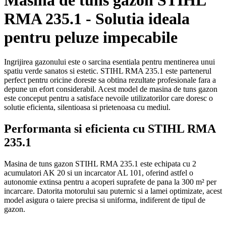
RMA 235.1 - Solutia ideala
pentru peluze impecabile
Ingrijirea gazonului este o sarcina esentiala pentru mentinerea unui
spatiu verde sanatos si estetic. STIHL RMA 235.1 este partenerul
perfect pentru oricine doreste sa obtina rezultate profesionale fara a
depune un efort considerabil. Acest model de masina de tuns gazon
este conceput pentru a satisface nevoile utilizatorilor care doresc o
solutie eficienta, silentioasa si prietenoasa cu mediul.
Performanta si eficienta cu STIHL RMA
235.1
Masina de tuns gazon STIHL RMA 235.1 este echipata cu 2
acumulatori AK 20 si un incarcator AL 101, oferind astfel o
autonomie extinsa pentru a acoperi suprafete de pana la 300 m² per
incarcare. Datorita motorului sau puternic si a lamei optimizate, acest
model asigura o taiere precisa si uniforma, indiferent de tipul de
gazon.