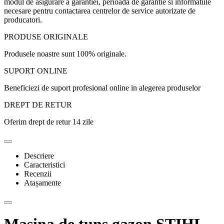
modul de asigurare a garantiei, perioada de garantie si informatiile
necesare pentru contactarea centrelor de service autorizate de
producatori.
PRODUSE ORIGINALE
Produsele noastre sunt 100% originale.
SUPORT ONLINE
Beneficiezi de suport profesional online in alegerea produselor
DREPT DE RETUR
Oferim drept de retur 14 zile
Descriere
Caracteristici
Recenzii
Atașamente
Masina de tuns gazon STIHL