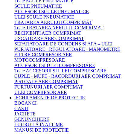
Toate SCULE PNEUMATICE
SCULE PNEUMATICE
ACCESORII SCULE PNEUMATICE
ULEI SCULE PNEUMATICE
TRATAREA AERULUI COMPRIMAT
Toate TRATAREA AERULUI COMPRIMAT
RECIPIENTI AER COMPRIMAT
USCATOARE AER COMPRIMAT
SEPARATOARE DE CONDENS SI APA – ULEI
PURJATOARE - REGULATOARE - MANOMETRE
FILTRE COMPRESOR AER
MOTOCOMPRESOARE
ACCESORII SI ULEI COMPRESOARE
Toate ACCESORII SI ULEI COMPRESOARE
CUPLE - MUFE - RACORDURI AER COMPRIMAT
PISTOALE AER COMPRIMAT
FURTUNURI AER COMPRIMAT
ULEI COMPRESOR AER
ECHIPAMENTE DE PROTECTIE
BOCANCI
CASTI
JACHETE
GENUNCHIERE
LUCRU LA INALTIME
MANUSI DE PROTECTIE