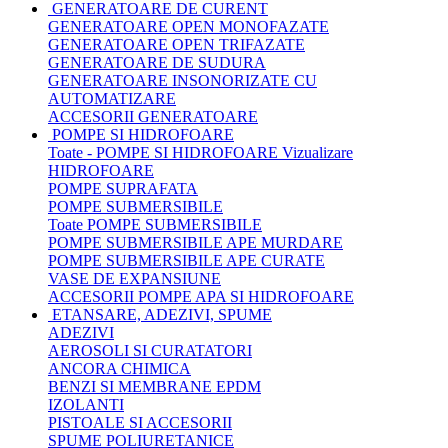
GENERATOARE DE CURENT
GENERATOARE OPEN MONOFAZATE
GENERATOARE OPEN TRIFAZATE
GENERATOARE DE SUDURA
GENERATOARE INSONORIZATE CU
AUTOMATIZARE
ACCESORII GENERATOARE
POMPE SI HIDROFOARE
Toate - POMPE SI HIDROFOARE
Vizualizare
HIDROFOARE
POMPE SUPRAFATA
POMPE SUBMERSIBILE
Toate POMPE SUBMERSIBILE
POMPE SUBMERSIBILE APE MURDARE
POMPE SUBMERSIBILE APE CURATE
VASE DE EXPANSIUNE
ACCESORII POMPE APA SI HIDROFOARE
ETANSARE, ADEZIVI, SPUME
ADEZIVI
AEROSOLI SI CURATATORI
ANCORA CHIMICA
BENZI SI MEMBRANE EPDM
IZOLANTI
PISTOALE SI ACCESORII
SPUME POLIURETANICE