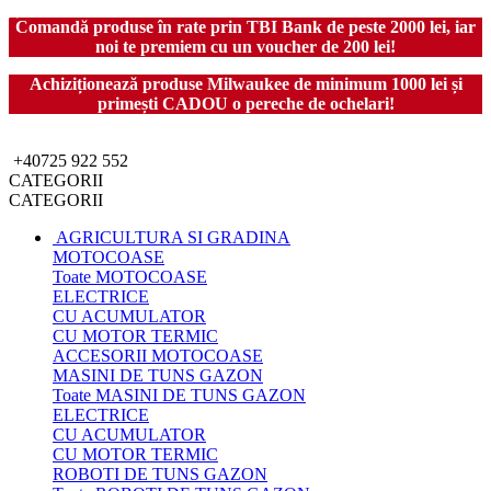
Comandă produse în rate prin TBI Bank de peste 2000 lei, iar
noi te premiem cu un voucher de 200 lei!
Achiziționează produse Milwaukee de minimum 1000 lei și
primești CADOU o pereche de ochelari!
+40725 922 552
CATEGORII
CATEGORII
AGRICULTURA SI GRADINA
MOTOCOASE
Toate MOTOCOASE
ELECTRICE
CU ACUMULATOR
CU MOTOR TERMIC
ACCESORII MOTOCOASE
MASINI DE TUNS GAZON
Toate MASINI DE TUNS GAZON
ELECTRICE
CU ACUMULATOR
CU MOTOR TERMIC
ROBOTI DE TUNS GAZON