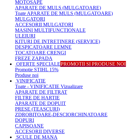
MOTOSAPE
APARATE DE MULS (MULGATOARE)
Toate APARATE DE MULS (MULGATOARE)
MULGATORI
ACCESORII MULGATORI
MASINI MULTIFUNCTIONALE
ULEIURI
KITURI DE INTRETINERE (SERVICE)
DESPICATOARE LEMNE
TOCATOARE CRENGI
FREZE ZAPADA
OFERTE SPECIALE
PROMOTII SI PRODUSE NOI
Promotie STIHL 15%
Produse noi
VINIFICATIE
Toate - VINIFICATIE
Vizualizare
APARATE DE FILTRAT
FILTRE DE HARTIE
APARATE DE DOPUIT
PRESE (TEASCURI)
ZDROBITOARE-DESCIORCHINATOARE
DOPURI
CAPISOANE
ACCESORII DIVERSE
SCULE DE MANA