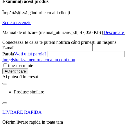
Examinați acest produs
Împărtășiți-vă gândurile cu alți clienți
Scrie o recenzie
Manual de utilizare (manual_utilizare.pdf, 47,050 Kb) [
Descarcare
]
Conectează-te ca să te putem notifica când primești un răspuns
E-mail
Parola
V-ati uitat parola?
Inregistrati-va pentru a crea un cont nou
tine-ma minte
Autentificare
Ai putea fi interesat
Produse similare
LIVRARE RAPIDA
Oferim livrare rapida in toata tara