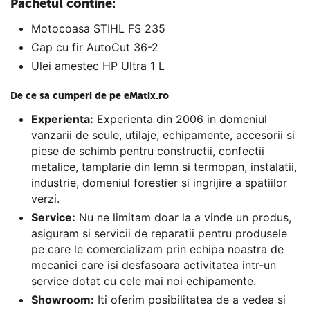
Pachetul contine:
Motocoasa STIHL FS 235
Cap cu fir AutoCut 36-2
Ulei amestec HP Ultra 1 L
De ce sa cumperi de pe eMatix.ro
Experienta:
Experienta din 2006 in domeniul
vanzarii de scule, utilaje, echipamente, accesorii si
piese de schimb pentru constructii, confectii
metalice, tamplarie din lemn si termopan, instalatii,
industrie, domeniul forestier si ingrijire a spatiilor
verzi.
Service:
Nu ne limitam doar la a vinde un produs,
asiguram si servicii de reparatii pentru produsele
pe care le comercializam prin echipa noastra de
mecanici care isi desfasoara activitatea intr-un
service dotat cu cele mai noi echipamente.
Showroom:
Iti oferim posibilitatea de a vedea si