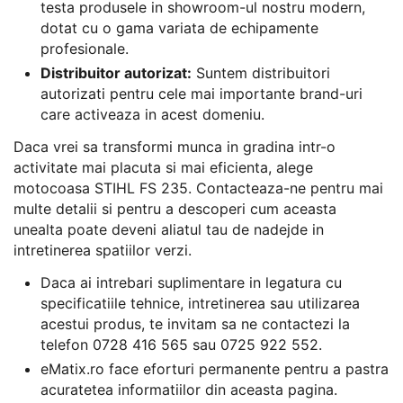
testa produsele in showroom-ul nostru modern,
dotat cu o gama variata de echipamente
profesionale.
Distribuitor autorizat:
Suntem distribuitori
autorizati pentru cele mai importante brand-uri
care activeaza in acest domeniu.
Daca vrei sa transformi munca in gradina intr-o
activitate mai placuta si mai eficienta, alege
motocoasa STIHL FS 235. Contacteaza-ne pentru mai
multe detalii si pentru a descoperi cum aceasta
unealta poate deveni aliatul tau de nadejde in
intretinerea spatiilor verzi.
Daca ai intrebari suplimentare in legatura cu
specificatiile tehnice, intretinerea sau utilizarea
acestui produs, te invitam sa ne contactezi la
telefon 0728 416 565 sau 0725 922 552.
eMatix.ro face eforturi permanente pentru a pastra
acuratetea informatiilor din aceasta pagina.