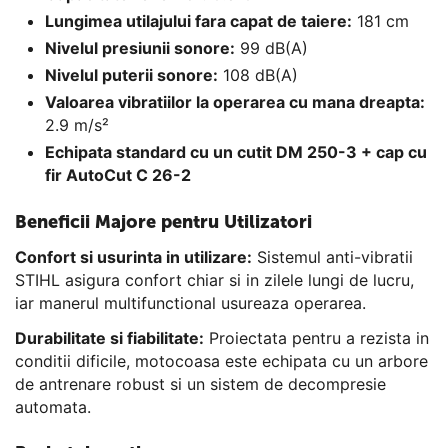
Lungimea utilajului fara capat de taiere:
181 cm
Nivelul presiunii sonore:
99 dB(A)
Nivelul puterii sonore:
108 dB(A)
Valoarea vibratiilor la operarea cu mana dreapta:
2.9 m/s²
Echipata standard cu un cutit DM 250-3 + cap cu
fir
AutoCut C 26-2
Beneficii Majore pentru Utilizatori
Confort si usurinta in utilizare:
Sistemul anti-vibratii
STIHL asigura confort chiar si in zilele lungi de lucru,
iar manerul multifunctional usureaza operarea.
Durabilitate si fiabilitate:
Proiectata pentru a rezista in
conditii dificile, motocoasa este echipata cu un arbore
de antrenare robust si un sistem de decompresie
automata.