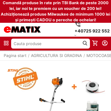
Comandă produse în rate prin TBI Bank de peste 2000
lei, iar noi te premiem cu un voucher de 200 lei!
Achiziționează produse Milwaukee de minimum 1000 lei
și primești CADOU o pereche de ochelari!
+40725 922 552
Pagina start
/
AGRICULTURA SI GRADINA
/
MOTOCOAS