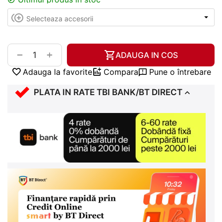
+
−
ADAUGA IN COS
Adauga la favorite
Compara
Pune o întrebare
PLATA IN RATE TBI BANK/BT DIRECT