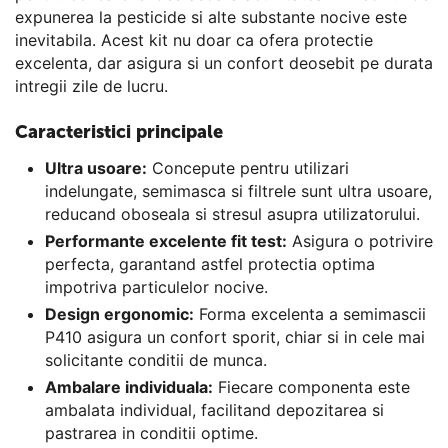
expunerea la pesticide si alte substante nocive este
inevitabila. Acest kit nu doar ca ofera protectie
excelenta, dar asigura si un confort deosebit pe durata
intregii zile de lucru.
Caracteristici principale
Ultra usoare:
Concepute pentru utilizari
indelungate, semimasca si filtrele sunt ultra usoare,
reducand oboseala si stresul asupra utilizatorului.
Performante excelente fit test:
Asigura o potrivire
perfecta, garantand astfel protectia optima
impotriva particulelor nocive.
Design ergonomic:
Forma excelenta a semimascii
P410 asigura un confort sporit, chiar si in cele mai
solicitante conditii de munca.
Ambalare individuala:
Fiecare componenta este
ambalata individual, facilitand depozitarea si
pastrarea in conditii optime.