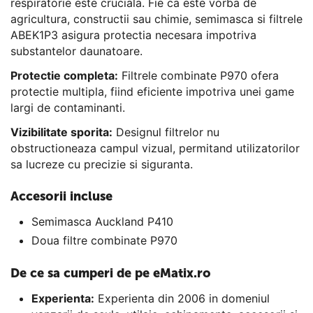
respiratorie este cruciala. Fie ca este vorba de
agricultura, constructii sau chimie, semimasca si filtrele
ABEK1P3 asigura protectia necesara impotriva
substantelor daunatoare.
Protectie completa:
Filtrele combinate P970 ofera
protectie multipla, fiind eficiente impotriva unei game
largi de contaminanti.
Vizibilitate sporita:
Designul filtrelor nu
obstructioneaza campul vizual, permitand utilizatorilor
sa lucreze cu precizie si siguranta.
Accesorii incluse
Semimasca Auckland P410
Doua filtre combinate P970
De ce sa cumperi de pe eMatix.ro
Experienta:
Experienta din 2006 in domeniul