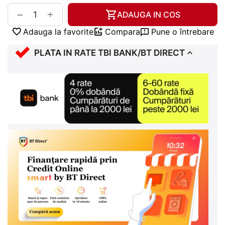
+
−
ADAUGA IN COS
Adauga la favorite
Compara
Pune o întrebare
PLATA IN RATE TBI BANK/BT DIRECT