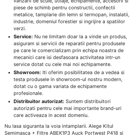
vanzarii de scule, utilaje, echipamente, accesorii si
piese de schimb pentru constructii, confectii
metalice, tamplarie din lemn si termopan, instalatii,
industrie, domeniul forestier si ingrijire a spatiilor
verzi.
Service:
Nu ne limitam doar la a vinde un produs,
asiguram si servicii de reparatii pentru produsele
pe care le comercializam prin echipa noastra de
mecanici care isi desfasoara activitatea intr-un
service dotat cu cele mai noi echipamente.
Showroom:
Iti oferim posibilitatea de a vedea si
testa produsele in showroom-ul nostru modern,
dotat cu o gama variata de echipamente
profesionale.
Distribuitor autorizat:
Suntem distribuitori
autorizati pentru cele mai importante brand-uri
care activeaza in acest domeniu.
Nu lasa siguranta la voia intamplarii. Alege Kitul
Semimasca + Filtre ABEK1P3 Auck Portwest P418 si