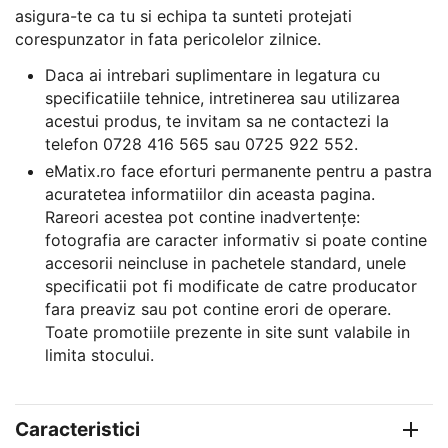
asigura-te ca tu si echipa ta sunteti protejati
corespunzator in fata pericolelor zilnice.
Daca ai intrebari suplimentare in legatura cu
specificatiile tehnice, intretinerea sau utilizarea
acestui produs, te invitam sa ne contactezi la
telefon 0728 416 565 sau 0725 922 552.
eMatix.ro face eforturi permanente pentru a pastra
acuratetea informatiilor din aceasta pagina.
Rareori acestea pot contine inadvertenţe:
fotografia are caracter informativ si poate contine
accesorii neincluse in pachetele standard, unele
specificatii pot fi modificate de catre producator
fara preaviz sau pot contine erori de operare.
Toate promotiile prezente in site sunt valabile in
limita stocului.
Caracteristici