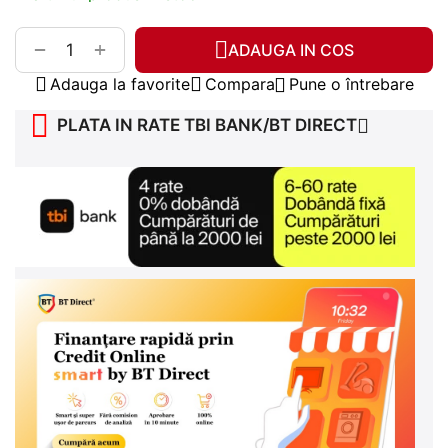
+
−
ADAUGA IN COS
Adauga la favorite
Compara
Pune o întrebare
PLATA IN RATE TBI BANK/BT DIRECT