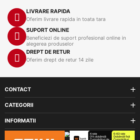
LIVRARE RAPIDA
Oferim livrare rapida in toata tara
SUPORT ONLINE
Beneficiezi de suport profesional online in
alegerea produselor
DREPT DE RETUR
Oferim drept de retur 14 zile
CONTACT
CATEGORII
INFORMATII