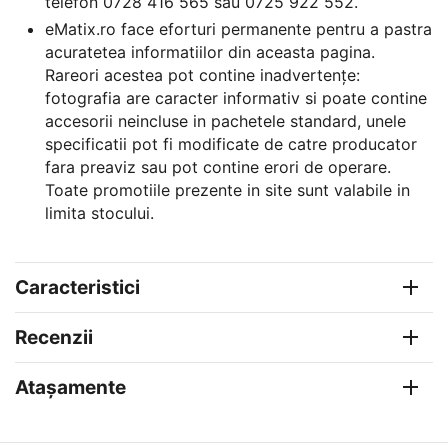
telefon 0728 416 565 sau 0725 922 552.
eMatix.ro face eforturi permanente pentru a pastra
acuratetea informatiilor din aceasta pagina.
Rareori acestea pot contine inadvertențe:
fotografia are caracter informativ si poate contine
accesorii neincluse in pachetele standard, unele
specificatii pot fi modificate de catre producator
fara preaviz sau pot contine erori de operare.
Toate promotiile prezente in site sunt valabile in
limita stocului.
Caracteristici
Recenzii
Atașamente