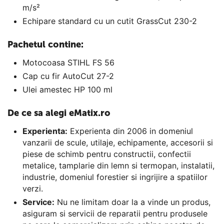
m/s²
Echipare standard cu un cutit GrassCut 230-2
Pachetul contine:
Motocoasa STIHL FS 56
Cap cu fir AutoCut 27-2
Ulei amestec HP 100 ml
De ce sa alegi eMatix.ro
Experienta:
Experienta din 2006 in domeniul
vanzarii de scule, utilaje, echipamente, accesorii si
piese de schimb pentru constructii, confectii
metalice, tamplarie din lemn si termopan, instalatii,
industrie, domeniul forestier si ingrijire a spatiilor
verzi.
Service:
Nu ne limitam doar la a vinde un produs,
asiguram si servicii de reparatii pentru produsele