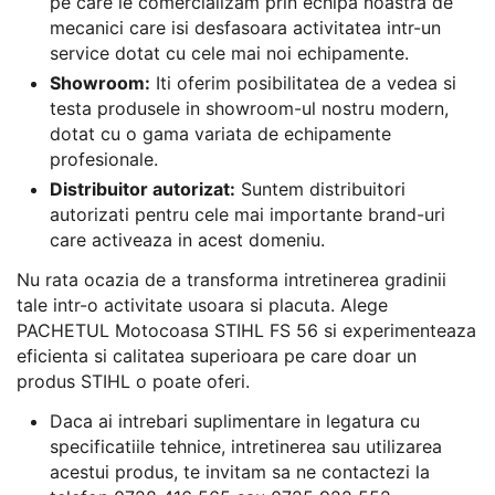
pe care le comercializam prin echipa noastra de
mecanici care isi desfasoara activitatea intr-un
service dotat cu cele mai noi echipamente.
Showroom:
Iti oferim posibilitatea de a vedea si
testa produsele in showroom-ul nostru modern,
dotat cu o gama variata de echipamente
profesionale.
Distribuitor autorizat:
Suntem distribuitori
autorizati pentru cele mai importante brand-uri
care activeaza in acest domeniu.
Nu rata ocazia de a transforma intretinerea gradinii
tale intr-o activitate usoara si placuta. Alege
PACHETUL Motocoasa STIHL FS 56 si experimenteaza
eficienta si calitatea superioara pe care doar un
produs STIHL o poate oferi.
Daca ai intrebari suplimentare in legatura cu
specificatiile tehnice, intretinerea sau utilizarea
acestui produs, te invitam sa ne contactezi la