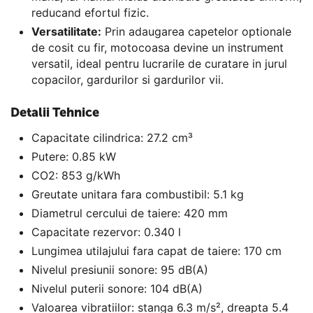
reducand efortul fizic.
Versatilitate:
Prin adaugarea capetelor optionale
de cosit cu fir, motocoasa devine un instrument
versatil, ideal pentru lucrarile de curatare in jurul
copacilor, gardurilor si gardurilor vii.
Detalii Tehnice
Capacitate cilindrica: 27.2 cm³
Putere: 0.85 kW
CO2: 853 g/kWh
Greutate unitara fara combustibil: 5.1 kg
Diametrul cercului de taiere: 420 mm
Capacitate rezervor: 0.340 l
Lungimea utilajului fara capat de taiere: 170 cm
Nivelul presiunii sonore: 95 dB(A)
Nivelul puterii sonore: 104 dB(A)
Valoarea vibratiilor: stanga 6.3 m/s², dreapta 5.4