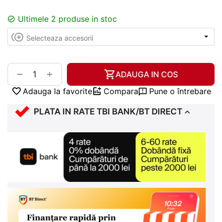
Ultimele 2 produse in stoc
+
−
ADAUGA IN COS
Adauga la favorite
Compara
Pune o întrebare
PLATA IN RATE TBI BANK/BT DIRECT