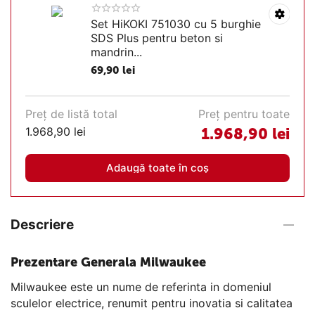
Set HiKOKI 751030 cu 5 burghie
SDS Plus pentru beton si
mandrin...
69,90
lei
Preț de listă total
Preț pentru toate
1.968,90
lei
1.968,90
lei
Adaugă toate în coș
Descriere
Prezentare Generala Milwaukee
Milwaukee este un nume de referinta in domeniul
sculelor electrice, renumit pentru inovatia si calitatea