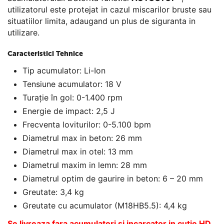
utilizatorul este protejat in cazul miscarilor bruste sau
situatiilor limita, adaugand un plus de siguranta in
utilizare.
Caracteristici Tehnice
Tip acumulator: Li-Ion
Tensiune acumulator: 18 V
Turație în gol: 0-1.400 rpm
Energie de impact: 2,5 J
Frecventa loviturilor: 0-5.100 bpm
Diametrul max in beton: 26 mm
Diametrul max in otel: 13 mm
Diametrul maxim in lemn: 28 mm
Diametrul optim de gaurire in beton: 6 – 20 mm
Greutate: 3,4 kg
Greutate cu acumulator (M18HB5.5): 4,4 kg
Se livreaza fara acumulatori si incarcator in cutie HD.