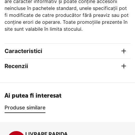
are caracter informativ şi poate conţine accesorii
neincluse în pachetele standard, unele specificaţii pot
fi modificate de catre producător fără preaviz sau pot
conţine erori de operare. Toate promoţiile prezente în
site sunt valabile în limita stocului.
Caracteristici
Recenzii
Ai putea fi interesat
Produse similare
LIVRARE RAPIDA