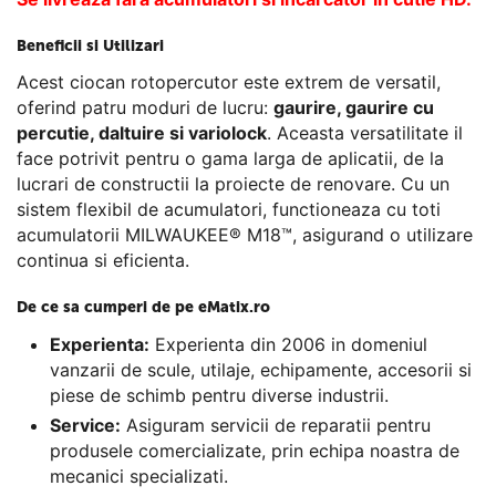
Beneficii si Utilizari
Acest ciocan rotopercutor este extrem de versatil,
oferind patru moduri de lucru:
gaurire, gaurire cu
percutie, daltuire si variolock
. Aceasta versatilitate il
face potrivit pentru o gama larga de aplicatii, de la
lucrari de constructii la proiecte de renovare. Cu un
sistem flexibil de acumulatori, functioneaza cu toti
acumulatorii MILWAUKEE® M18™, asigurand o utilizare
continua si eficienta.
De ce sa cumperi de pe eMatix.ro
Experienta:
Experienta din 2006 in domeniul
vanzarii de scule, utilaje, echipamente, accesorii si
piese de schimb pentru diverse industrii.
Service:
Asiguram servicii de reparatii pentru
produsele comercializate, prin echipa noastra de
mecanici specializati.