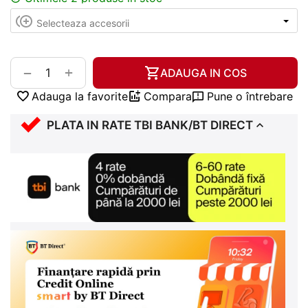
+
−
ADAUGA IN COS
Adauga la favorite
Compara
Pune o întrebare
PLATA IN RATE TBI BANK/BT DIRECT