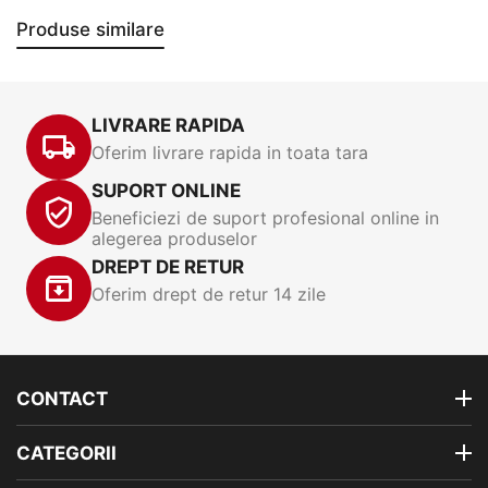
Produse similare
LIVRARE RAPIDA
Oferim livrare rapida in toata tara
SUPORT ONLINE
Beneficiezi de suport profesional online in
alegerea produselor
DREPT DE RETUR
Oferim drept de retur 14 zile
CONTACT
CATEGORII