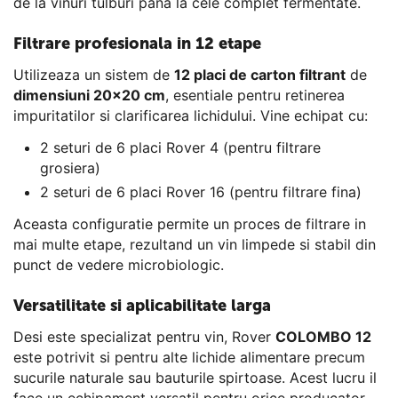
de la vinuri tulburi pana la cele complet fermentate.
Filtrare profesionala in 12 etape
Utilizeaza un sistem de
12 placi de carton filtrant
de
dimensiuni 20x20 cm
, esentiale pentru retinerea
impuritatilor si clarificarea lichidului. Vine echipat cu:
2 seturi de 6 placi Rover 4 (pentru filtrare
grosiera)
2 seturi de 6 placi Rover 16 (pentru filtrare fina)
Aceasta configuratie permite un proces de filtrare in
mai multe etape, rezultand un vin limpede si stabil din
punct de vedere microbiologic.
Versatilitate si aplicabilitate larga
Desi este specializat pentru vin, Rover
COLOMBO 12
este potrivit si pentru alte lichide alimentare precum
sucurile naturale sau bauturile spirtoase. Acest lucru il