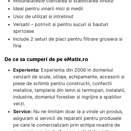
Imbunatateste claritatea si stabilitatea vinului
Ideal pentru vinarii mici si medii
Usor de utilizat si intretinut
Versatil – potrivit si pentru sucuri si bauturi
spirtoase
Include 2 seturi de placi pentru filtrare grosiera si
fina
De ce sa cumperi de pe eMatix.ro
Experienta:
Experienta din 2006 in domeniul
vanzarii de scule, utilaje, echipamente, accesorii si
piese de schimb pentru constructii, confectii
metalice, tamplarie din lemn si termopan, instalatii,
industrie, domeniul forestier si ingrijire a spatiilor
verzi.
Service:
Nu ne limitam doar la a vinde un produs,
asiguram si servicii de reparatii pentru produsele
pe care le comercializam prin echipa noastra de