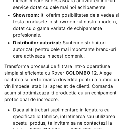
mecanici care isi desfasoara activitatea intr-un
service dotat cu cele mai noi echipamente.
Showroom:
Iti oferim posibilitatea de a vedea si
testa produsele in showroom-ul nostru modern,
dotat cu o gama variata de echipamente
profesionale.
Distribuitor autorizat:
Suntem distribuitori
autorizati pentru cele mai importante brand-uri
care activeaza in acest domeniu.
Transforma procesul de filtrare intr-o operatiune
simpla si eficienta cu Rover
COLOMBO 12
. Alege
calitatea si performanta dovedita pentru a obtine un
vin limpede, stabil si apreciat de clienti. Comanda
acum si optimizeaza-ti productia cu un echipament
profesional de incredere.
Daca ai intrebari suplimentare in legatura cu
specificatiile tehnice, intretinerea sau utilizarea
acestui produs, te invitam sa ne contactezi la