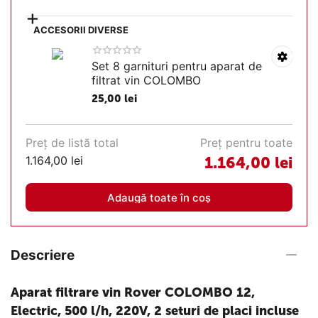
+
ACCESORII DIVERSE
Set 8 garnituri pentru aparat de
filtrat vin COLOMBO
25,00
lei
Preț de listă total
Preț pentru toate
1.164,00
lei
1.164,00
lei
Adaugă toate în coș
Descriere
Aparat filtrare vin Rover COLOMBO 12,
Electric, 500 l/h, 220V, 2 seturi de placi incluse