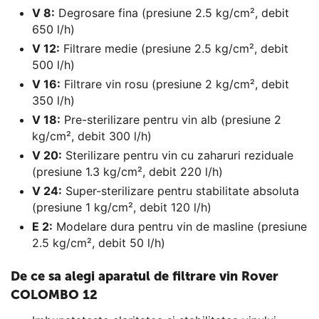
V 8:
Degrosare fina (presiune 2.5 kg/cm², debit
650 l/h)
V 12:
Filtrare medie (presiune 2.5 kg/cm², debit
500 l/h)
V 16:
Filtrare vin rosu (presiune 2 kg/cm², debit
350 l/h)
V 18:
Pre-sterilizare pentru vin alb (presiune 2
kg/cm², debit 300 l/h)
V 20:
Sterilizare pentru vin cu zaharuri reziduale
(presiune 1.3 kg/cm², debit 220 l/h)
V 24:
Super-sterilizare pentru stabilitate absoluta
(presiune 1 kg/cm², debit 120 l/h)
E 2:
Modelare dura pentru vin de masline (presiune
2.5 kg/cm², debit 50 l/h)
De ce sa alegi aparatul de filtrare vin Rover
COLOMBO 12