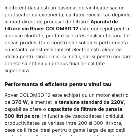
Indiferent daca esti un pasionat de vinificatie sau un
producator cu experienta, calitatea vinului tau depinde
in mod direct de procesul de filtrare.
Aparatul de
filtrare vin Rover COLOMBO 12
este conceput pentru
a aduce claritate, puritate si profesionalism fiecarui lot
de vin produs. Cu o constructie solida si performanta
constanta, acest echipament electric este alegerea
ideala pentru vinarii mici si medii, dar si pentru cei care
doresc sa obtina un produs final de calitate
superioara.
Performanta si eficienta pentru vinul tau
Rover COLOMBO 12 este echipat cu un motor electric
de
370 W
, alimentat la
tensiune standard de 220V
,
capabil sa ofere o
capacitate de filtrare de pana la
500 litri pe ora
. In functie de vascozitatea lichidului,
productivitatea sa variaza intre 200 si 300 litri/ora,
ceea ce il face ideal pentru o gama larga de aplicatii,