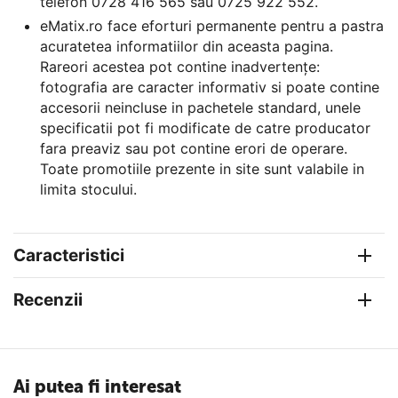
telefon 0728 416 565 sau 0725 922 552.
eMatix.ro face eforturi permanente pentru a pastra
acuratetea informatiilor din aceasta pagina.
Rareori acestea pot contine inadvertențe:
fotografia are caracter informativ si poate contine
accesorii neincluse in pachetele standard, unele
specificatii pot fi modificate de catre producator
fara preaviz sau pot contine erori de operare.
Toate promotiile prezente in site sunt valabile in
limita stocului.
Caracteristici
Recenzii
Ai putea fi interesat